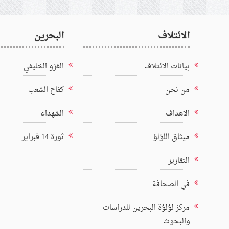
الائتلاف
البحرين
بيانات الائتلاف
الغزو الخليفي
من نحن
كفاح الشعب
الاهداف
الشهداء
ميثاق اللؤلؤ
ثورة 14 فبراير
التقارير
في الصحافة
مركز لؤلؤة البحرين للدراسات
والبحوث