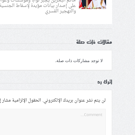
حاكم البحرين يجبر نوابًا ومؤسسات وعوائ
على إصدار بيانات مؤيدة لإسقاط الجنسية
والتهجير القسري
مقالات ذات صلة
لا توجد مشاركات ذات صلة.
اترك رد
لن يتم نشر عنوان بريدك الإلكتروني.
الحقول الإلزامية مشار إل