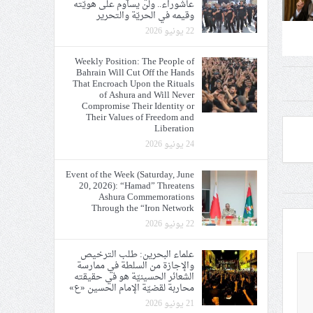
عاشوراء.. ولن يساوم على هويّته
وقيمه في الحريّة والتحرير
22 يونيو 2026
Weekly Position: The People of
Bahrain Will Cut Off the Hands
That Encroach Upon the Rituals
of Ashura and Will Never
Compromise Their Identity or
Their Values of Freedom and
Liberation
24 يونيو 2026
Event of the Week (Saturday, June
20, 2026): “Hamad” Threatens
Ashura Commemorations
Through the “Iron Network
22 يونيو 2026
علماء البحرين: طلب الترخيص
والإجازة من السلطة في ممارسة
الشعائر الحسينيّة هو في حقيقته
محاربة لقضيّة الإمام الحسين «ع»
21 يونيو 2026