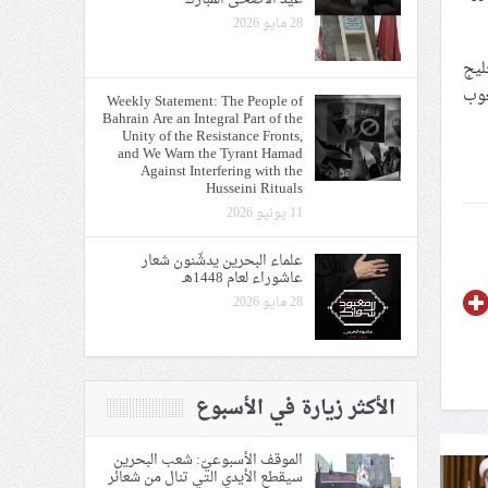
28 مايو 2026
ليج
عوب
Weekly Statement: The People of
Bahrain Are an Integral Part of the
Unity of the Resistance Fronts,
and We Warn the Tyrant Hamad
Against Interfering with the
Husseini Rituals
11 يونيو 2026
علماء البحرين يدشّنون شعار
عاشوراء لعام 1448هـ
28 مايو 2026
الأكثر زيارة في الأسبوع
الموقف الأسبوعيّ: شعب البحرين
سيقطع الأيدي التي تنال من شعائر