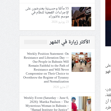
55 مأتمًا وحسينيّة يعترضون على
الإجراءات القمعيّة للنظام في
موسم عاشوراء
23 يونيو 2026
الأكثر زيارة في الشهر
Weekly Position Statement: On
Resistance and Liberation Day —
Our People in Bahrain Will
على
Remain Faithful to the Path of
Resistance and Will Never
فهو
Compromise on Their Choice to
Overthrow the Regime of Tyranny
and Normalization
27 مايو 2026
لقرون،
قة،
Weekly Event (Saturday – June 6,
أنّ
2026): Marika Paulson – The
Mysterious Woman in Bahrain –
طرد
“Hamad Institute for Justice”