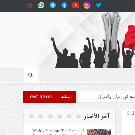
المنامة :
GMT+3 21:04
انًا.
آخر الأخبار
Weekly Position: The People of