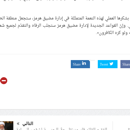
يّة، بشكرها العملي لهذه النعمة المتمثّلة في إدارة مضيق هرمز، ستجعل منطقة الخ
مائي. وإنّ القواعد الجديدة لإدارة مضيق هرمز ستجلب الرفاه والتقدّم لجميع ش
ولو كره الكافرون».
Share
Tweet
Shar
التالي