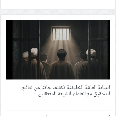
النيابة العامّة الخليفيّة تكشف جانبًا من نتائج
التحقيق مع العلماء الشيعة المعتقلين