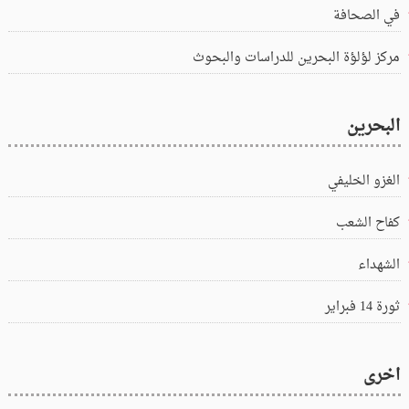
في الصحافة
مركز لؤلؤة البحرين للدراسات والبحوث
البحرين
الغزو الخليفي
كفاح الشعب
الشهداء
ثورة 14 فبراير
اخرى