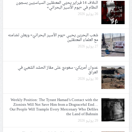
ائتلاف 14 فبراير يحيّي المعتقلين السياسيّين بسجون
النظام في «يوم الأسير البحراني»
26 يوليو 2026
شعب البحرين يحيي «يوم الأسير البحرانيّ» ويعلن تضامنه
مع العلماء المعتقلين
27 يوليو 2026
عدوان أمريكيّ- سعوديّ على مقارّ الحشد الشعبيّ في
العراق
30 يوليو 2026
Weekly Position: The Tyrant Hamad’s Contact with the
Zionists Will Not Save Him from a Disgraceful End…
Our People Will Trample Every Mercenary Who Defiles
the Land of Bahrain
29 يوليو 2026