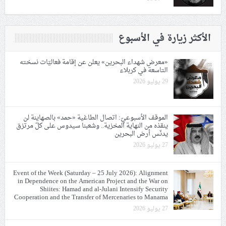
الأكثر زيارة في الأسبوع
«معرض شهداء البحرين» يعلن عن إقامة فعاليّات نسخته
التاسعة في كربلاء
29 يوليو 2026
الموقف الأسبوعيّ: اتصال الطاغية «حمد» بالصهاينة لن
ينقذه من النهاية المخزية.. وشعبنا سيدوس على كلّ مرتزق
يدنّس أرض البحرين
27 يوليو 2026
Event of the Week (Saturday – 25 July 2026): Alignment
in Dependence on the American Project and the War on
Shiites: Hamad and al-Julani Intensify Security
Cooperation and the Transfer of Mercenaries to Manama
27 يوليو 2026