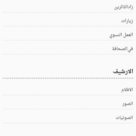
زادالثائرين
زيارات
العمل النسوي
في‌الصحافة
الارشيف
الافلام
الصور
الصوتيات