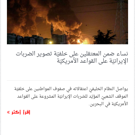
نساء ضمن المعتقلين على خلفيّة تصوير الضربات
الإيرانيّة على القواعد الأمريكيّة
يواصل النظام الخليفيّ اعتقالاته في صفوف المواطنين على خلفيّة
الموقف الشعبيّ المؤيّد للضربات الإيرانيّة المشروعة على القواعد
الأمريكيّة في البحرين.
اقرأ أكثر