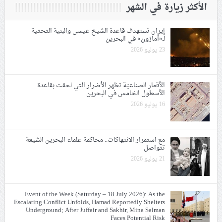
الأكثر زيارة في الشهر
إيران تستهدف قاعدة الشيخ عيسى والبنية التحتية
لـ«أمازون» في البحرين
23 يوليو 2026
الأقمار الصناعيّة تظهر الأضرار التي لحقت بقاعدة
الأسطول الخامس في البحرين
16 يوليو 2026
مع استمرار الانتهاكات.. محاكمة علماء البحرين الشيعة
تتواصل
21 يوليو 2026
Event of the Week (Saturday – 18 July 2026): As the
Escalating Conflict Unfolds, Hamad Reportedly Shelters
Underground; After Juffair and Sakhir, Mina Salman
Faces Potential Risk