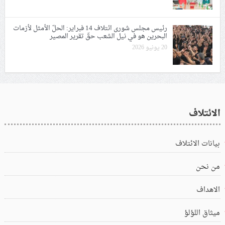
رئيس مجلس شورى ائتلاف 14 فبراير: الحلّ الأمثل لأزمات
البحرين هو في نيل الشعب حقّ تقرير المصير
20 يونيو 2026
الائتلاف
بيانات الائتلاف
من نحن
الاهداف
ميثاق اللؤلؤ