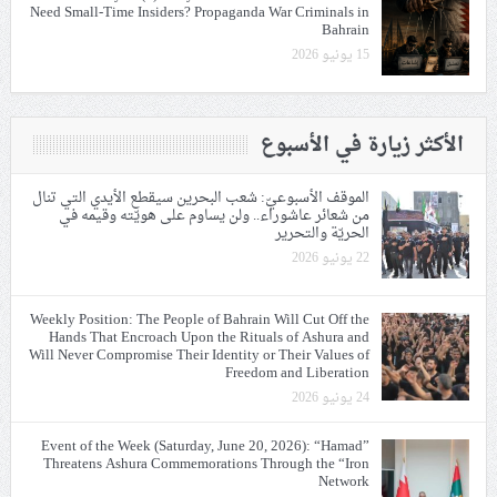
Need Small-Time Insiders? Propaganda War Criminals in
Bahrain
15 يونيو 2026
الأكثر زيارة في الأسبوع
الموقف الأسبوعيّ: شعب البحرين سيقطع الأيدي التي تنال
من شعائر عاشوراء.. ولن يساوم على هويّته وقيمه في
الحريّة والتحرير
22 يونيو 2026
Weekly Position: The People of Bahrain Will Cut Off the
Hands That Encroach Upon the Rituals of Ashura and
Will Never Compromise Their Identity or Their Values of
Freedom and Liberation
24 يونيو 2026
Event of the Week (Saturday, June 20, 2026): “Hamad”
Threatens Ashura Commemorations Through the “Iron
Network