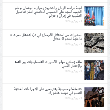
لجنة مراسم الوداع والتشييع ومواراة الجثمان للإمام
الشهيد السيّد علي الحسيني الخامنئي تنشر تفاصيل
التشييع في إيران والعراق
23 يونيو 2026
تحذيرات من استغلال الأوضاع في غزّة لإشعال صراعات
داخليّة تخدم الاحتلال
23 يونيو 2026
ملفّ إنسانيّ مؤلم.. الأسيرات الفلسطينيّات بين القمع
والإهمال الطبي
23 يونيو 2026
55 مأتمًا وحسينيّة يعترضون على الإجراءات القمعيّة
للنظام في موسم عاشوراء
23 يونيو 2026