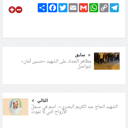
Share
Facebook
Twitter
Email
Gmail
WhatsApp
Copy
Telegram
Link
سابق
مظاهر الحداد على الشهيد «حسين أمان»
تتواصل
التالي
الشهيد الحاج عبد الكريم البصري».. اسم في سجلّ
الأرواح التي لا تموت