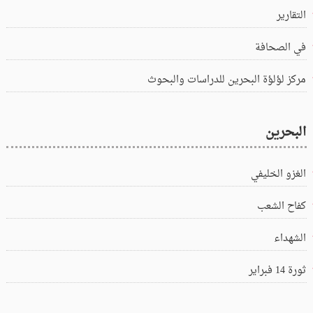
التقارير
في الصحافة
مركز لؤلؤة البحرين للدراسات والبحوث
البحرين
الغزو الخليفي
كفاح الشعب
الشهداء
ثورة 14 فبراير