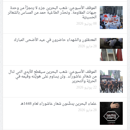
الموقف الأسبوعيّ: شعب البحرين جزء لا يتجزّأ من وحدة
جبهات المقاومة.. ونحذّر الطاغية حمد من المساس بالشعائر
الحسينيّة
08 يونيو 2026
المعتقلون والشهداء حاضرون في عيد الأضحى المبارك
28 مايو 2026
الموقف الأسبوعيّ: شعب البحرين سيقطع الأيدي التي تنال
من شعائر عاشوراء.. ولن يساوم على هويّته وقيمه في
الحريّة والتحرير
22 يونيو 2026
علماء البحرين يدشّنون شعار عاشوراء لعام 1448هـ
28 مايو 2026