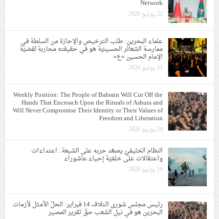
Network
22 يونيو 2026
علماء البحرين: طلب الترخيص والإجازة من السلطة في
ممارسة الشعائر الحسينيّة هو في حقيقته محاربة لقضيّة
الإمام الحسين «ع»
21 يونيو 2026
Weekly Position: The People of Bahrain Will Cut Off the
Hands That Encroach Upon the Rituals of Ashura and
Will Never Compromise Their Identity or Their Values of
Freedom and Liberation
24 يونيو 2026
النظام الخليفيّ يصعّد حربه على الشيعة.. اعتداءات
واعتقالات على خلفيّة إحياء عاشوراء
19 يونيو 2026
رئيس مجلس شورى ائتلاف 14 فبراير: الحلّ الأمثل لأزمات
البحرين هو في نيل الشعب حقّ تقرير المصير