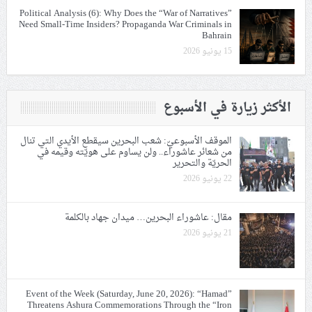
Political Analysis (6): Why Does the “War of Narratives”
Need Small-Time Insiders? Propaganda War Criminals in
Bahrain
15 يونيو 2026
الأكثر زيارة في الأسبوع
الموقف الأسبوعيّ: شعب البحرين سيقطع الأيدي التي تنال
من شعائر عاشوراء.. ولن يساوم على هويّته وقيمه في
الحريّة والتحرير
22 يونيو 2026
مقال: عاشوراء البحرين… ميدان جهاد بالكلمة
21 يونيو 2026
Event of the Week (Saturday, June 20, 2026): “Hamad”
Threatens Ashura Commemorations Through the “Iron