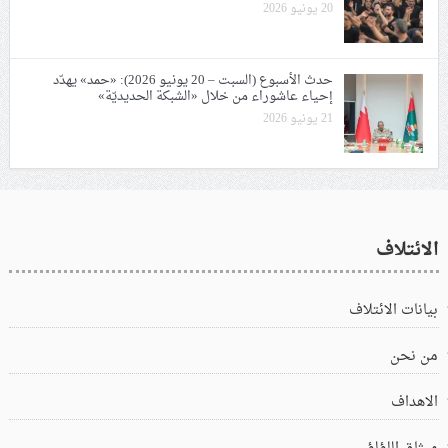
20 يونيو 2026
حدث الأسبوع (السبت – 20 يونيو 2026): «حمد» يهدّد
إحياء عاشوراء من خلال «الشبكة الحديديّة»
21 يونيو 2026
الائتلاف
بيانات الائتلاف
من نحن
الاهداف