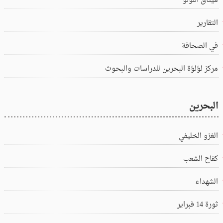
ميثاق اللؤلؤ
التقارير
في الصحافة
مركز لؤلؤة البحرين للدراسات والبحوث
البحرين
الغزو الخليفي
كفاح الشعب
الشهداء
ثورة 14 فبراير