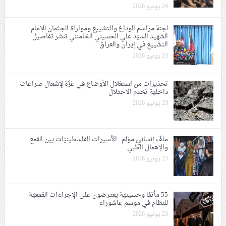
24 يونيو 2026
لجنة مراسم الوداع والتشييع ومواراة الجثمان للإمام
الشهيد السيّد علي الحسيني الخامنئي تنشر تفاصيل
التشييع في إيران والعراق
23 يونيو 2026
تحذيرات من استغلال الأوضاع في غزّة لإشعال صراعات
داخليّة تخدم الاحتلال
23 يونيو 2026
ملفّ إنسانيّ مؤلم.. الأسيرات الفلسطينيّات بين القمع
والإهمال الطبي
23 يونيو 2026
55 مأتمًا وحسينيّة يعترضون على الإجراءات القمعيّة
للنظام في موسم عاشوراء
23 يونيو 2026