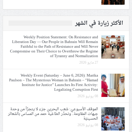
الأكثر زيارة في الشهر
Weekly Position Statement: On Resistance and
Liberation Day — Our People in Bahrain Will Remain
Faithful to the Path of Resistance and Will Never
Compromise on Their Choice to Overthrow the Regime
of Tyranny and Normalization
27 مايو 2026
Weekly Event (Saturday – June 6, 2026): Marika
Paulson – The Mysterious Woman in Bahrain – “Hamad
Institute for Justice” Launches Its First Activity:
Legalizing Corruption First
08 يونيو 2026
الموقف الأسبوعيّ: شعب البحرين جزء لا يتجزّأ من وحدة
جبهات المقاومة.. ونحذّر الطاغية حمد من المساس بالشعائر
الحسينيّة
08 يونيو 2026