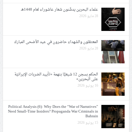
علماء البحرين يدشّنون شعار عاشوراء لعام 1448هـ
28 مايو 2026
المعتقلون والشهداء حاضرون في عيد الأضحى المبارك
28 مايو 2026
الحكم بسجن 12 شيعيًّا بتهمة «تأييد الضربات الإيرانيّة
على البحرين»
16 يونيو 2026
Political Analysis (6): Why Does the “War of Narratives”
Need Small-Time Insiders? Propaganda War Criminals in
Bahrain
15 يونيو 2026