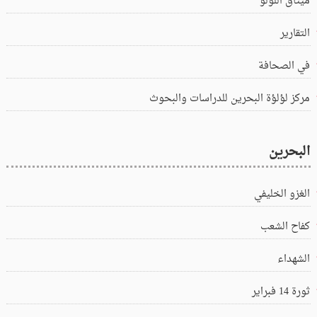
ميثاق اللؤلؤ
التقارير
في الصحافة
مركز لؤلؤة البحرين للدراسات والبحوث
البحرين
الغزو الخليفي
كفاح الشعب
الشهداء
ثورة 14 فبراير