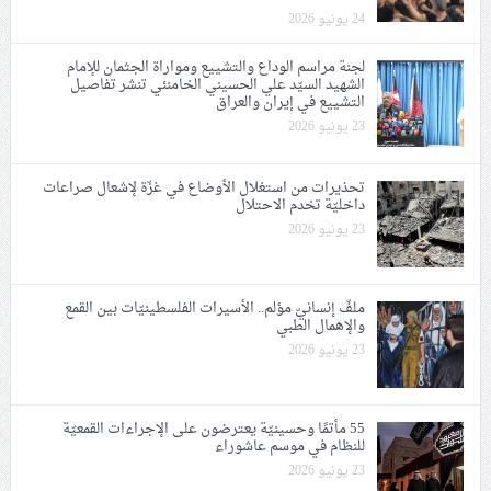
24 يونيو 2026
لجنة مراسم الوداع والتشييع ومواراة الجثمان للإمام
الشهيد السيّد علي الحسيني الخامنئي تنشر تفاصيل
التشييع في إيران والعراق
23 يونيو 2026
تحذيرات من استغلال الأوضاع في غزّة لإشعال صراعات
داخليّة تخدم الاحتلال
23 يونيو 2026
ملفّ إنسانيّ مؤلم.. الأسيرات الفلسطينيّات بين القمع
والإهمال الطبي
23 يونيو 2026
55 مأتمًا وحسينيّة يعترضون على الإجراءات القمعيّة
للنظام في موسم عاشوراء
23 يونيو 2026