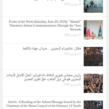
19 يونيو 2026
Event of the Week (Saturday, June 20, 2026): “Hamad”
Threatens Ashura Commemorations Through the “Iron
Network
22 يونيو 2026
مقال: عاشوراء البحرين… ميدان جهاد بالكلمة
21 يونيو 2026
رئيس مجلس شورى ائتلاف 14 فبراير: الحلّ الأمثل لأزمات
البحرين هو في نيل الشعب حقّ تقرير المصير
20 يونيو 2026
Article: A Reading of the Ashura Message Issued by the
Chairman of the Shura Council of the February 14 Youth