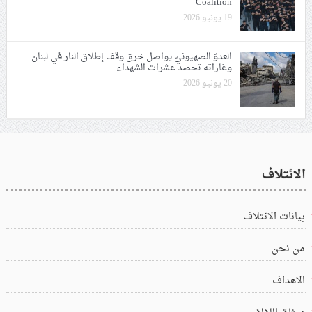
Coalition
19 يونيو 2026
العدوّ الصهيونيّ يواصل خرق وقف إطلاق النار في لبنان..
وغاراته تحصد عشرات الشهداء
20 يونيو 2026
الائتلاف
بيانات الائتلاف
من نحن
الاهداف