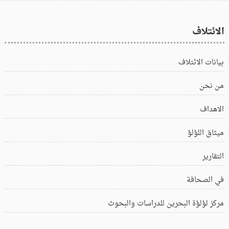
الائتلاف
بيانات الائتلاف
من نحن
الاهداف
ميثاق اللؤلؤ
التقارير
في الصحافة
مركز لؤلؤة البحرين للدراسات والبحوث