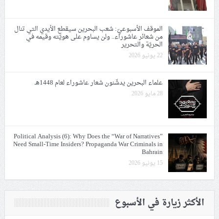
الموقف الأسبوعيّ: شعب البحرين سيقطع الأيدي التي تنال
من شعائر عاشوراء.. ولن يساوم على هويّته وقيمه في
الحريّة والتحرير
22 يونيو 2026
علماء البحرين يدشّنون شعار عاشوراء لعام 1448هـ
28 مايو 2026
Political Analysis (6): Why Does the “War of Narratives”
Need Small-Time Insiders? Propaganda War Criminals in
Bahrain
15 يونيو 2026
الأكثر زيارة في الأسبوع