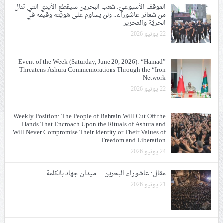
الموقف الأسبوعيّ: شعب البحرين سيقطع الأيدي التي تنال
من شعائر عاشوراء.. ولن يساوم على هويّته وقيمه في
الحريّة والتحرير
22 يونيو 2026
Event of the Week (Saturday, June 20, 2026): “Hamad”
Threatens Ashura Commemorations Through the “Iron
Network
22 يونيو 2026
Weekly Position: The People of Bahrain Will Cut Off the
Hands That Encroach Upon the Rituals of Ashura and
Will Never Compromise Their Identity or Their Values of
Freedom and Liberation
24 يونيو 2026
مقال: عاشوراء البحرين… ميدان جهاد بالكلمة
21 يونيو 2026