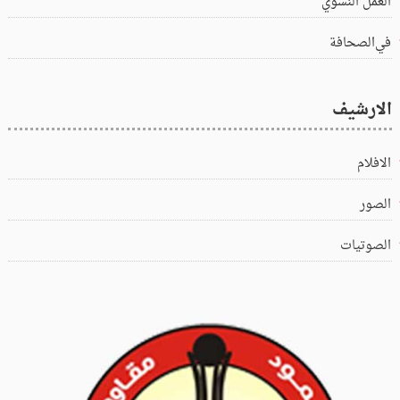
العمل النسوي
في‌الصحافة
الارشيف
الافلام
الصور
الصوتيات