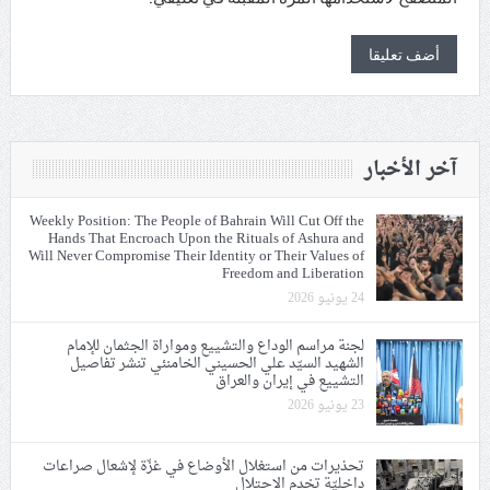
آخر الأخبار
Weekly Position: The People of Bahrain Will Cut Off the
Hands That Encroach Upon the Rituals of Ashura and
Will Never Compromise Their Identity or Their Values of
Freedom and Liberation
24 يونيو 2026
لجنة مراسم الوداع والتشييع ومواراة الجثمان للإمام
الشهيد السيّد علي الحسيني الخامنئي تنشر تفاصيل
التشييع في إيران والعراق
23 يونيو 2026
تحذيرات من استغلال الأوضاع في غزّة لإشعال صراعات
داخليّة تخدم الاحتلال