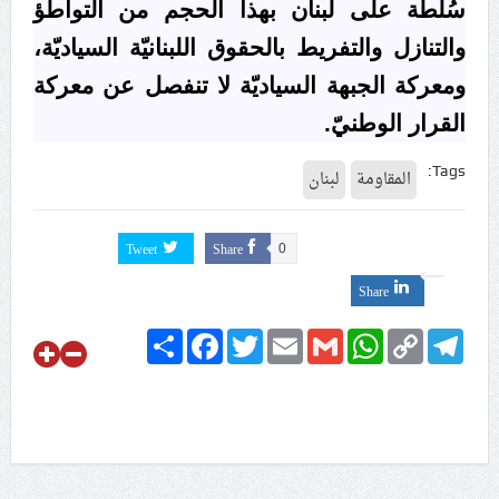
سُلطة على لبنان بهذا الحجم من التواطؤ
والتنازل والتفريط بالحقوق اللبنانيّة السياديّة،
ومعركة الجبهة السياديّة لا تنفصل عن معركة
القرار الوطنيّ.
Tags:
المقاومة
لبنان
Tweet
Share
0
Share
Share
Facebook
Twitter
Email
Gmail
WhatsApp
Copy
Telegram
Link