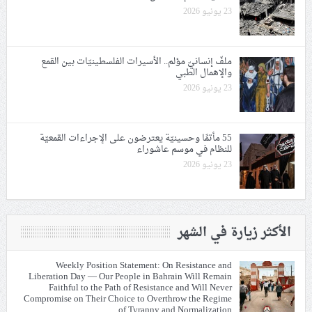
23 يونيو 2026
ملفّ إنسانيّ مؤلم.. الأسيرات الفلسطينيّات بين القمع
والإهمال الطبي
23 يونيو 2026
55 مأتمًا وحسينيّة يعترضون على الإجراءات القمعيّة
للنظام في موسم عاشوراء
23 يونيو 2026
الأكثر زيارة في الشهر
Weekly Position Statement: On Resistance and
Liberation Day — Our People in Bahrain Will Remain
Faithful to the Path of Resistance and Will Never
Compromise on Their Choice to Overthrow the Regime
of Tyranny and Normalization