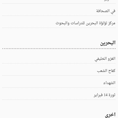
في الصحافة
مركز لؤلؤة البحرين للدراسات والبحوث
البحرين
الغزو الخليفي
كفاح الشعب
الشهداء
ثورة 14 فبراير
اخرى