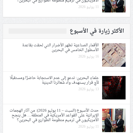
الأمريكيون في ترميم منظومة الطوارئ في البحرين؟
11 يوليو 2026
الأكثر زيارة في الأسبوع
الأقمار الصناعيّة تظهر الأضرار التي لحقت بقاعدة
الأسطول الخامس في البحرين
16 يوليو 2026
علماء البحرين: ندعو إلى عدم الاستجابة حاضرًا ومستقبلًا
لأيّ قرار يستهدف وأد شعائرنا الدينيّة
13 يوليو 2026
حدث الأسبوع (السبت – 11 يوليو 2026): من آثار الهجمات
الإيرانيّة على القواعد الأمريكيّة في المنطقة… هل ينجح
الأمريكيون في ترميم منظومة الطوارئ في البحرين؟
11 يوليو 2026