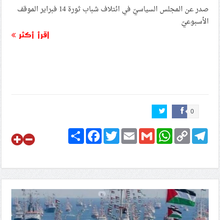
صدر عن المجلس السياسيّ في ائتلاف شباب ثورة 14 فبراير الموقف
الأسبوعيّ
اقرأ أكثر
0
Share
Facebook
Twitter
Email
Gmail
WhatsApp
Copy
Telegram
Link