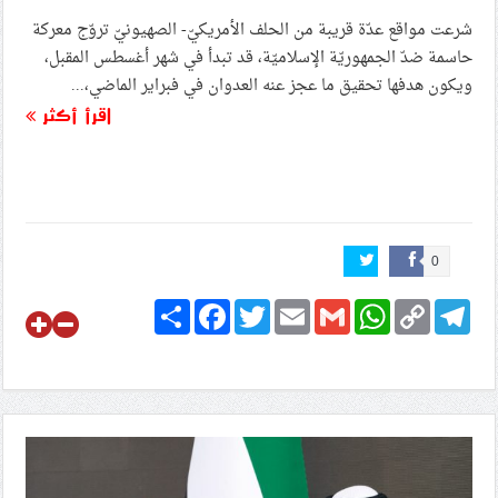
شرعت مواقع عدّة قريبة من الحلف الأمريكيّ- الصهيونيّ تروّج معركة
حاسمة ضدّ الجمهوريّة الإسلاميّة، قد تبدأ في شهر أغسطس المقبل،
ويكون هدفها تحقيق ما عجز عنه العدوان في فبراير الماضي،...
اقرأ أكثر
0
Share
Facebook
Twitter
Email
Gmail
WhatsApp
Copy
Telegram
Link