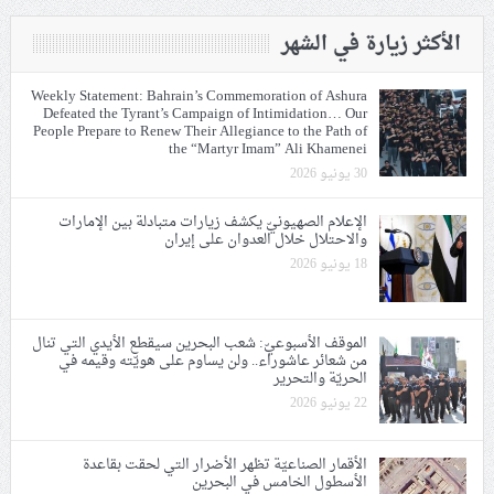
الأكثر زيارة في الشهر
Weekly Statement: Bahrain’s Commemoration of Ashura
Defeated the Tyrant’s Campaign of Intimidation… Our
People Prepare to Renew Their Allegiance to the Path of
the “Martyr Imam” Ali Khamenei
30 يونيو 2026
الإعلام الصهيونيّ يكشف زيارات متبادلة بين الإمارات
والاحتلال خلال العدوان على إيران
18 يونيو 2026
الموقف الأسبوعيّ: شعب البحرين سيقطع الأيدي التي تنال
من شعائر عاشوراء.. ولن يساوم على هويّته وقيمه في
الحريّة والتحرير
22 يونيو 2026
الأقمار الصناعيّة تظهر الأضرار التي لحقت بقاعدة
الأسطول الخامس في البحرين