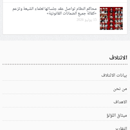
محاكم النظام تواصل عقد جلساتها لعلماء الشيعة وتزعم
«كفالة جميع الضمانات القانونيّة»
15 يوليو 2026
الائتلاف
بيانات الائتلاف
من نحن
الاهداف
ميثاق اللؤلؤ
التقارير