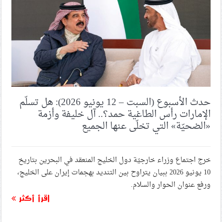
حدث الأسبوع (السبت – 12 يونيو 2026): هل تسلّم
الإمارات رأس الطاغية حمد؟.. آل خليفة وأزمة
«الضحيّة» التي تخلّى عنها الجميع
خرج اجتماع وزراء خارجيّة دول الخليج المنعقد في البحرين بتاريخ
10 يونيو 2026 ببيان يتراوح بين التنديد بهجمات إيران على الخليج،
ورفع عنوان الحوار والسلام.
اقرأ أكثر