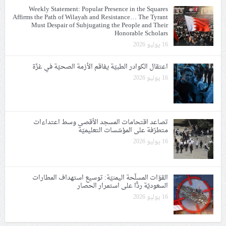
Weekly Statement: Popular Presence in the Squares
Affirms the Path of Wilayah and Resistance… The Tyrant
Must Despair of Subjugating the People and Their
Honorable Scholars
16 يوليو 2026
اعتقال الكوادر الطبيّة يفاقم الأزمة الصحيّة في غزّة
16 يوليو 2026
تصاعد اقتحامات المسجد الأقصى وسط اعتداءات
متطرّفة على المؤسّسات التعليميّة
16 يوليو 2026
القوّات المسلّحة اليمنيّة: توسيع استهداف المطارات
السعوديّة ردًّا على استمرار الحصار
16 يوليو 2026