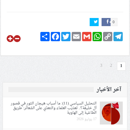
0
Share
Facebook
Twitter
Email
Gmail
WhatsApp
Copy
Telegram
Link
3
2
1
آخر الأخبار
التحليل السياسي (11): ما أسباب هيجان الثور في قصور
آل خليفة؟.. تعذيب العلماء والتعدّي على الشعائر: طريق
الطاغية إلى الهاوية
17 يوليو 2026