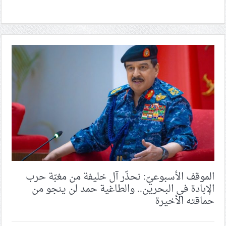
الموقف الأسبوعيّ: نحذّر آل خليفة من مغبّة حرب
الإبادة في البحرين.. والطاغية حمد لن ينجو من
حماقته الأخيرة