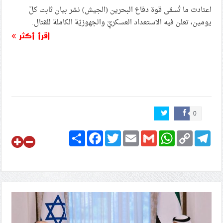
اعتادت ما تُسمّى قوة دفاع البحرين (الجيش) نشر بيان ثابت كلّ
يومين، تعلن فيه الاستعداد العسكريّ والجهوزيّة الكاملة للقتال.
اقرأ أكثر
0
Share
Facebook
Twitter
Email
Gmail
WhatsApp
Copy
Telegram
Link