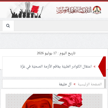
تاريخ اليوم : 17 يوليو 2026
اعتقال الكوادر الطبيّة يفاقم الأزمة الصحيّة في غزّة
تصاعد اقتحامات المسجد الأقصى وسط اعتداءات متطرّفة
الصفحة الرئيسية
آل خليفة
على المؤسّسات التعليميّة
القوّات المسلّحة اليمنيّة: توسيع استهداف المطارات