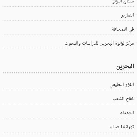
ميثاق اللؤلؤ
التقارير
في الصحافة
مركز لؤلؤة البحرين للدراسات والبحوث
البحرين
الغزو الخليفي
كفاح الشعب
الشهداء
ثورة 14 فبراير