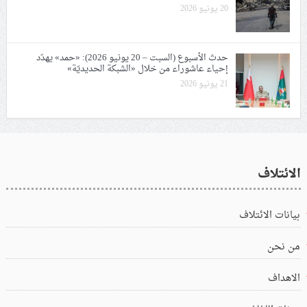
20 يونيو 2026
حدث الأسبوع (السبت – 20 يونيو 2026): «حمد» يهدّد
إحياء عاشوراء من خلال «الشبكة الحديديّة»
21 يونيو 2026
الائتلاف
بيانات الائتلاف
من نحن
الاهداف