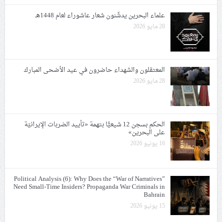
علماء البحرين يدشّنون شعار عاشوراء لعام 1448هـ
28 مايو 2026
المعتقلون والشهداء حاضرون في عيد الأضحى المبارك
28 مايو 2026
الحكم بسجن 12 شيعيًّا بتهمة «تأييد الضربات الإيرانيّة
على البحرين»
16 يونيو 2026
Political Analysis (6): Why Does the “War of Narratives”
Need Small-Time Insiders? Propaganda War Criminals in
Bahrain
15 يونيو 2026