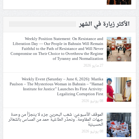
الأكثر زيارة في الشهر
Weekly Position Statement: On Resistance and
Liberation Day — Our People in Bahrain Will Remain
Faithful to the Path of Resistance and Will Never
Compromise on Their Choice to Overthrow the Regime
of Tyranny and Normalization
27 مايو 2026
Weekly Event (Saturday – June 6, 2026): Marika
Paulson – The Mysterious Woman in Bahrain – “Hamad
Institute for Justice” Launches Its First Activity:
Legalizing Corruption First
08 يونيو 2026
الموقف الأسبوعيّ: شعب البحرين جزء لا يتجزّأ من وحدة
جبهات المقاومة.. ونحذّر الطاغية حمد من المساس بالشعائر
الحسينيّة
08 يونيو 2026