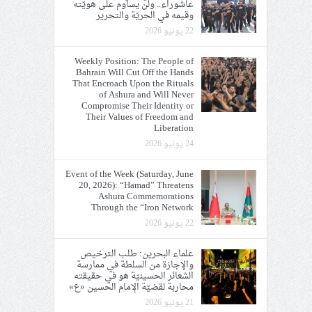
عاشوراء.. ولن يساوم على هويّته
وقيمه في الحريّة والتحرير
22 يونيو 2026
Weekly Position: The People of
Bahrain Will Cut Off the Hands
That Encroach Upon the Rituals
of Ashura and Will Never
Compromise Their Identity or
Their Values of Freedom and
Liberation
24 يونيو 2026
Event of the Week (Saturday, June
20, 2026): “Hamad” Threatens
Ashura Commemorations
Through the “Iron Network
22 يونيو 2026
علماء البحرين: طلب الترخيص
والإجازة من السلطة في ممارسة
الشعائر الحسينيّة هو في حقيقته
محاربة لقضيّة الإمام الحسين «ع»
21 يونيو 2026