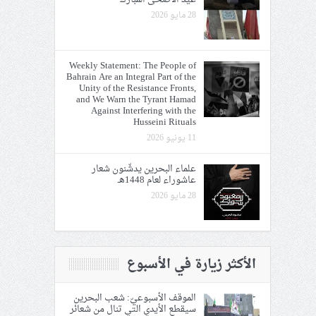
28 مايو 2026
Weekly Statement: The People of
Bahrain Are an Integral Part of the
Unity of the Resistance Fronts,
and We Warn the Tyrant Hamad
Against Interfering with the
Husseini Rituals
11 يونيو 2026
علماء البحرين يدشّنون شعار
عاشوراء لعام 1448هـ
28 مايو 2026
الأكثر زيارة في الأسبوع
الموقف الأسبوعيّ: شعب البحرين
سيقطع الأيدي التي تنال من شعائر