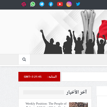
المنامة :
GMT+3 21:45
آخر الأخبار
ي الحريّة والتحرير
Weekly Position: The People of