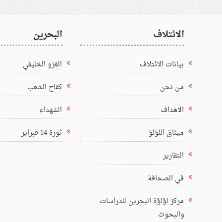
الائتلاف
البحرين
بيانات الائتلاف
الغزو الخليفي
من نحن
كفاح الشعب
الاهداف
الشهداء
ميثاق اللؤلؤ
ثورة 14 فبراير
التقارير
في الصحافة
مركز لؤلؤة البحرين للدراسات
والبحوث