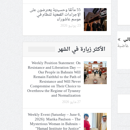
55 مأتمًا وحسينيّة يعترضون على
الإجراءات القمعيّة للنظام في
موسم عاشوراء
23 يونيو 2026
الي
الأكثر زيارة في الشهر
Weekly Position Statement: On
Resistance and Liberation Day —
Our People in Bahrain Will
Remain Faithful to the Path of
Resistance and Will Never
Compromise on Their Choice to
Overthrow the Regime of Tyranny
and Normalization
27 مايو 2026
Weekly Event (Saturday – June 6,
2026): Marika Paulson – The
Mysterious Woman in Bahrain –
“Hamad Institute for Justice”