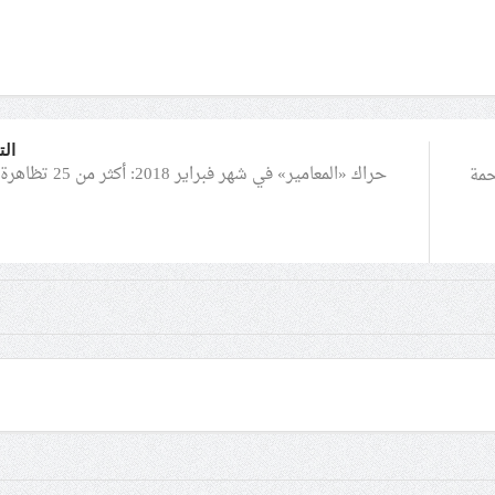
الت
حراك «المعامير» في شهر فبراير 2018: أكثر من 25 تظاهرة غاضبة
لحمة