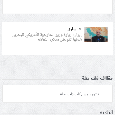
سابق
إيران: زيارة وزير الخارجيّة الأمريكيّ للبحرين
هدفها تقويض مذكرة التّفاهم
مقالات ذات صلة
لا توجد مشاركات ذات صلة.
اترك رد