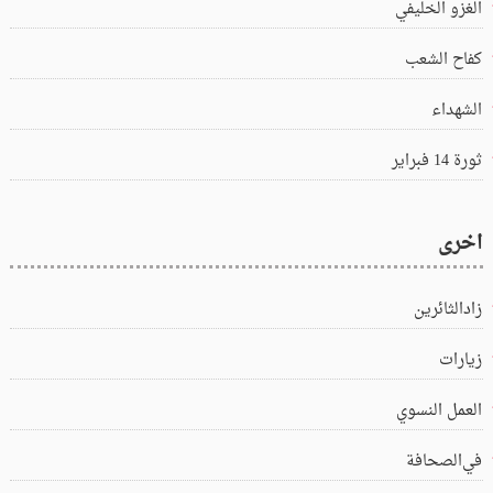
الغزو الخليفي
كفاح الشعب
الشهداء
ثورة 14 فبراير
اخرى
زادالثائرين
زيارات
العمل النسوي
في‌الصحافة