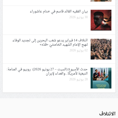
بيان الفقيه القائد قاسم في ختام عاشوراء
30 يونيو 2026
ائتلاف 14 فبراير يدعو شعب البحرين إلى تجديد الوفاء
لنهج الإمام الشهيد الخامنئيّ «قدّه»
02 يوليو 2026
حدث الأسبوع (السبت – 27 يونيو 2026): روبيو في المنامة:
التبعيّة لأمريكا.. والعداء لإيران
28 يونيو 2026
الائتلاف