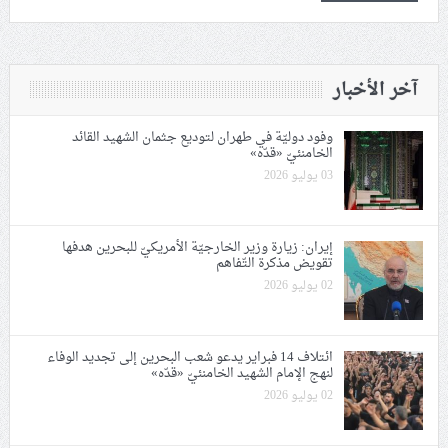
آخر الأخبار
وفود دوليّة في طهران لتوديع جثمان الشهيد القائد
الخامنئيّ «قدّه»
03 يوليو 2026
إيران: زيارة وزير الخارجيّة الأمريكيّ للبحرين هدفها
تقويض مذكرة التّفاهم
02 يوليو 2026
ائتلاف 14 فبراير يدعو شعب البحرين إلى تجديد الوفاء
لنهج الإمام الشهيد الخامنئيّ «قدّه»
02 يوليو 2026