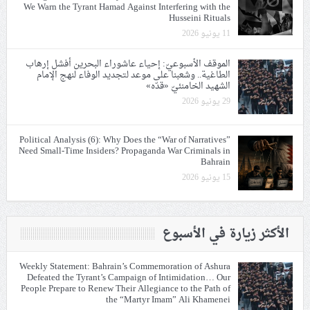
We Warn the Tyrant Hamad Against Interfering with the
Husseini Rituals
11 يونيو 2026
الموقف الأسبوعيّ: إحياء عاشوراء البحرين أفشل إرهاب
الطاغية.. وشعبنا على موعد لتجديد الوفاء لنهج الإمام
الشهيد الخامنئيّ «قدّه»
29 يونيو 2026
Political Analysis (6): Why Does the “War of Narratives”
Need Small-Time Insiders? Propaganda War Criminals in
Bahrain
15 يونيو 2026
الأكثر زيارة في الأسبوع
Weekly Statement: Bahrain’s Commemoration of Ashura
Defeated the Tyrant’s Campaign of Intimidation… Our
People Prepare to Renew Their Allegiance to the Path of
the “Martyr Imam” Ali Khamenei