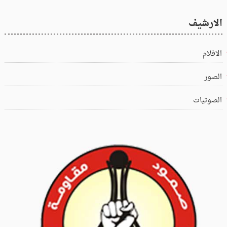
الارشيف
الافلام
الصور
الصوتيات