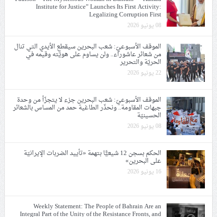
Institute for Justice” Launches Its First Activity:
Legalizing Corruption First
08 يونيو 2026
الموقف الأسبوعيّ: شعب البحرين سيقطع الأيدي التي تنال
من شعائر عاشوراء.. ولن يساوم على هويّته وقيمه في
الحريّة والتحرير
22 يونيو 2026
الموقف الأسبوعيّ: شعب البحرين جزء لا يتجزّأ من وحدة
جبهات المقاومة.. ونحذّر الطاغية حمد من المساس بالشعائر
الحسينيّة
08 يونيو 2026
الحكم بسجن 12 شيعيًّا بتهمة «تأييد الضربات الإيرانيّة
على البحرين»
16 يونيو 2026
Weekly Statement: The People of Bahrain Are an
Integral Part of the Unity of the Resistance Fronts, and