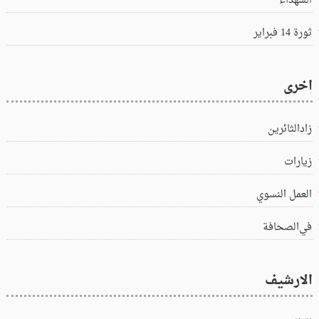
الشهداء
ثورة 14 فبراير
اخرى
زادالثائرين
زيارات
العمل النسوي
في‌الصحافة
الارشيف