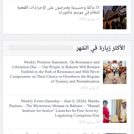
55 مأتمًا وحسينيّة يعترضون على الإجراءات القمعيّة
للنظام في موسم عاشوراء
23 يونيو 2026
الأكثر زيارة في الشهر
Weekly Position Statement: On Resistance and
Liberation Day — Our People in Bahrain Will Remain
Faithful to the Path of Resistance and Will Never
Compromise on Their Choice to Overthrow the Regime
of Tyranny and Normalization
27 مايو 2026
Weekly Event (Saturday – June 6, 2026): Marika
Paulson – The Mysterious Woman in Bahrain – “Hamad
Institute for Justice” Launches Its First Activity:
Legalizing Corruption First
08 يونيو 2026