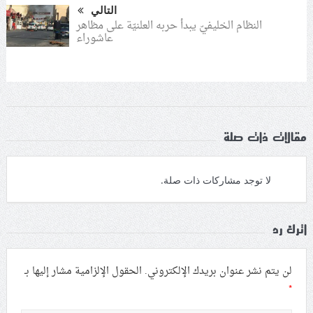
التالي
النظام الخليفيّ يبدأ حربه العلنيّة على مظاهر
عاشوراء
مقالات ذات صلة
لا توجد مشاركات ذات صلة.
اترك رد
لن يتم نشر عنوان بريدك الإلكتروني.
الحقول الإلزامية مشار إليها بـ
*