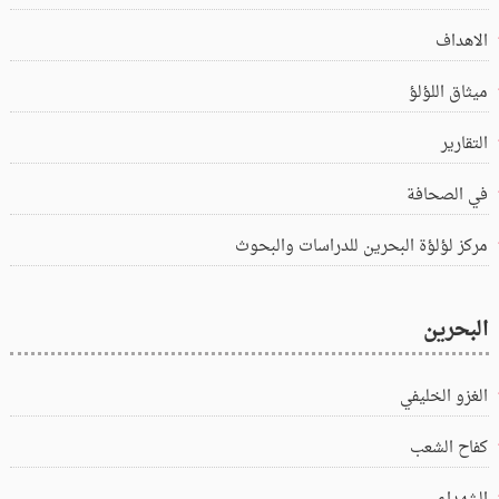
الاهداف
ميثاق اللؤلؤ
التقارير
في الصحافة
مركز لؤلؤة البحرين للدراسات والبحوث
البحرين
الغزو الخليفي
كفاح الشعب