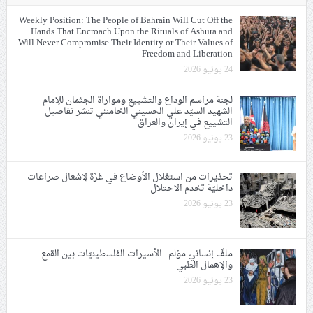
Weekly Position: The People of Bahrain Will Cut Off the
Hands That Encroach Upon the Rituals of Ashura and
Will Never Compromise Their Identity or Their Values of
Freedom and Liberation
24 يونيو 2026
لجنة مراسم الوداع والتشييع ومواراة الجثمان للإمام
الشهيد السيّد علي الحسيني الخامنئي تنشر تفاصيل
التشييع في إيران والعراق
23 يونيو 2026
تحذيرات من استغلال الأوضاع في غزّة لإشعال صراعات
داخليّة تخدم الاحتلال
23 يونيو 2026
ملفّ إنسانيّ مؤلم.. الأسيرات الفلسطينيّات بين القمع
والإهمال الطبي
23 يونيو 2026