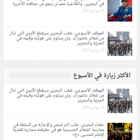
في البحرين.. والطاغية حمد لن ينجو من حماقته الأخيرة
01 يونيو 2026
الموقف الأسبوعيّ: شعب البحرين سيقطع الأيدي التي تنال
من شعائر عاشوراء.. ولن يساوم على هويّته وقيمه في
الحريّة والتحرير
22 يونيو 2026
الأكثر زيارة في الأسبوع
الموقف الأسبوعيّ: شعب البحرين سيقطع الأيدي التي تنال
من شعائر عاشوراء.. ولن يساوم على هويّته وقيمه في
الحريّة والتحرير
22 يونيو 2026
علماء البحرين: طلب الترخيص والإجازة من السلطة في
ممارسة الشعائر الحسينيّة هو في حقيقته محاربة لقضيّة
الإمام الحسين «ع»