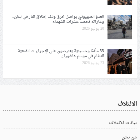
العدوّ الصهيونيّ يواصل خرق وقف إطلاق النار في لبنان..
وغاراته تحصد عشرات الشهداء
20 يونيو 2026
55 مأتمًا وحسينيّة يعترضون على الإجراءات القمعيّة
للنظام في موسم عاشوراء
23 يونيو 2026
الائتلاف
بيانات الائتلاف
من نحن