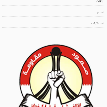
الافلام
الصور
الصوتيات