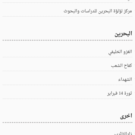
مركز لؤلؤة البحرين للدراسات والبحوث
البحرين
الغزو الخليفي
كفاح الشعب
الشهداء
ثورة 14 فبراير
اخرى
زادالثائرين