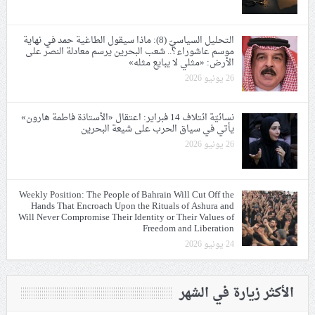
التحليل السياسيّ (8): ماذا سيقول الطاغية حمد في نهاية
موسم عاشوراء؟.. شعب البحرين يرسم معادلة النصر على
الأرض: «مثلي لا يبايع مثله»
26 يونيو 2026
نسائيّة ائتلاف 14 فبراير: اعتقال «الأستاذة فاطمة هارون»
يأتي في سياق الحرب على شيعة البحرين
26 يونيو 2026
Weekly Position: The People of Bahrain Will Cut Off the
Hands That Encroach Upon the Rituals of Ashura and
Will Never Compromise Their Identity or Their Values of
Freedom and Liberation
24 يونيو 2026
الأكثر زيارة في الشهر