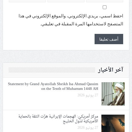
احفظ اسمي، بريدي الإلكتروني، والموقع الإلكتروني في هذا
المتصفح لاستخدامها المرة المقبلة في تعليقي.
آخر الأخبار
Statement by Grand Ayatollah Sheikh Isa Ahmad Qassim
on the Tenth of Muharram 1448 AH
27 يونيو 2026
مركز أمريكيّ: الهجمات الإيرانية هزّت الثقة بالحماية
الأمريكيّة لدول الخليج
27 يونيو 2026