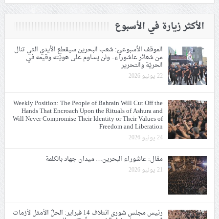
الأكثر زيارة في الأسبوع
الموقف الأسبوعيّ: شعب البحرين سيقطع الأيدي التي تنال
من شعائر عاشوراء.. ولن يساوم على هويّته وقيمه في
الحريّة والتحرير
22 يونيو 2026
Weekly Position: The People of Bahrain Will Cut Off the
Hands That Encroach Upon the Rituals of Ashura and
Will Never Compromise Their Identity or Their Values of
Freedom and Liberation
24 يونيو 2026
مقال: عاشوراء البحرين… ميدان جهاد بالكلمة
21 يونيو 2026
رئيس مجلس شورى ائتلاف 14 فبراير: الحلّ الأمثل لأزمات