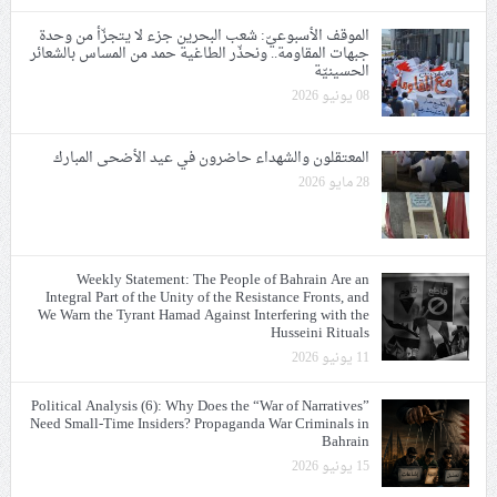
الموقف الأسبوعيّ: شعب البحرين جزء لا يتجزّأ من وحدة
جبهات المقاومة.. ونحذّر الطاغية حمد من المساس بالشعائر
الحسينيّة
08 يونيو 2026
المعتقلون والشهداء حاضرون في عيد الأضحى المبارك
28 مايو 2026
Weekly Statement: The People of Bahrain Are an
Integral Part of the Unity of the Resistance Fronts, and
We Warn the Tyrant Hamad Against Interfering with the
Husseini Rituals
11 يونيو 2026
Political Analysis (6): Why Does the “War of Narratives”
Need Small-Time Insiders? Propaganda War Criminals in
Bahrain
15 يونيو 2026