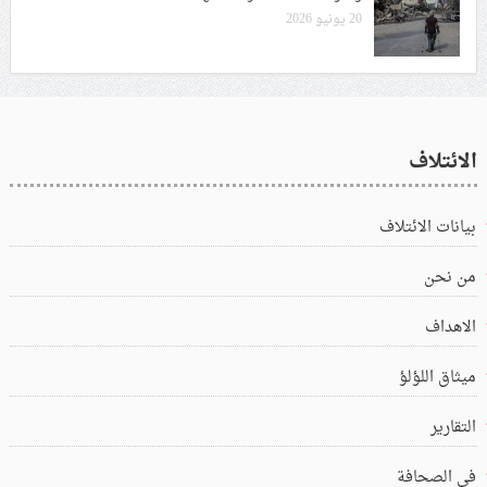
20 يونيو 2026
الائتلاف
بيانات الائتلاف
من نحن
الاهداف
ميثاق اللؤلؤ
التقارير
في الصحافة