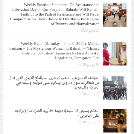
Weekly Position Statement: On Resistance and
Liberation Day — Our People in Bahrain Will Remain
Faithful to the Path of Resistance and Will Never
Compromise on Their Choice to Overthrow the Regime
of Tyranny and Normalization
27 مايو 2026
Weekly Event (Saturday – June 6, 2026): Marika
Paulson – The Mysterious Woman in Bahrain – “Hamad
Institute for Justice” Launches Its First Activity:
Legalizing Corruption First
08 يونيو 2026
الموقف الأسبوعيّ: شعب البحرين سيقطع الأيدي التي تنال
من شعائر عاشوراء.. ولن يساوم على هويّته وقيمه في
الحريّة والتحرير
22 يونيو 2026
الحكم بسجن 12 شيعيًّا بتهمة «تأييد الضربات الإيرانيّة
على البحرين»
16 يونيو 2026