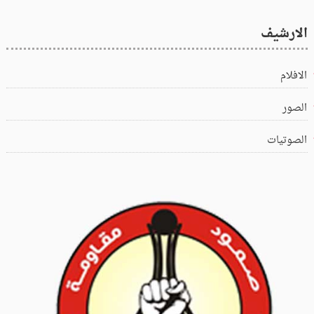
الارشيف
الافلام
الصور
الصوتيات