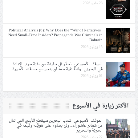
28 مايو 2026
Political Analysis (6): Why Does the “War of Narratives”
Need Small-Time Insiders? Propaganda War Criminals in
Bahrain
15 يونيو 2026
الموقف الأسبوعيّ: نحذّر آل خليفة من مغبّة حرب الإبادة
في البحرين.. والطاغية حمد لن ينجو من حماقته الأخيرة
01 يونيو 2026
الأكثر زيارة في الأسبوع
الموقف الأسبوعيّ: شعب البحرين سيقطع الأيدي التي تنال
من شعائر عاشوراء.. ولن يساوم على هويّته وقيمه في
الحريّة والتحرير
22 يونيو 2026