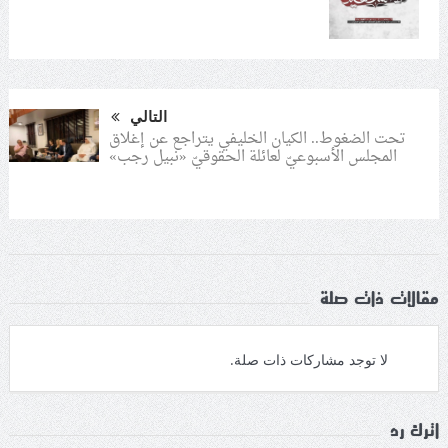
التالي
تحت الضغوط.. الكيان الخليفي يتراجع عن إغلاق
المجلس الأسبوعيّ لعائلة الحقوقيّ «نبيل رجب»
مقالات ذات صلة
لا توجد مشاركات ذات صلة.
اترك رد