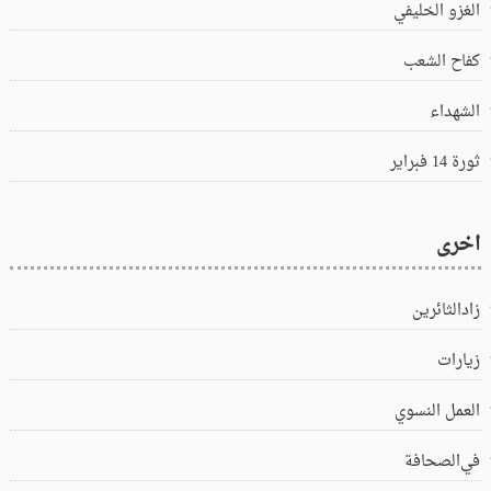
الغزو الخليفي
كفاح الشعب
الشهداء
ثورة 14 فبراير
اخرى
زادالثائرين
زيارات
العمل النسوي
في‌الصحافة