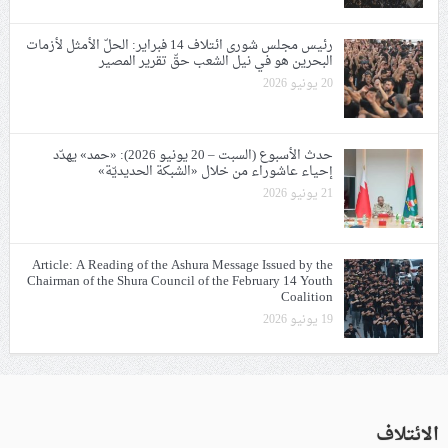
رئيس مجلس شورى ائتلاف 14 فبراير: الحلّ الأمثل لأزمات
البحرين هو في نيل الشعب حقّ تقرير المصير
20 يونيو 2026
حدث الأسبوع (السبت – 20 يونيو 2026): «حمد» يهدّد
إحياء عاشوراء من خلال «الشبكة الحديديّة»
21 يونيو 2026
Article: A Reading of the Ashura Message Issued by the
Chairman of the Shura Council of the February 14 Youth
Coalition
19 يونيو 2026
الائتلاف