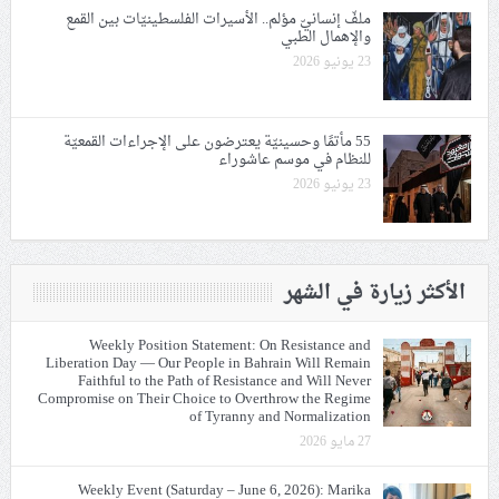
ملفّ إنسانيّ مؤلم.. الأسيرات الفلسطينيّات بين القمع
والإهمال الطبي
23 يونيو 2026
55 مأتمًا وحسينيّة يعترضون على الإجراءات القمعيّة
للنظام في موسم عاشوراء
23 يونيو 2026
الأكثر زيارة في الشهر
Weekly Position Statement: On Resistance and
Liberation Day — Our People in Bahrain Will Remain
Faithful to the Path of Resistance and Will Never
Compromise on Their Choice to Overthrow the Regime
of Tyranny and Normalization
27 مايو 2026
Weekly Event (Saturday – June 6, 2026): Marika