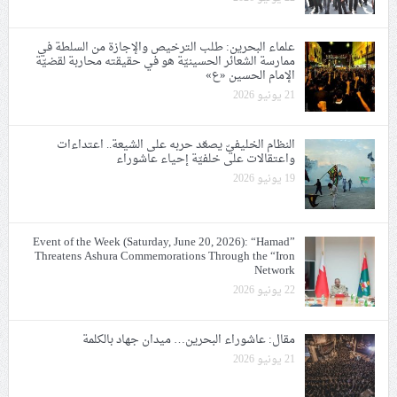
علماء البحرين: طلب الترخيص والإجازة من السلطة في
ممارسة الشعائر الحسينيّة هو في حقيقته محاربة لقضيّة
الإمام الحسين «ع»
21 يونيو 2026
النظام الخليفيّ يصعّد حربه على الشيعة.. اعتداءات
واعتقالات على خلفيّة إحياء عاشوراء
19 يونيو 2026
Event of the Week (Saturday, June 20, 2026): “Hamad”
Threatens Ashura Commemorations Through the “Iron
Network
22 يونيو 2026
مقال: عاشوراء البحرين… ميدان جهاد بالكلمة
21 يونيو 2026