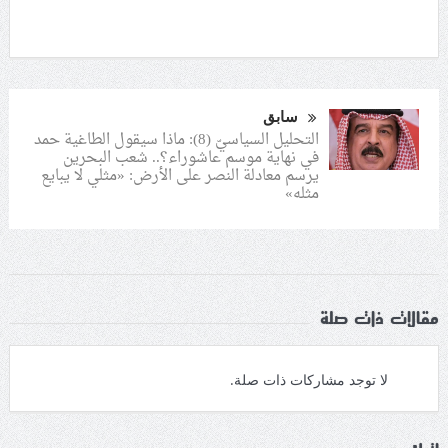
سابق
التحليل السياسيّ (8): ماذا سيقول الطاغية حمد
في نهاية موسم عاشوراء؟.. شعب البحرين
يرسم معادلة النصر على الأرض: «مثلي لا يبايع
مثله»
مقالات ذات صلة
لا توجد مشاركات ذات صلة.