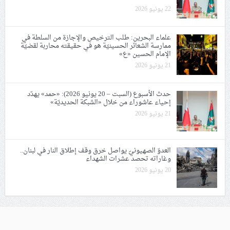
22 يونيو 2026
علماء البحرين: طلب الترخيص والإجازة من السلطة في
ممارسة الشعائر الحسينيّة هو في حقيقته محاربة لقضيّة
الإمام الحسين «ع»
21 يونيو 2026
حدث الأسبوع (السبت – 20 يونيو 2026): «حمد» يهدّد
إحياء عاشوراء من خلال «الشبكة الحديديّة»
21 يونيو 2026
العدوّ الصهيونيّ يواصل خرق وقف إطلاق النار في لبنان..
وغاراته تحصد عشرات الشهداء
20 يونيو 2026