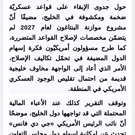
حول جدوى الإبقاء على قواعد عسكريّة
ضخمة ومكشوفة في الخليج، مضيفًا أنّ
مشروع موازنة البنتاغون لعام 2027 لم
يتضمّن مخصصات لإصلاح القواعد المتضررة،
كما طرح مسؤولون أمريكيّون فكرة إسهام
الدول المضيفة في تحمّل تكاليف الإصلاح،
الأمر الذي أعاد إلى الواجهة مخاوف خليجية
قديمة من احتمال تقليص الوجود العسكري
الأمريكي في المنطقة.
وتوقف التقرير كذلك عند الأعباء المالية
المحتملة التي قد تواجهها دول الخليج، موضحًا
أنّ نائب الرئيس الأمريكي «جي دي فانس»
تحدث عن إمكانية إسهام دول مجلس التعاون