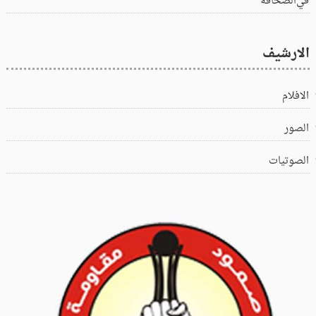
في‌الصحافة
الارشيف
الافلام
الصور
الصوتيات