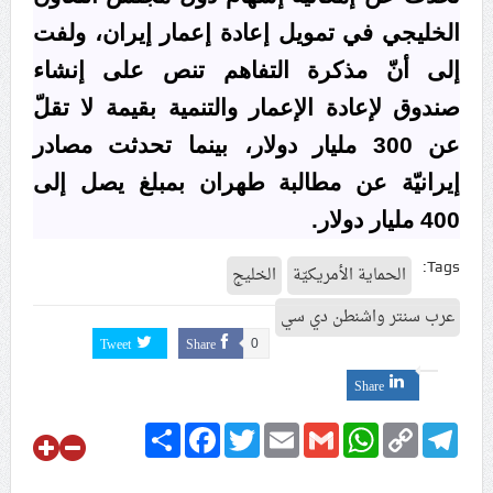
الخليجي في تمويل إعادة إعمار إيران، ولفت
إلى أنّ مذكرة التفاهم تنص على إنشاء
صندوق لإعادة الإعمار والتنمية بقيمة لا تقلّ
عن 300 مليار دولار، بينما تحدثت مصادر
إيرانيّة عن مطالبة طهران بمبلغ يصل إلى
400 مليار دولار.
Tags:
الحماية الأمريكيّة
الخليج
عرب سنتر واشنطن دي سي
Tweet
Share
0
Share
Share
Facebook
Twitter
Email
Gmail
WhatsApp
Copy
Telegram
Link