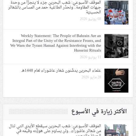
الموقف الأسبوعيّ: شعب البحرين جزء لا يتجزّأ من وحدة
جبهات المقاومة.. ونحذّر الطاغية حمد من المساس بالشعائر
الحسينيّة
08 يونيو 2026
Weekly Statement: The People of Bahrain Are an
Integral Part of the Unity of the Resistance Fronts, and
We Warn the Tyrant Hamad Against Interfering with the
Husseini Rituals
11 يونيو 2026
علماء البحرين يدشّنون شعار عاشوراء لعام 1448هـ
28 مايو 2026
الأكثر زيارة في الأسبوع
الموقف الأسبوعيّ: شعب البحرين سيقطع الأيدي التي تنال
من شعائر عاشوراء.. ولن يساوم على هويّته وقيمه في
الحريّة والتحرير