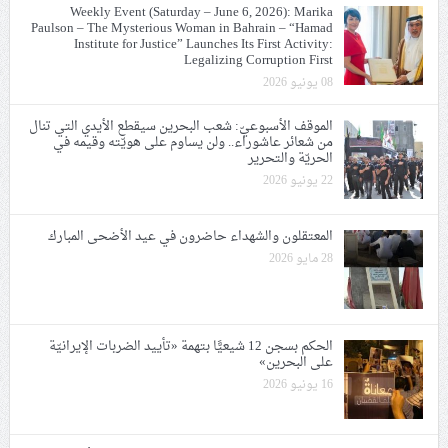
Weekly Event (Saturday – June 6, 2026): Marika
Paulson – The Mysterious Woman in Bahrain – “Hamad
Institute for Justice” Launches Its First Activity:
Legalizing Corruption First
08 يونيو 2026
الموقف الأسبوعيّ: شعب البحرين سيقطع الأيدي التي تنال
من شعائر عاشوراء.. ولن يساوم على هويّته وقيمه في
الحريّة والتحرير
22 يونيو 2026
المعتقلون والشهداء حاضرون في عيد الأضحى المبارك
28 مايو 2026
الحكم بسجن 12 شيعيًّا بتهمة «تأييد الضربات الإيرانيّة
على البحرين»
16 يونيو 2026