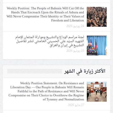
Weekly Position: The People of Bahrain Will Cut Off the
Hands That Encroach Upon the Rituals of Ashura and
Will Never Compromise Their Identity or Their Values of
Freedom and Liberation
24 يونيو 2026
لجنة مراسم الوداع والتشييع ومواراة الجثمان للإمام
الشهيد السيّد علي الحسيني الخامنئي تنشر تفاصيل
التشييع في إيران والعراق
23 يونيو 2026
الأكثر زيارة في الشهر
Weekly Position Statement: On Resistance and
Liberation Day — Our People in Bahrain Will Remain
Faithful to the Path of Resistance and Will Never
Compromise on Their Choice to Overthrow the Regime
of Tyranny and Normalization
27 مايو 2026