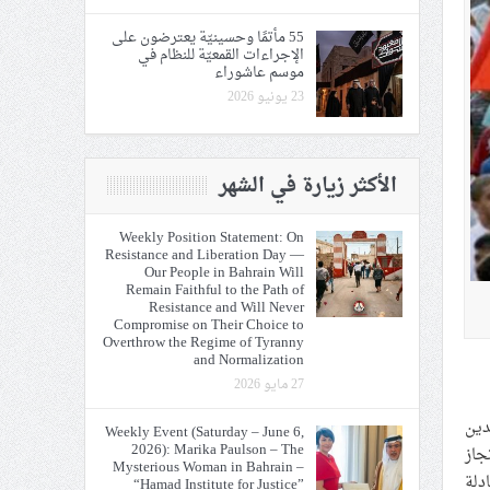
55 مأتمًا وحسينيّة يعترضون على
الإجراءات القمعيّة للنظام في
موسم عاشوراء
23 يونيو 2026
الأكثر زيارة في الشهر
Weekly Position Statement: On
Resistance and Liberation Day —
Our People in Bahrain Will
Remain Faithful to the Path of
Resistance and Will Never
Compromise on Their Choice to
Overthrow the Regime of Tyranny
and Normalization
27 مايو 2026
اهدين
Weekly Event (Saturday – June 6,
2026): Marika Paulson – The
ا بإنجاز
Mysterious Woman in Bahrain –
دلة
“Hamad Institute for Justice”