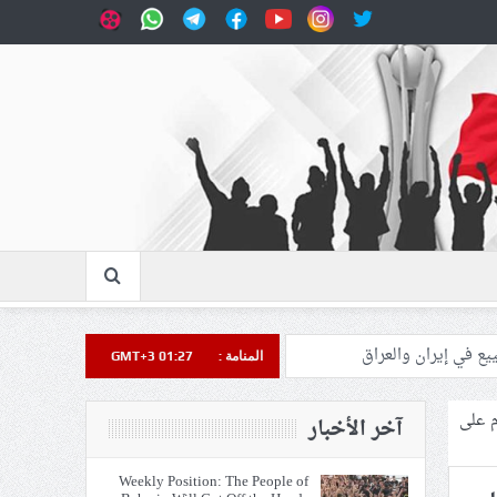
المنامة :
GMT+3 01:27
م على
آخر الأخبار
Weekly Position: The People of