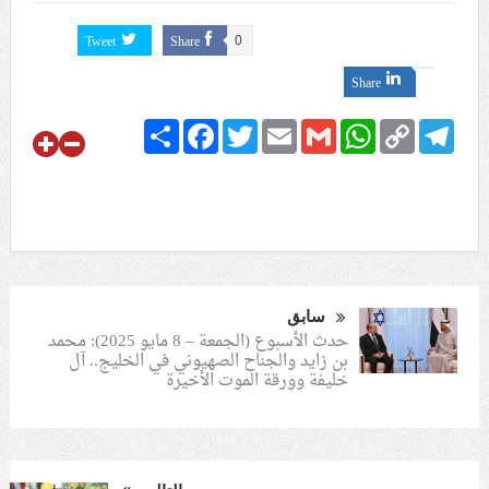
Tweet
Share
0
Share
Share
Facebook
Twitter
Email
Gmail
WhatsApp
Copy
Telegram
Link
سابق
حدث الأسبوع (الجمعة – 8 مايو 2025): محمد
بن زايد والجناح الصهيوني في الخليج.. آل
خليفة وورقة الموت الأخيرة