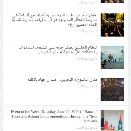
24 يونيو 2026
علماء البحرين: طلب الترخيص والإجازة من السلطة في
ممارسة الشعائر الحسينيّة هو في حقيقته محاربة لقضيّة
الإمام الحسين «ع»
21 يونيو 2026
النظام الخليفيّ يصعّد حربه على الشيعة.. اعتداءات
واعتقالات على خلفيّة إحياء عاشوراء
19 يونيو 2026
مقال: عاشوراء البحرين… ميدان جهاد بالكلمة
21 يونيو 2026
Event of the Week (Saturday, June 20, 2026): “Hamad”
Threatens Ashura Commemorations Through the “Iron
Network
22 يونيو 2026