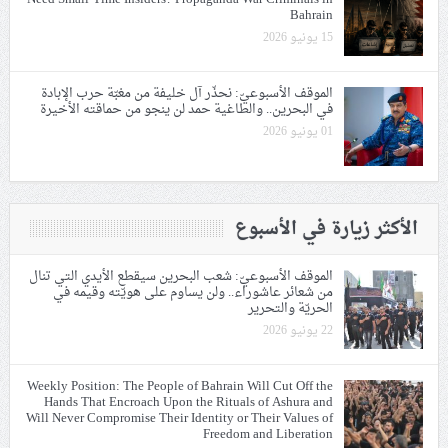
Bahrain
15 يونيو 2026
الموقف الأسبوعيّ: نحذّر آل خليفة من مغبّة حرب الإبادة
في البحرين.. والطاغية حمد لن ينجو من حماقته الأخيرة
01 يونيو 2026
الأكثر زيارة في الأسبوع
الموقف الأسبوعيّ: شعب البحرين سيقطع الأيدي التي تنال
من شعائر عاشوراء.. ولن يساوم على هويّته وقيمه في
الحريّة والتحرير
22 يونيو 2026
Weekly Position: The People of Bahrain Will Cut Off the
Hands That Encroach Upon the Rituals of Ashura and
Will Never Compromise Their Identity or Their Values of
Freedom and Liberation