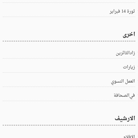
ثورة 14 فبراير
اخرى
زادالثائرين
زيارات
العمل النسوي
في‌الصحافة
الارشيف
الافلام