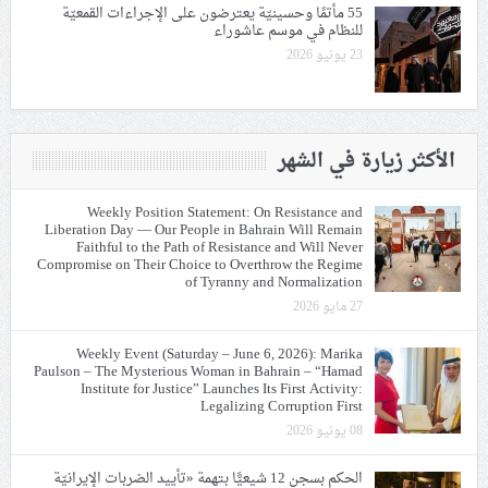
55 مأتمًا وحسينيّة يعترضون على الإجراءات القمعيّة
للنظام في موسم عاشوراء
23 يونيو 2026
الأكثر زيارة في الشهر
Weekly Position Statement: On Resistance and
Liberation Day — Our People in Bahrain Will Remain
Faithful to the Path of Resistance and Will Never
Compromise on Their Choice to Overthrow the Regime
of Tyranny and Normalization
27 مايو 2026
Weekly Event (Saturday – June 6, 2026): Marika
Paulson – The Mysterious Woman in Bahrain – “Hamad
Institute for Justice” Launches Its First Activity:
Legalizing Corruption First
08 يونيو 2026
الحكم بسجن 12 شيعيًّا بتهمة «تأييد الضربات الإيرانيّة