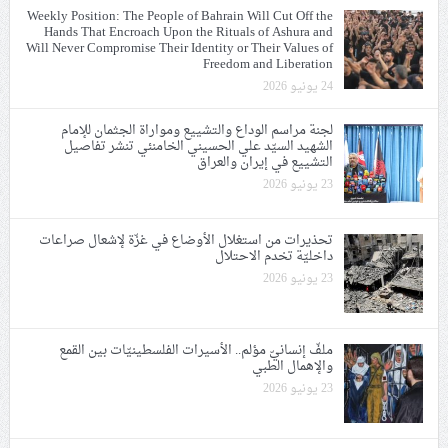
Weekly Position: The People of Bahrain Will Cut Off the
Hands That Encroach Upon the Rituals of Ashura and
Will Never Compromise Their Identity or Their Values of
Freedom and Liberation
24 يونيو 2026
لجنة مراسم الوداع والتشييع ومواراة الجثمان للإمام
الشهيد السيّد علي الحسيني الخامنئي تنشر تفاصيل
التشييع في إيران والعراق
23 يونيو 2026
تحذيرات من استغلال الأوضاع في غزّة لإشعال صراعات
داخليّة تخدم الاحتلال
23 يونيو 2026
ملفّ إنسانيّ مؤلم.. الأسيرات الفلسطينيّات بين القمع
والإهمال الطبي
23 يونيو 2026