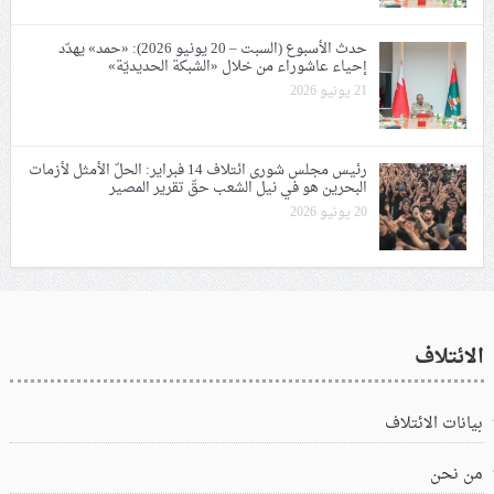
حدث الأسبوع (السبت – 20 يونيو 2026): «حمد» يهدّد
إحياء عاشوراء من خلال «الشبكة الحديديّة»
21 يونيو 2026
رئيس مجلس شورى ائتلاف 14 فبراير: الحلّ الأمثل لأزمات
البحرين هو في نيل الشعب حقّ تقرير المصير
20 يونيو 2026
الائتلاف
بيانات الائتلاف
من نحن