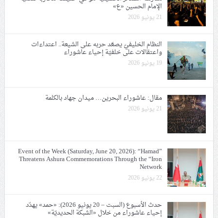
الإمام الحسين «ع»
21 يونيو 2026
النظام الخليفيّ يصعّد حربه على الشيعة.. اعتداءات
واعتقالات على خلفيّة إحياء عاشوراء
19 يونيو 2026
مقال: عاشوراء البحرين… ميدان جهاد بالكلمة
21 يونيو 2026
Event of the Week (Saturday, June 20, 2026): “Hamad”
Threatens Ashura Commemorations Through the “Iron
Network
22 يونيو 2026
حدث الأسبوع (السبت – 20 يونيو 2026): «حمد» يهدّد
إحياء عاشوراء من خلال «الشبكة الحديديّة»