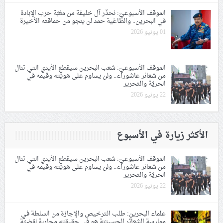
الموقف الأسبوعيّ: نحذّر آل خليفة من مغبّة حرب الإبادة
في البحرين.. والطاغية حمد لن ينجو من حماقته الأخيرة
01 يونيو 2026
الموقف الأسبوعيّ: شعب البحرين سيقطع الأيدي التي تنال
من شعائر عاشوراء.. ولن يساوم على هويّته وقيمه في
الحريّة والتحرير
22 يونيو 2026
الأكثر زيارة في الأسبوع
الموقف الأسبوعيّ: شعب البحرين سيقطع الأيدي التي تنال
من شعائر عاشوراء.. ولن يساوم على هويّته وقيمه في
الحريّة والتحرير
22 يونيو 2026
علماء البحرين: طلب الترخيص والإجازة من السلطة في
ممارسة الشعائر الحسينيّة هو في حقيقته محاربة لقضيّة