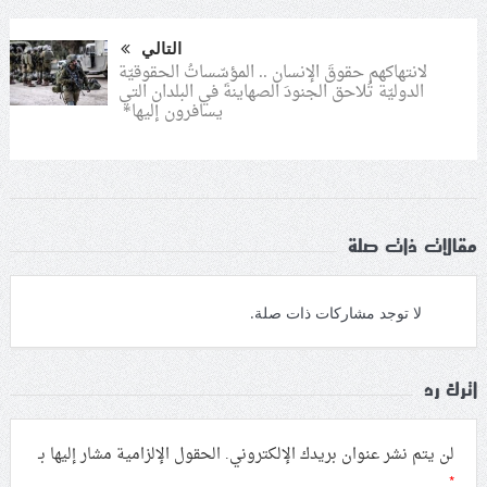
التالي
لانتهاكهم حقوقَ الإنسان .. المؤسّساتُ الحقوقيّة
الدوليّة تُلاحق الجنودَ الصهاينةَ في البلدان التي
يسافرون إليها*
مقالات ذات صلة
لا توجد مشاركات ذات صلة.
اترك رد
لن يتم نشر عنوان بريدك الإلكتروني.
الحقول الإلزامية مشار إليها بـ
*