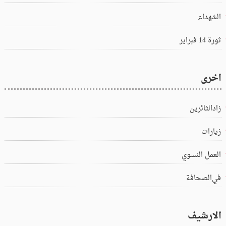
الشهداء
ثورة 14 فبراير
اخرى
زادالثائرين
زيارات
العمل النسوي
في‌الصحافة
الارشيف