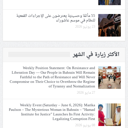
55 مأتمًا وحسينيّة يعترضون على الإجراءات القمعيّة
للنظام في موسم عاشوراء
23 يونيو 2026
الأكثر زيارة في الشهر
Weekly Position Statement: On Resistance and
Liberation Day — Our People in Bahrain Will Remain
Faithful to the Path of Resistance and Will Never
Compromise on Their Choice to Overthrow the Regime
of Tyranny and Normalization
27 مايو 2026
Weekly Event (Saturday – June 6, 2026): Marika
Paulson – The Mysterious Woman in Bahrain – “Hamad
Institute for Justice” Launches Its First Activity:
Legalizing Corruption First
08 يونيو 2026