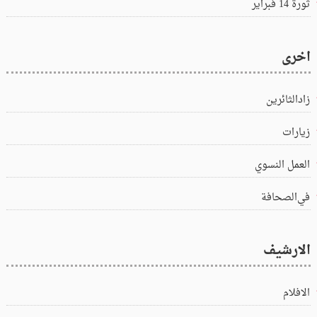
ثورة 14 فبراير
اخرى
زادالثائرين
زيارات
العمل النسوي
في‌الصحافة
الارشيف
الافلام