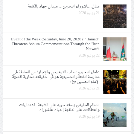
مقال: عاشوراء البحرين… ميدان جهاد بالكلمة
21 يونيو 2026
Event of the Week (Saturday, June 20, 2026): “Hamad”
Threatens Ashura Commemorations Through the “Iron
Network
22 يونيو 2026
علماء البحرين: طلب الترخيص والإجازة من السلطة في
ممارسة الشعائر الحسينيّة هو في حقيقته محاربة لقضيّة
الإمام الحسين «ع»
21 يونيو 2026
النظام الخليفيّ يصعّد حربه على الشيعة.. اعتداءات
واعتقالات على خلفيّة إحياء عاشوراء
19 يونيو 2026