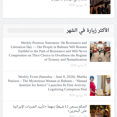
23 يونيو 2026
الأكثر زيارة في الشهر
Weekly Position Statement: On Resistance and
Liberation Day — Our People in Bahrain Will Remain
Faithful to the Path of Resistance and Will Never
Compromise on Their Choice to Overthrow the Regime
of Tyranny and Normalization
27 مايو 2026
Weekly Event (Saturday – June 6, 2026): Marika
Paulson – The Mysterious Woman in Bahrain – “Hamad
Institute for Justice” Launches Its First Activity:
Legalizing Corruption First
08 يونيو 2026
الحكم بسجن 12 شيعيًّا بتهمة «تأييد الضربات الإيرانيّة
على البحرين»
16 يونيو 2026