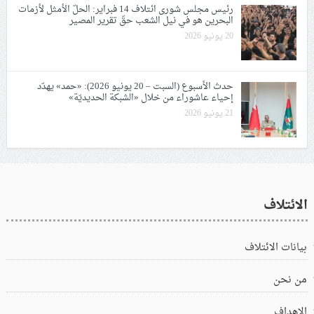
رئيس مجلس شورى ائتلاف 14 فبراير: الحلّ الأمثل لأزمات
البحرين هو في نيل الشعب حقّ تقرير المصير
20 يونيو 2026
حدث الأسبوع (السبت – 20 يونيو 2026): «حمد» يهدّد
إحياء عاشوراء من خلال «الشبكة الحديديّة»
21 يونيو 2026
الائتلاف
بيانات الائتلاف
من نحن
الاهداف