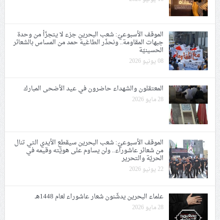
الموقف الأسبوعيّ: شعب البحرين جزء لا يتجزّأ من وحدة
جبهات المقاومة.. ونحذّر الطاغية حمد من المساس بالشعائر
الحسينيّة
08 يونيو 2026
المعتقلون والشهداء حاضرون في عيد الأضحى المبارك
28 مايو 2026
الموقف الأسبوعيّ: شعب البحرين سيقطع الأيدي التي تنال
من شعائر عاشوراء.. ولن يساوم على هويّته وقيمه في
الحريّة والتحرير
22 يونيو 2026
علماء البحرين يدشّنون شعار عاشوراء لعام 1448هـ
28 مايو 2026