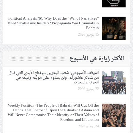
Political Analysis (6): Why Does the “War of Narratives”
Need Small-Time Insiders? Propaganda War Criminals in
Bahrain
15 يونيو 2026
الأكثر زيارة في الأسبوع
الموقف الأسبوعيّ: شعب البحرين سيقطع الأيدي التي تنال
من شعائر عاشوراء.. ولن يساوم على هويّته وقيمه في
الحريّة والتحرير
22 يونيو 2026
Weekly Position: The People of Bahrain Will Cut Off the
Hands That Encroach Upon the Rituals of Ashura and
Will Never Compromise Their Identity or Their Values of
Freedom and Liberation
24 يونيو 2026