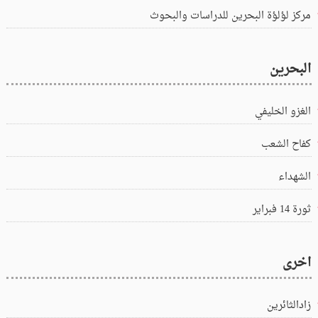
مركز لؤلؤة البحرين للدراسات والبحوث
البحرين
الغزو الخليفي
كفاح الشعب
الشهداء
ثورة 14 فبراير
اخرى
زادالثائرين