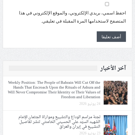
احفظ اسمي، بريدي الإلكتروني، والموقع الإلكتروني في هذا
المتصفح لاستخدامها المرة المقبلة في تعليقي.
آخر الأخبار
Weekly Position: The People of Bahrain Will Cut Off the
Hands That Encroach Upon the Rituals of Ashura and
Will Never Compromise Their Identity or Their Values of
Freedom and Liberation
24 يونيو 2026
لجنة مراسم الوداع والتشييع ومواراة الجثمان للإمام
الشهيد السيّد علي الحسيني الخامنئي تنشر تفاصيل
التشييع في إيران والعراق
23 يونيو 2026