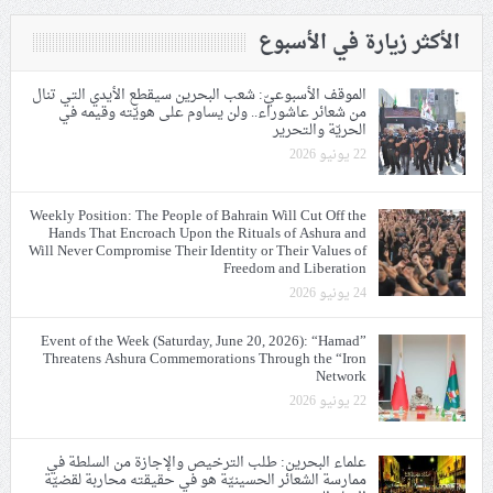
الأكثر زيارة في الأسبوع
الموقف الأسبوعيّ: شعب البحرين سيقطع الأيدي التي تنال
من شعائر عاشوراء.. ولن يساوم على هويّته وقيمه في
الحريّة والتحرير
22 يونيو 2026
Weekly Position: The People of Bahrain Will Cut Off the
Hands That Encroach Upon the Rituals of Ashura and
Will Never Compromise Their Identity or Their Values of
Freedom and Liberation
24 يونيو 2026
Event of the Week (Saturday, June 20, 2026): “Hamad”
Threatens Ashura Commemorations Through the “Iron
Network
22 يونيو 2026
علماء البحرين: طلب الترخيص والإجازة من السلطة في
ممارسة الشعائر الحسينيّة هو في حقيقته محاربة لقضيّة