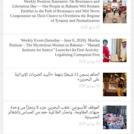
Weekly Position Statement: On Resistance and
Liberation Day — Our People in Bahrain Will Remain
Faithful to the Path of Resistance and Will Never
Compromise on Their Choice to Overthrow the Regime
of Tyranny and Normalization
27 مايو 2026
Weekly Event (Saturday – June 6, 2026): Marika
Paulson – The Mysterious Woman in Bahrain – “Hamad
Institute for Justice” Launches Its First Activity:
Legalizing Corruption First
08 يونيو 2026
الحكم بسجن 12 شيعيًّا بتهمة «تأييد الضربات الإيرانيّة
على البحرين»
16 يونيو 2026
الموقف الأسبوعيّ: شعب البحرين جزء لا يتجزّأ من وحدة
جبهات المقاومة.. ونحذّر الطاغية حمد من المساس بالشعائر
الحسينيّة
08 يونيو 2026