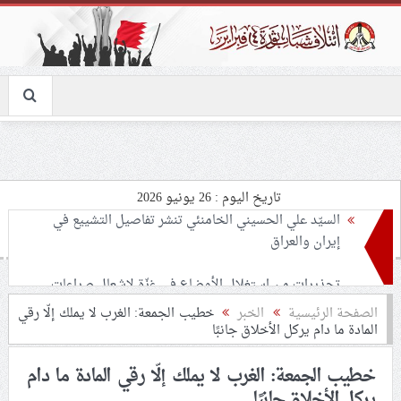
تاريخ اليوم : 26 يونيو 2026
تحذيرات من استغلال الأوضاع في غزّة لإشعال صراعات
داخليّة تخدم الاحتلال
ملفّ إنسانيّ مؤلم.. الأسيرات الفلسطينيّات بين القمع
الصفحة الرئيسية
الخبر
خطيب الجمعة: الغرب لا يملك إلّا رقي
المادة ما دام يركل الأخلاق جانبًا
والإهمال الطبي
خطيب الجمعة: الغرب لا يملك إلّا رقي المادة ما دام
55 مأتمًا وحسينيّة يعترضون على الإجراءات القمعيّة للنظام
يركل الأخلاق جانبًا