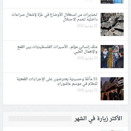
تحذيرات من استغلال الأوضاع في غزّة لإشعال صراعات
داخليّة تخدم الاحتلال
23 يونيو 2026
ملفّ إنسانيّ مؤلم.. الأسيرات الفلسطينيّات بين القمع
والإهمال الطبي
23 يونيو 2026
55 مأتمًا وحسينيّة يعترضون على الإجراءات القمعيّة
للنظام في موسم عاشوراء
23 يونيو 2026
الأكثر زيارة في الشهر