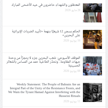
المعتقلون والشهداء حاضرون في عيد الأضحى المبارك
28 مايو 2026
الحكم بسجن 12 شيعيًّا بتهمة «تأييد الضربات الإيرانيّة
على البحرين»
16 يونيو 2026
الموقف الأسبوعيّ: شعب البحرين جزء لا يتجزّأ من وحدة
جبهات المقاومة.. ونحذّر الطاغية حمد من المساس بالشعائر
الحسينيّة
08 يونيو 2026
Weekly Statement: The People of Bahrain Are an
Integral Part of the Unity of the Resistance Fronts, and
We Warn the Tyrant Hamad Against Interfering with the
Husseini Rituals
11 يونيو 2026