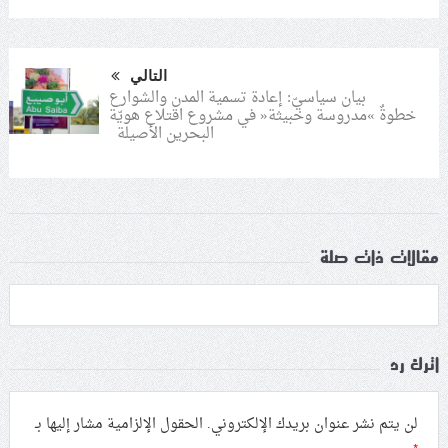
التالي
بيان سياسيّ: إعادة تسمية المدن والشوارع
خطوةٌ »مدروسة وخبيثة« في مشروع اقتلاع هويّة
البحرين الأصيلة
مقالات ذات صلة
اترك رد
لن يتم نشر عنوان بريدك الإلكتروني.
الحقول الإلزامية مشار إليها بـ