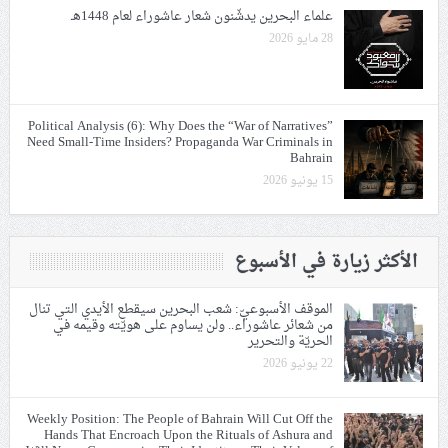
علماء البحرين يدشّنون شعار عاشوراء لعام 1448هـ
28 مايو 2026
Political Analysis (6): Why Does the “War of Narratives”
Need Small-Time Insiders? Propaganda War Criminals in
Bahrain
15 يونيو 2026
الأكثر زيارة في الأسبوع
الموقف الأسبوعيّ: شعب البحرين سيقطع الأيدي التي تنال
من شعائر عاشوراء.. ولن يساوم على هويّته وقيمه في
الحريّة والتحرير
22 يونيو 2026
Weekly Position: The People of Bahrain Will Cut Off the
Hands That Encroach Upon the Rituals of Ashura and