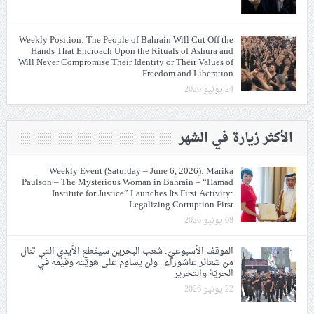
Weekly Position: The People of Bahrain Will Cut Off the
Hands That Encroach Upon the Rituals of Ashura and
Will Never Compromise Their Identity or Their Values of
Freedom and Liberation
24 يونيو 2026
الأكثر زيارة في الشهر
Weekly Event (Saturday – June 6, 2026): Marika
Paulson – The Mysterious Woman in Bahrain – “Hamad
Institute for Justice” Launches Its First Activity:
Legalizing Corruption First
08 يونيو 2026
الموقف الأسبوعيّ: شعب البحرين سيقطع الأيدي التي تنال
من شعائر عاشوراء.. ولن يساوم على هويّته وقيمه في
الحريّة والتحرير
22 يونيو 2026