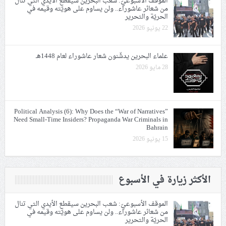
الموقف الأسبوعيّ: شعب البحرين سيقطع الأيدي التي تنال
من شعائر عاشوراء.. ولن يساوم على هويّته وقيمه في
الحريّة والتحرير
22 يونيو 2026
علماء البحرين يدشّنون شعار عاشوراء لعام 1448هـ
28 مايو 2026
Political Analysis (6): Why Does the “War of Narratives”
Need Small-Time Insiders? Propaganda War Criminals in
Bahrain
15 يونيو 2026
الأكثر زيارة في الأسبوع
الموقف الأسبوعيّ: شعب البحرين سيقطع الأيدي التي تنال
من شعائر عاشوراء.. ولن يساوم على هويّته وقيمه في
الحريّة والتحرير