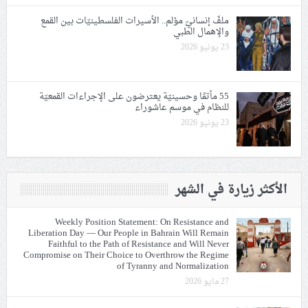
ملفّ إنسانيّ مؤلم.. الأسيرات الفلسطينيّات بين القمع
والإهمال الطبي
23 يونيو 2026
55 مأتمًا وحسينيّة يعترضون على الإجراءات القمعيّة
للنظام في موسم عاشوراء
23 يونيو 2026
الأكثر زيارة في الشهر
Weekly Position Statement: On Resistance and
Liberation Day — Our People in Bahrain Will Remain
Faithful to the Path of Resistance and Will Never
Compromise on Their Choice to Overthrow the Regime
of Tyranny and Normalization
27 مايو 2026