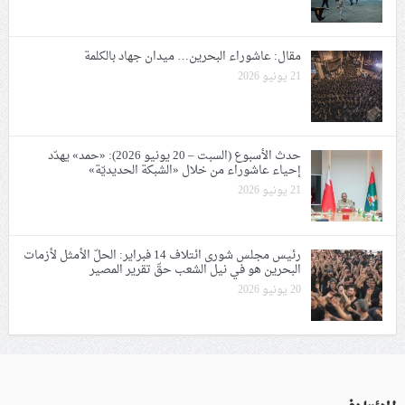
مقال: عاشوراء البحرين… ميدان جهاد بالكلمة
21 يونيو 2026
حدث الأسبوع (السبت – 20 يونيو 2026): «حمد» يهدّد
إحياء عاشوراء من خلال «الشبكة الحديديّة»
21 يونيو 2026
رئيس مجلس شورى ائتلاف 14 فبراير: الحلّ الأمثل لأزمات
البحرين هو في نيل الشعب حقّ تقرير المصير
20 يونيو 2026