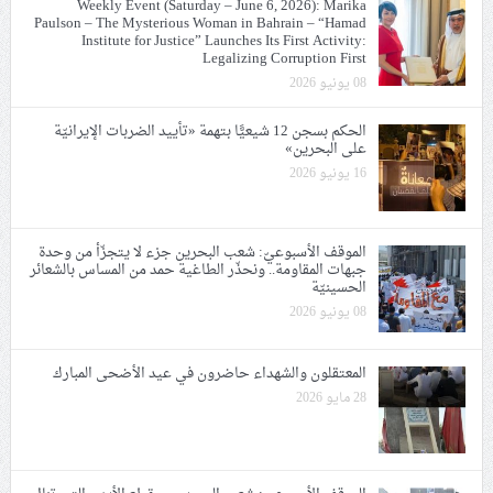
Weekly Event (Saturday – June 6, 2026): Marika
Paulson – The Mysterious Woman in Bahrain – “Hamad
Institute for Justice” Launches Its First Activity:
Legalizing Corruption First
08 يونيو 2026
الحكم بسجن 12 شيعيًّا بتهمة «تأييد الضربات الإيرانيّة
على البحرين»
16 يونيو 2026
الموقف الأسبوعيّ: شعب البحرين جزء لا يتجزّأ من وحدة
جبهات المقاومة.. ونحذّر الطاغية حمد من المساس بالشعائر
الحسينيّة
08 يونيو 2026
المعتقلون والشهداء حاضرون في عيد الأضحى المبارك
28 مايو 2026