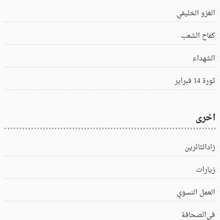
الغزو الخليفي
كفاح الشعب
الشهداء
ثورة 14 فبراير
اخرى
زادالثائرين
زيارات
العمل النسوي
في‌الصحافة