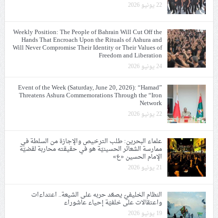
22 يونيو 2026
Weekly Position: The People of Bahrain Will Cut Off the
Hands That Encroach Upon the Rituals of Ashura and
Will Never Compromise Their Identity or Their Values of
Freedom and Liberation
24 يونيو 2026
Event of the Week (Saturday, June 20, 2026): “Hamad”
Threatens Ashura Commemorations Through the “Iron
Network
22 يونيو 2026
علماء البحرين: طلب الترخيص والإجازة من السلطة في
ممارسة الشعائر الحسينيّة هو في حقيقته محاربة لقضيّة
الإمام الحسين «ع»
21 يونيو 2026
النظام الخليفيّ يصعّد حربه على الشيعة.. اعتداءات
واعتقالات على خلفيّة إحياء عاشوراء
19 يونيو 2026