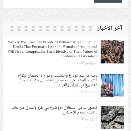
آخر الأخبار
Weekly Position: The People of Bahrain Will Cut Off the
Hands That Encroach Upon the Rituals of Ashura and
Will Never Compromise Their Identity or Their Values of
Freedom and Liberation
24 يونيو 2026
لجنة مراسم الوداع والتشييع ومواراة الجثمان للإمام
الشهيد السيّد علي الحسيني الخامنئي تنشر تفاصيل
التشييع في إيران والعراق
23 يونيو 2026
تحذيرات من استغلال الأوضاع في غزّة لإشعال صراعات
داخليّة تخدم الاحتلال
23 يونيو 2026