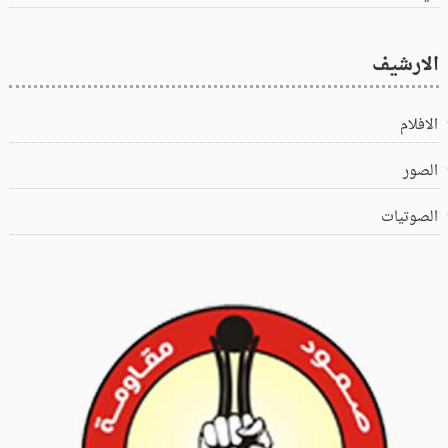
الارشيف
الافلام
الصور
الصوتيات