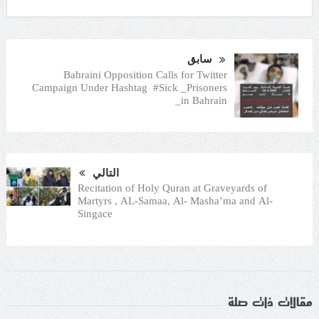
سابق
Bahraini Opposition Calls for Twitter
Campaign Under Hashtag #Sick _Prisoners
_in Bahrain
التالي
Recitation of Holy Quran at Graveyards of
Martyrs , AL-Samaa, Al- Masha’ma and Al-
Singace
مقالات ذات صلة