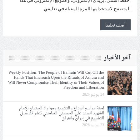
احفظ اسمي، بريدي الإلكتروني، والموقع الإلكتروني في هذا
المتصفح لاستخدامها المرة المقبلة في تعليقي.
آخر الأخبار
Weekly Position: The People of Bahrain Will Cut Off the
Hands That Encroach Upon the Rituals of Ashura and
Will Never Compromise Their Identity or Their Values of
Freedom and Liberation
24 يونيو 2026
لجنة مراسم الوداع والتشييع ومواراة الجثمان للإمام
الشهيد السيّد علي الحسيني الخامنئي تنشر تفاصيل
التشييع في إيران والعراق
23 يونيو 2026