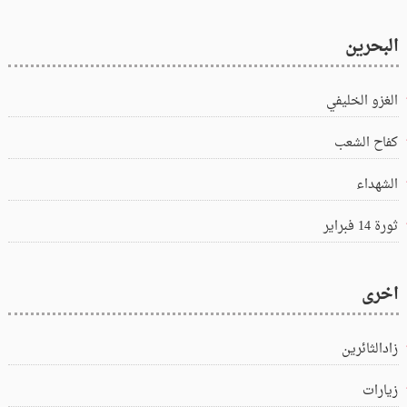
البحرين
الغزو الخليفي
كفاح الشعب
الشهداء
ثورة 14 فبراير
اخرى
زادالثائرين
زيارات