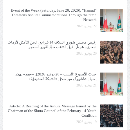
Event of the Week (Saturday, June 20, 2026): “Hamad”
Threatens Ashura Commemorations Through the “Iron
Network
22 يونيو 2026
رئيس مجلس شورى ائتلاف 14 فبراير: الحلّ الأمثل لأزمات
البحرين هو في نيل الشعب حقّ تقرير المصير
20 يونيو 2026
حدث الأسبوع (السبت – 20 يونيو 2026): «حمد» يهدّد
إحياء عاشوراء من خلال «الشبكة الحديديّة»
21 يونيو 2026
Article: A Reading of the Ashura Message Issued by the
Chairman of the Shura Council of the February 14 Youth
Coalition
19 يونيو 2026