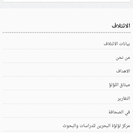
الائتلاف
بيانات الائتلاف
من نحن
الاهداف
ميثاق اللؤلؤ
التقارير
في الصحافة
مركز لؤلؤة البحرين للدراسات والبحوث