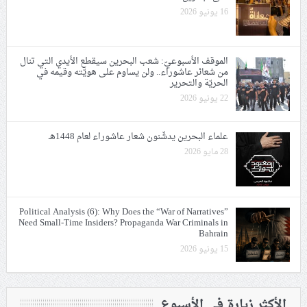
16 يونيو 2026
الموقف الأسبوعيّ: شعب البحرين سيقطع الأيدي التي تنال
من شعائر عاشوراء.. ولن يساوم على هويّته وقيمه في
الحريّة والتحرير
22 يونيو 2026
علماء البحرين يدشّنون شعار عاشوراء لعام 1448هـ
28 مايو 2026
Political Analysis (6): Why Does the “War of Narratives”
Need Small-Time Insiders? Propaganda War Criminals in
Bahrain
15 يونيو 2026
الأكثر زيارة في الأسبوع