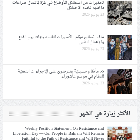
تحذيرات من استغلال الأوضاع في غزّة لإشعال صراعات
داخليّة تخدم الاحتلال
23 يونيو 2026
ملفّ إنسانيّ مؤلم.. الأسيرات الفلسطينيّات بين القمع
والإهمال الطبي
23 يونيو 2026
55 مأتمًا وحسينيّة يعترضون على الإجراءات القمعيّة
للنظام في موسم عاشوراء
23 يونيو 2026
الأكثر زيارة في الشهر
Weekly Position Statement: On Resistance and
Liberation Day — Our People in Bahrain Will Remain
Faithful to the Path of Resistance and Will Never