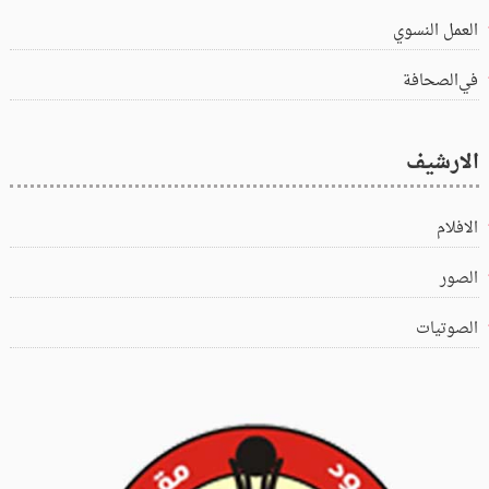
العمل النسوي
في‌الصحافة
الارشيف
الافلام
الصور
الصوتيات