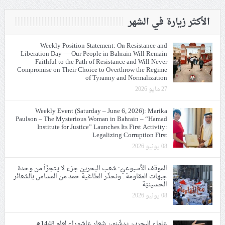
الأكثر زيارة في الشهر
Weekly Position Statement: On Resistance and
Liberation Day — Our People in Bahrain Will Remain
Faithful to the Path of Resistance and Will Never
Compromise on Their Choice to Overthrow the Regime
of Tyranny and Normalization
27 مايو 2026
Weekly Event (Saturday – June 6, 2026): Marika
Paulson – The Mysterious Woman in Bahrain – “Hamad
Institute for Justice” Launches Its First Activity:
Legalizing Corruption First
08 يونيو 2026
الموقف الأسبوعيّ: شعب البحرين جزء لا يتجزّأ من وحدة
جبهات المقاومة.. ونحذّر الطاغية حمد من المساس بالشعائر
الحسينيّة
08 يونيو 2026
علماء البحرين يدشّنون شعار عاشوراء لعام 1448هـ