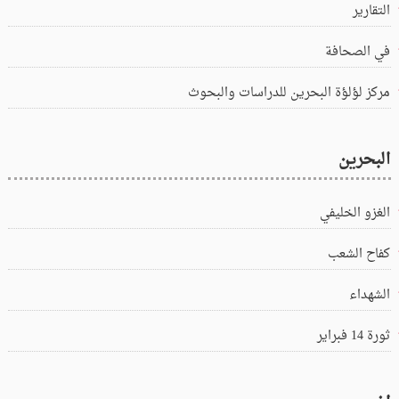
التقارير
في الصحافة
مركز لؤلؤة البحرين للدراسات والبحوث
البحرين
الغزو الخليفي
كفاح الشعب
الشهداء
ثورة 14 فبراير