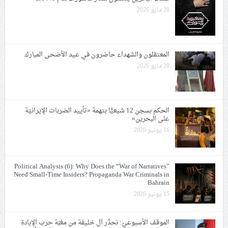
28 مايو 2026
المعتقلون والشهداء حاضرون في عيد الأضحى المبارك
28 مايو 2026
الحكم بسجن 12 شيعيًّا بتهمة «تأييد الضربات الإيرانيّة
على البحرين»
16 يونيو 2026
Political Analysis (6): Why Does the “War of Narratives”
Need Small-Time Insiders? Propaganda War Criminals in
Bahrain
15 يونيو 2026
الموقف الأسبوعيّ: نحذّر آل خليفة من مغبّة حرب الإبادة