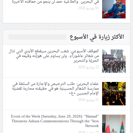
في البحرين.. والطاغية حمد لن ينجو من حماقته الأخيرة
01 يونيو 2026
الأكثر زيارة في الأسبوع
الموقف الأسبوعيّ: شعب البحرين سيقطع الأيدي التي تنال
من شعائر عاشوراء.. ولن يساوم على هويّته وقيمه في
الحريّة والتحرير
22 يونيو 2026
علماء البحرين: طلب الترخيص والإجازة من السلطة في
ممارسة الشعائر الحسينيّة هو في حقيقته محاربة لقضيّة
الإمام الحسين «ع»
21 يونيو 2026
Event of the Week (Saturday, June 20, 2026): “Hamad”
Threatens Ashura Commemorations Through the “Iron
Network
22 يونيو 2026