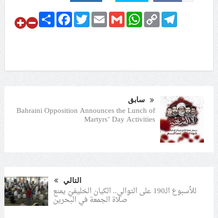
Share
Facebook
Twitter
Email
Gmail
WhatsApp
Copy
Telegram
Link
سابق
Bahraini Opposition Announces the Lunch of
Martyrs’ Day Activities
التالي
للأسبوع الـ190 على التوالي.. الكيان الخليفيّ يمنع
صلاة الجمعة في البحرين