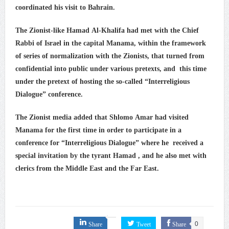
coordinated his visit to Bahrain.
علماء البحرين: طلب الترخيص والإجازة من السلطة في
ممارسة الشعائر الحسينيّة هو في حقيقته محاربة لقضيّة
The Zionist-like Hamad Al-Khalifa had met with the Chief
الإمام الحسين «ع»
Rabbi of Israel in the capital Manama, within the framework
of series of normalization with the Zionists, that turned from
لجنة مراسم الوداع والتشييع ومواراة الجثمان للإمام الشهيد
confidential into public under various pretexts, and this time
السيّد علي الحسيني الخامنئي تنشر تفاصيل التشييع في
under the pretext of hosting the so-called “Interreligious
إيران والعراق
Dialogue” conference.
The Zionist media added that Shlomo Amar had visited
Manama for the first time in order to participate in a
conference for “Interreligious Dialogue” where he received a
special invitation by the tyrant Hamad , and he also met with
clerics from the Middle East and the Far East.
Share
Tweet
Share
0