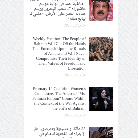
الطاغية حمد في نهاية موسم
عاشوراء؟.. شعب البحرين يرسم
معادلة النصر على الأرض: «مثلي لا
يبايع مثله»
26 يونيو 2026
Weekly Position: The People of
Bahrain Will Cut Off the Hands
That Encroach Upon the Rituals
of Ashura and Will Never
Compromise Their Identity or
Their Values of Freedom and
Liberation
24 يونيو 2026
February 14 Coalition Women’s
Committee: The Arrest of “Ms.
Fatimah Haroun” Comes Within
the Context of the War Against
the Shi’a of Bahrain
28 يونيو 2026
55 مأتمًا وحسينيّة يعترضون على
الإجراءات القمعيّة للنظام في