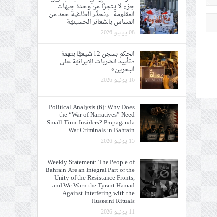
جزء لا يتجزّأ من وحدة جبهات
المقاومة.. ونحذّر الطاغية حمد من
المساس بالشعائر الحسينيّة
08 يونيو 2026
الحكم بسجن 12 شيعيًّا بتهمة
«تأييد الضربات الإيرانيّة على
البحرين»
16 يونيو 2026
Political Analysis (6): Why Does
the “War of Narratives” Need
Small-Time Insiders? Propaganda
War Criminals in Bahrain
15 يونيو 2026
Weekly Statement: The People of
Bahrain Are an Integral Part of the
Unity of the Resistance Fronts,
and We Warn the Tyrant Hamad
Against Interfering with the
Husseini Rituals
11 يونيو 2026