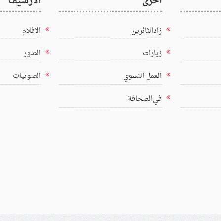
اخرى
الارشيف
زادالثائرين
الافلام
زيارات
الصور
العمل النسوي
الصوتيات
في‌الصحافة