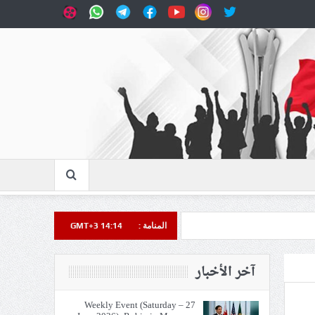
المنامة :
GMT+3 14:14
نصر على الأرض: «مثلي لا يبايع
آخر الأخبار
Weekly Event (Saturday – 27