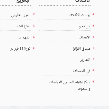
الائتلاف
البحرين
بيانات الائتلاف
الغزو الخليفي
من نحن
كفاح الشعب
الاهداف
الشهداء
ميثاق اللؤلؤ
ثورة 14 فبراير
التقارير
في الصحافة
مركز لؤلؤة البحرين للدراسات
والبحوث