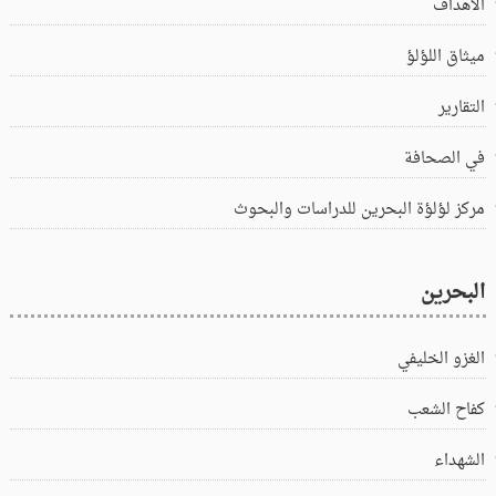
الاهداف
ميثاق اللؤلؤ
التقارير
في الصحافة
مركز لؤلؤة البحرين للدراسات والبحوث
البحرين
الغزو الخليفي
كفاح الشعب
الشهداء