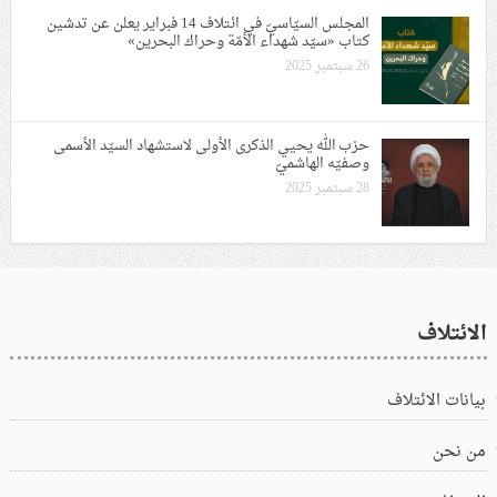
المجلس السيّاسيّ في ائتلاف 14 فبراير يعلن عن تدشين
كتاب «سيّد شهداء الأمّة وحراك البحرين»
26 سبتمبر 2025
حزب الله يحيي الذكرى الأولى لاستشهاد السيّد الأسمى
وصفيّه الهاشميّ
28 سبتمبر 2025
الائتلاف
بيانات الائتلاف
من نحن