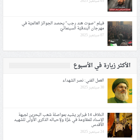
05 سبتمبر 2025
فيلم “صوت هند رجب” يحصد الجوائز العالميّة في
مهرجان البندقيّة السينمائيّ
07 سبتمبر 2025
الأكثر زيارة في الأسبوع
العمل الفني: نصر الشهداء
30 سبتمبر 2025
ائتلاف 14 فبراير يشيد بمواصلة شعب البحرين لجبهة
الإسناد للمقاومة في غزّة ولإحيائه الذكرى الأولى للشهيد
الأقدس
24 سبتمبر 2025