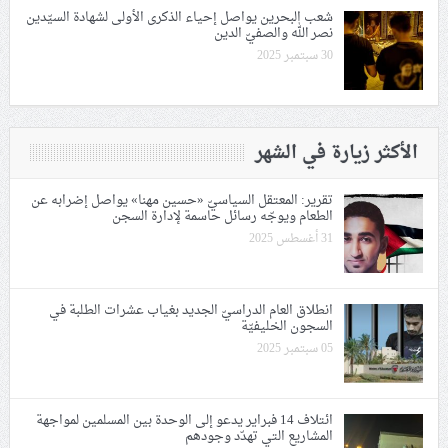
شعب البحرين يواصل إحياء الذكرى الأولى لشهادة السيّدين
نصر الله والصفيّ الدين
30 سبتمبر 2025
الأكثر زيارة في الشهر
تقرير: المعتقل السياسيّ «حسين مهنا» يواصل إضرابه عن
الطعام ويوجّه رسائل حاسمة لإدارة السجن
31 أغسطس 2025
انطلاق العام الدراسيّ الجديد بغياب عشرات الطلبة في
السجون الخليفيّة
05 سبتمبر 2025
ائتلاف 14 فبراير يدعو إلى الوحدة بين المسلمين لمواجهة
المشاريع التي تهدّد وجودهم