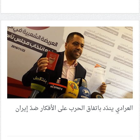
العرادي يندّد باتفاق الحرب على الأفكار ضدّ إيران