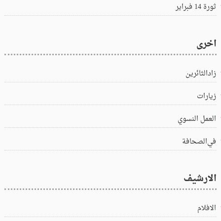
ثورة 14 فبراير
اخرى
زادالثائرين
زيارات
العمل النسوي
في‌الصحافة
الارشيف
الافلام