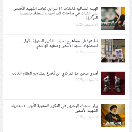
الهيئة النسائيّة لائتلاف 14 فبراير: نعاهد الشهيد الأقدس
على الثبات في ساحات المواجهة والتمسّك بالقضيّة
المركزيّة
28 سبتمبر 2025
تظاهرة في سماهيج إحياء للذكرى السنويّة الأولى
لاستشهاد السيّد الأسمى وصفيّه الهاشمي
25 سبتمبر 2025
أسرى سجن جوّ المركزي: لن نُخدع بمشاريع النظام الكاذبة
24 سبتمبر 2025
بيان سجناء البحرين في الذكرى السنويّة الأولى لاستشهاد
الشهيد الأسمى
28 سبتمبر 2025