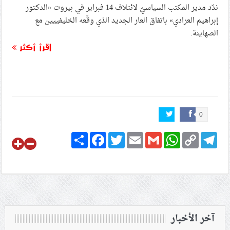
ندّد مدير المكتب السياسيّ لائتلاف 14 فبراير في بيروت «الدكتور
إبراهيم العرادي» باتفاق العار الجديد الذي وقّعه الخليفييين مع
الصهاينة.
اقرأ أكثر
0
Share
Facebook
Twitter
Email
Gmail
WhatsApp
Copy
Telegram
Link
آخر الأخبار