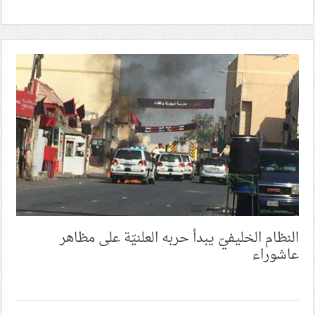
النظام الخليفيّ يبدأ حربه العلنيّة على مظاهر
عاشوراء