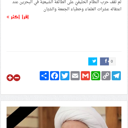
لم تقف حرب النظام الخليفيّ على الطائفة الشيعيّة في البحرين عند
اعتقاله عشرات العلماء وخطباء الجمعة والشبّان
اقرأ أكثر
0
Share
Facebook
Twitter
Email
Gmail
WhatsApp
Copy
Telegram
Link