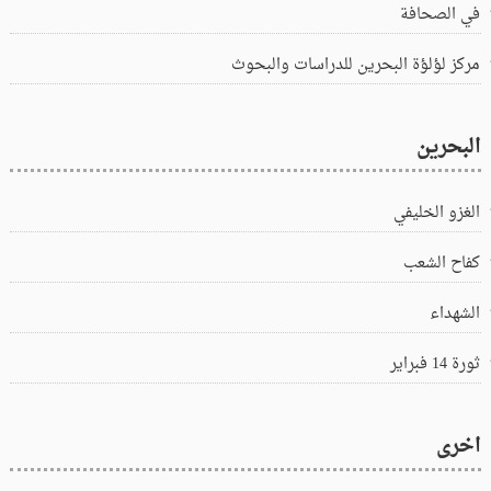
في الصحافة
مركز لؤلؤة البحرين للدراسات والبحوث
البحرين
الغزو الخليفي
كفاح الشعب
الشهداء
ثورة 14 فبراير
اخرى