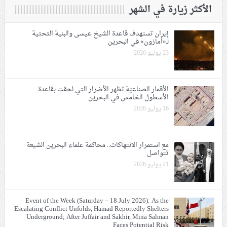
الأكثر زيارة في الشهر
إيران تستهدف قاعدة الشيخ عيسى والبنية التحتية
لـ«أمازون» في البحرين
23 يوليو 2026
الأقمار الصناعيّة تظهر الأضرار التي لحقت بقاعدة
الأسطول الخامس في البحرين
16 يوليو 2026
مع استمرار الانتهاكات.. محاكمة علماء البحرين الشيعة
تتواصل
21 يوليو 2026
Event of the Week (Saturday – 18 July 2026): As the
Escalating Conflict Unfolds, Hamad Reportedly Shelters
Underground; After Juffair and Sakhir, Mina Salman
Faces Potential Risk