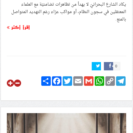
يكاد الشارع البحرانيّ لا يهدأ من تظاهرات تضامنيّة مع العلماء
المعتقلين في سجون النظام، أو مواكب عزاء رغم التهديد المتواصل
بالمنع.
اقرأ أكثر
0
Share
Facebook
Twitter
Email
Gmail
WhatsApp
Copy
Telegram
Link