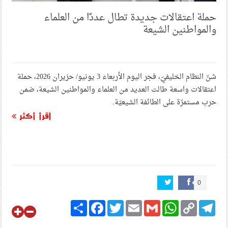
حملة اعتقالات جديدة تطال عددًا من العلماء
والمواطنين الشيعة
شنّ النظام الخليفيّ، فجر اليوم الأربعاء 3 يونيو/ حزيران 2026، حملة
اعتقالات واسعة طالت العديد من العلماء والمواطنين الشيعة، ضمن
حرب مستمرّة على الطائفة الشيعيّة.
اقرأ أكثر
0
Share
Facebook
Twitter
Email
Gmail
WhatsApp
Copy
Telegram
Link