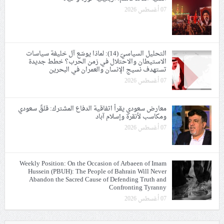
07 أغسطس 2026
التحليل السياسيّ (14): لماذا يوسّع آل خليفة سياسات
الاستيطان والاحتلال في زمن الحرب؟ خطط جديدة
تستهدف نسيج الإنسان والعمران في البحرين
07 أغسطس 2026
معارض سعودي يقرأ اتفاقية الدفاع المشترك: قلقٌ سعودي
ومكاسب لأنقرة وإسلام آباد
07 أغسطس 2026
Weekly Position: On the Occasion of Arbaeen of Imam
Hussein (PBUH): The People of Bahrain Will Never
Abandon the Sacred Cause of Defending Truth and
Confronting Tyranny
07 أغسطس 2026