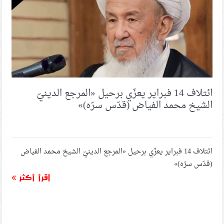
ائتلاف 14 فبراير يعزّي برحيل «المرجع الدينيّ
الشيخ محمد الفياض (قدّس سرّه)»
ائتلاف 14 فبراير يعزّي برحيل «المرجع الدينيّ الشيخ محمد الفياض
(قدّس سرّه)»
اقرأ أكثر