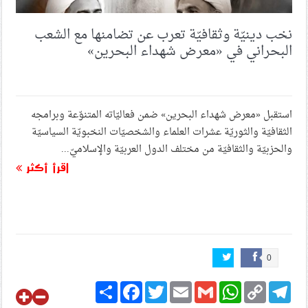
نخب دينيّة وثقافيّة تعرب عن تضامنها مع الشعب
البحراني في «معرض شهداء البحرين»
استقبل «معرض شهداء البحرين» ضمن فعاليّاته المتنوّعة وبرامجه
الثقافيّة والثوريّة عشرات العلماء والشخصيّات النخبويّة السياسيّة
والحزبيّة والثقافيّة من مختلف الدول العربيّة والإسلاميّ...
اقرأ أكثر
0
Share
Facebook
Twitter
Email
Gmail
WhatsApp
Copy
Telegram
Link