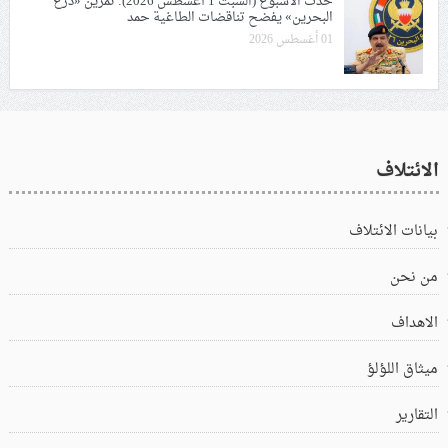
حدث الأسبوع (السبت 1 أغسطس 2026): تمرين «درع
البحرين» يفضح تناقضات الطاغية حمد
01 أغسطس 2026
الائتلاف
بيانات الائتلاف
من نحن
الاهداف
ميثاق اللؤلؤ
التقارير