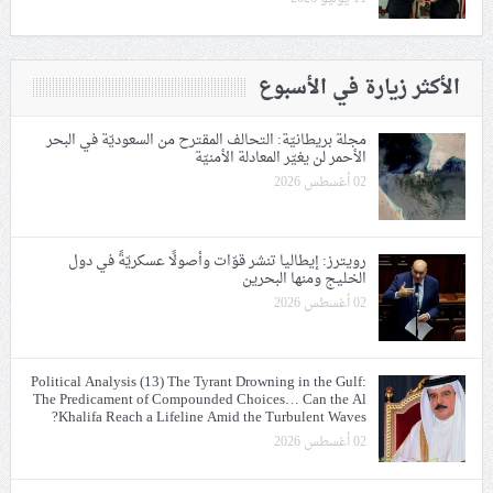
الأكثر زيارة في الأسبوع
مجلة بريطانيّة: التحالف المقترح من السعوديّة في البحر
الأحمر لن يغيّر المعادلة الأمنيّة
02 أغسطس 2026
رويترز: إيطاليا تنشر قوّات وأصولًا عسكريّةً في دول
الخليج ومنها البحرين
02 أغسطس 2026
Political Analysis (13) The Tyrant Drowning in the Gulf:
The Predicament of Compounded Choices… Can the Al
Khalifa Reach a Lifeline Amid the Turbulent Waves?
02 أغسطس 2026