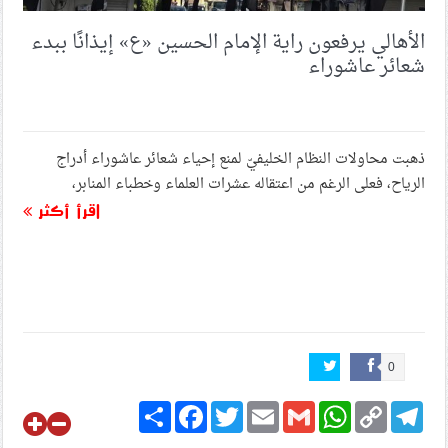
الأهالي يرفعون راية الإمام الحسين «ع» إيذانًا ببدء
شعائر عاشوراء
ذهبت محاولات النظام الخليفيّ لمنع إحياء شعائر عاشوراء أدراج
الرياح، فعلى الرغم من اعتقاله عشرات العلماء وخطباء المنابر،
اقرأ أكثر
0
Share
Facebook
Twitter
Email
Gmail
WhatsApp
Copy
Telegram
Link