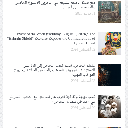
منع صلاة الجمعة للشيعة في البحرين للأسبوع الخامس
والتسعين على التوالي
31 يوليو 2026
Event of the Week (Saturday, August 1, 2026): The
“Bahrain Shield” Exercise Exposes the Contradictions of
Tyrant Hamad
02 أغسطس 2026
علماء البحرين: ندعو شعب البحرين إلى الردّ على
الاستهداف الوجوديّ للمذهب بالحضور الحاشد وخروج
المواكب المهيبة
03 أغسطس 2026
نخب دينيّة وثقافيّة تعرب عن تضامنها مع الشعب البحراني
في «معرض شهداء البحرين»
06 أغسطس 2026