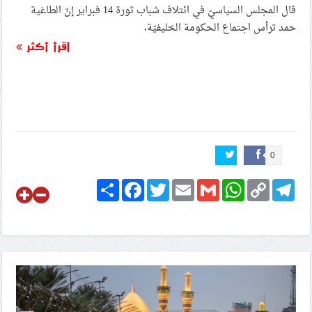
قال المجلس السياسيّ في ائتلاف شباب ثورة 14 فبراير إنّ الطاغية
حمد ترأس اجتماع الحكومة الخليفيّة،
اقرأ أكثر
0
Share
Facebook
Twitter
Email
Gmail
WhatsApp
Copy
Telegram
Link