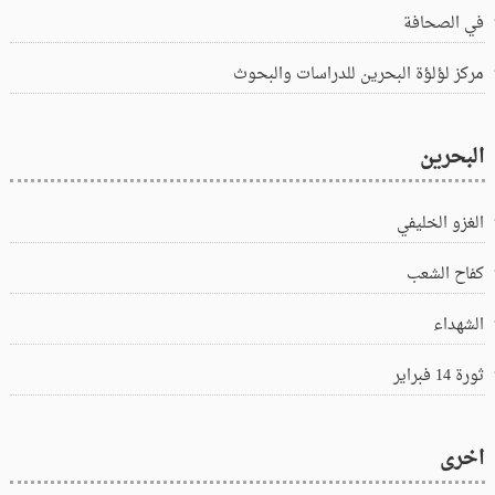
في الصحافة
مركز لؤلؤة البحرين للدراسات والبحوث
البحرين
الغزو الخليفي
كفاح الشعب
الشهداء
ثورة 14 فبراير
اخرى