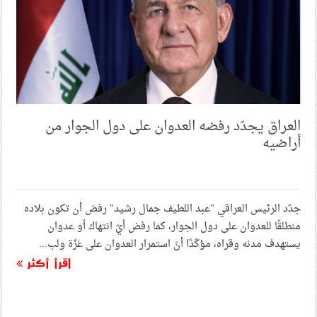
العراق يجدّد رفضه العدوان على دول الجوار من
أراضيه
جدّد الرئيس العراقي "عبد اللطيف جمال رشيد" رفض أن تكون بلاده
منطلقًا للعدوان على دول الجوار، كما رفض أيّ انتهاك أو عدوان
يستهدف مدنه وقراه، مؤكّدًا أنّ استمرار العدوان على غزّة ولب...
اقرأ أكثر