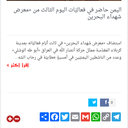
اليمن حاضر في فعاليّات اليوم الثالث من «معرض
شهداء البحرين
استضاف «معرض شهداء البحرين» في ثالث أيّام فعاليّاته بمدينة
كربلاء المقدّسة ممثّل حركة أنصار الله في العراق «أبو طه الوشلي»
وعدد من الناشطين اليمنيّين في أمسيةٍ خطابيّة في رحاب الشه...
اقرأ أكثر
0
Share
Facebook
Twitter
Email
Gmail
WhatsApp
Copy
Telegram
Link