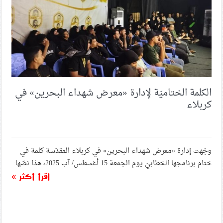
الكلمة الختاميّة لإدارة «معرض شهداء البحرين» في
كربلاء
وجّهت إدارة «معرض شهداء البحرين» في كربلاء المقدّسة كلمة في
ختام برنامجها الخطابيّ يوم الجمعة 15 أغسطس/ آب 2025، هذا نصّها:
اقرأ أكثر