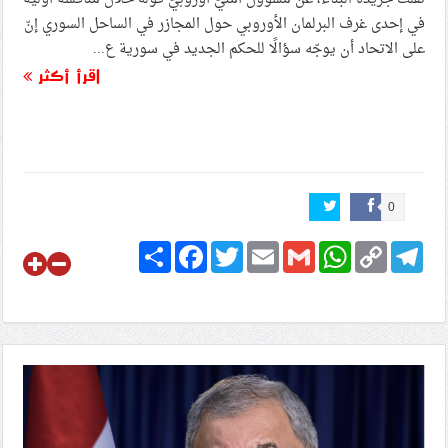
في إحدى غرف البرلمان الأوروبي حول المجازر في الساحل السوري إنّ
على الاتحاد أن يوجّه سؤالًا للحكم الجديد في سورية ع...
اقرأ أكثر
0
Share
Facebook
Twitter
Email
Gmail
WhatsApp
Copy
Telegram
Link