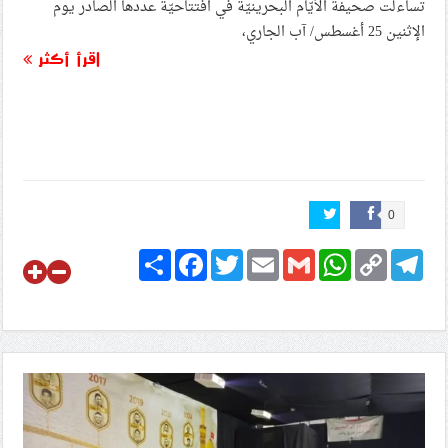
تساءلت صحيفة الأيّام البحرينيّة في افتتاحيّة عددها الصادر يوم
الإثنين 25 أغسطس/ آب الجاري،
اقرأ أكثر
0
Share
Facebook
Twitter
Email
Gmail
WhatsApp
Copy
Telegram
Link