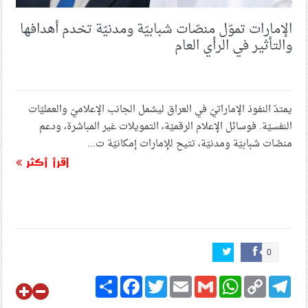
الإمارات تموّل منصّات شبابيّة ومدنيّة تخدم أهدافها
والتأثير في الرأي العام
يمتدّ النفوذ الإماراتيّ في العراق ليشمل الجانب الإعلاميّ والعمليّات
النفسيّة. فوسائل الإعلام الرقميّة، التمويلات غير المباشرة، ودعم
منصّات شبابيّة ومدنيّة، تتيح للإمارات إمكانيّة ت...
اقرأ أكثر
0
Share
Facebook
Twitter
Email
Gmail
WhatsApp
Copy
Telegram
Link