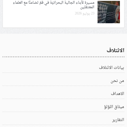
مسيرة لأبناء الجالية البحرانيّة في قمّ تضامنًا مع العلماء
المعتقلين
23 يوليو 2026
الائتلاف
بيانات الائتلاف
من نحن
الاهداف
ميثاق اللؤلؤ
التقارير