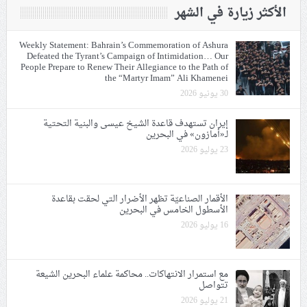
الأكثر زيارة في الشهر
Weekly Statement: Bahrain’s Commemoration of Ashura
Defeated the Tyrant’s Campaign of Intimidation… Our
People Prepare to Renew Their Allegiance to the Path of
the “Martyr Imam” Ali Khamenei
30 يونيو 2026
إيران تستهدف قاعدة الشيخ عيسى والبنية التحتية
لـ«أمازون» في البحرين
23 يوليو 2026
الأقمار الصناعيّة تظهر الأضرار التي لحقت بقاعدة
الأسطول الخامس في البحرين
16 يوليو 2026
مع استمرار الانتهاكات.. محاكمة علماء البحرين الشيعة
تتواصل
21 يوليو 2026