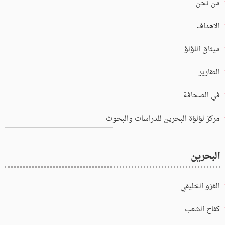
من نحن
الاهداف
ميثاق اللؤلؤ
التقارير
في الصحافة
مركز لؤلؤة البحرين للدراسات والبحوث
البحرين
الغزو الخليفي
كفاح الشعب