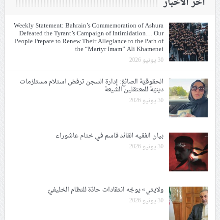
آخر الأخبار
Weekly Statement: Bahrain’s Commemoration of Ashura
Defeated the Tyrant’s Campaign of Intimidation… Our
People Prepare to Renew Their Allegiance to the Path of
the “Martyr Imam” Ali Khamenei
30 يونيو 2026
الحقوقيّة الصائغ: إدارة السجن ترفض استلام مستلزمات
دينيّة للمعتقلين الشيعة
30 يونيو 2026
بيان الفقيه القائد قاسم في ختام عاشوراء
30 يونيو 2026
ولايتي» يوجّه انتقادات حادّة للنظام الخليفيّ
30 يونيو 2026