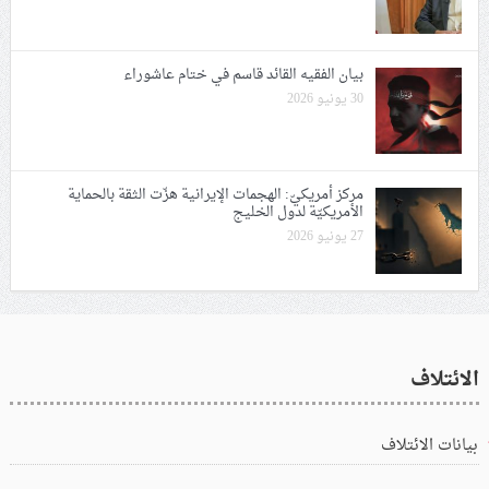
بيان الفقيه القائد قاسم في ختام عاشوراء
30 يونيو 2026
مركز أمريكيّ: الهجمات الإيرانية هزّت الثقة بالحماية
الأمريكيّة لدول الخليج
27 يونيو 2026
الائتلاف
بيانات الائتلاف