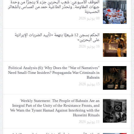
الموقف الأسبوعيّ: شعب البحرين جزء لا يتجزّأ من وحدة
جبهات المقاومة.. ونحذّر الطاغية حمد من المساس بالشعائر
الحسينيّة
08 يونيو 2026
الحكم بسجن 12 شيعيًّا بتهمة «تأييد الضربات الإيرانيّة
على البحرين»
16 يونيو 2026
Political Analysis (6): Why Does the “War of Narratives”
Need Small-Time Insiders? Propaganda War Criminals in
Bahrain
15 يونيو 2026
Weekly Statement: The People of Bahrain Are an
Integral Part of the Unity of the Resistance Fronts, and
We Warn the Tyrant Hamad Against Interfering with the
Husseini Rituals
11 يونيو 2026