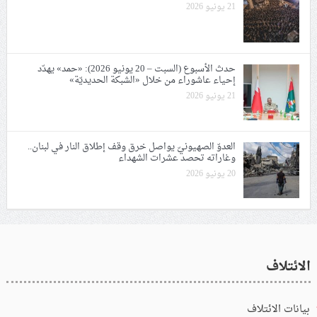
21 يونيو 2026
حدث الأسبوع (السبت – 20 يونيو 2026): «حمد» يهدّد
إحياء عاشوراء من خلال «الشبكة الحديديّة»
21 يونيو 2026
العدوّ الصهيونيّ يواصل خرق وقف إطلاق النار في لبنان..
وغاراته تحصد عشرات الشهداء
20 يونيو 2026
الائتلاف
بيانات الائتلاف