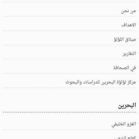
من نحن
الاهداف
ميثاق اللؤلؤ
التقارير
في الصحافة
مركز لؤلؤة البحرين للدراسات والبحوث
البحرين
الغزو الخليفي
كفاح الشعب