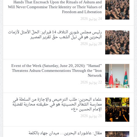
Hands That Encroach Upon the Rituals of Ashura and
Will Never Compromise Their Identity or Their Values of
Freedom and Liberation
24 يونيو 2026
رئيس مجلس شورى ائتلاف 14 فبراير: الحلّ الأمثل لأزمات
البحرين هو في نيل الشعب حقّ تقرير المصير
20 يونيو 2026
Event of the Week (Saturday, June 20, 2026): “Hamad”
Threatens Ashura Commemorations Through the “Iron
Network
22 يونيو 2026
علماء البحرين: طلب الترخيص والإجازة من السلطة في
ممارسة الشعائر الحسينيّة هو في حقيقته محاربة لقضيّة
الإمام الحسين «ع»
21 يونيو 2026
مقال: عاشوراء البحرين… ميدان جهاد بالكلمة