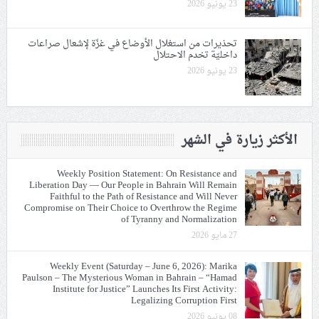
23 يونيو 2026
تحذيرات من استغلال الأوضاع في غزّة لإشعال صراعات
داخليّة تخدم الاحتلال
23 يونيو 2026
الأكثر زيارة في الشهر
Weekly Position Statement: On Resistance and
Liberation Day — Our People in Bahrain Will Remain
Faithful to the Path of Resistance and Will Never
Compromise on Their Choice to Overthrow the Regime
of Tyranny and Normalization
27 مايو 2026
Weekly Event (Saturday – June 6, 2026): Marika
Paulson – The Mysterious Woman in Bahrain – “Hamad
Institute for Justice” Launches Its First Activity:
Legalizing Corruption First
08 يونيو 2026