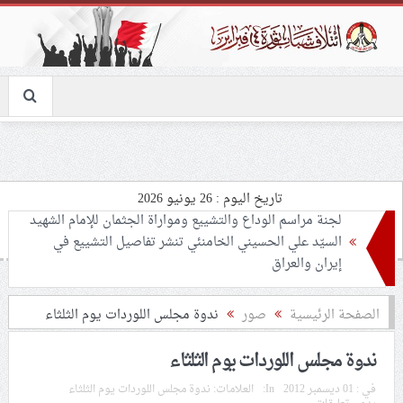
تاريخ اليوم : 26 يونيو 2026
تحذيرات من استغلال الأوضاع في غزّة لإشعال صراعات
داخليّة تخدم الاحتلال
ملفّ إنسانيّ مؤلم.. الأسيرات الفلسطينيّات بين القمع
الصفحة الرئيسية
صور
ندوة مجلس اللوردات يوم الثلثاء
والإهمال الطبي
ندوة مجلس اللوردات يوم الثلثاء
55 مأتمًا وحسينيّة يعترضون على الإجراءات القمعيّة للنظام
في :
01 ديسمبر 2012
In:
العلامات:
ندوة مجلس اللوردات يوم الثلثاء