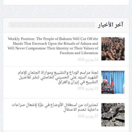
آخر الأخبار
Weekly Position: The People of Bahrain Will Cut Off the
Hands That Encroach Upon the Rituals of Ashura and
Will Never Compromise Their Identity or Their Values of
Freedom and Liberation
24 يونيو 2026
لجنة مراسم الوداع والتشييع ومواراة الجثمان للإمام
الشهيد السيّد علي الحسيني الخامنئي تنشر تفاصيل
التشييع في إيران والعراق
23 يونيو 2026
تحذيرات من استغلال الأوضاع في غزّة لإشعال صراعات
داخليّة تخدم الاحتلال
23 يونيو 2026