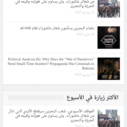
من شعائر عاشوراء.. ولن يساوم على هويّته وقيمه في
الحريّة والتحرير
22 يونيو 2026
علماء البحرين يدشّنون شعار عاشوراء لعام 1448هـ
28 مايو 2026
Political Analysis (6): Why Does the “War of Narratives”
Need Small-Time Insiders? Propaganda War Criminals in
Bahrain
15 يونيو 2026
الأكثر زيارة في الأسبوع
الموقف الأسبوعيّ: شعب البحرين سيقطع الأيدي التي تنال
من شعائر عاشوراء.. ولن يساوم على هويّته وقيمه في
الحريّة والتحرير
22 يونيو 2026