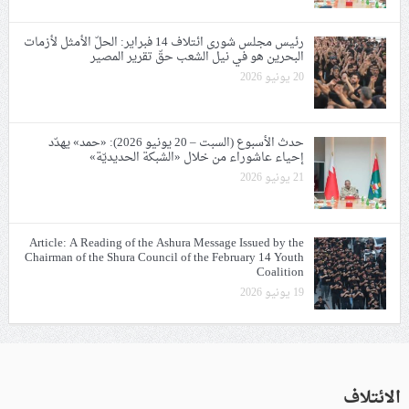
رئيس مجلس شورى ائتلاف 14 فبراير: الحلّ الأمثل لأزمات
البحرين هو في نيل الشعب حقّ تقرير المصير
20 يونيو 2026
حدث الأسبوع (السبت – 20 يونيو 2026): «حمد» يهدّد
إحياء عاشوراء من خلال «الشبكة الحديديّة»
21 يونيو 2026
Article: A Reading of the Ashura Message Issued by the
Chairman of the Shura Council of the February 14 Youth
Coalition
19 يونيو 2026
الائتلاف