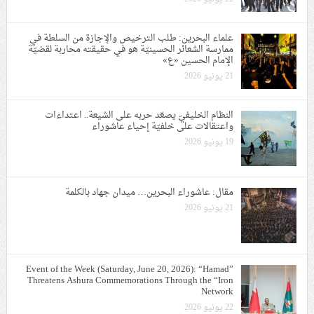
علماء البحرين: طلب الترخيص والإجازة من السلطة في
ممارسة الشعائر الحسينيّة هو في حقيقته محاربة لقضيّة
الإمام الحسين «ع»
21 يونيو 2026
النظام الخليفيّ يصعّد حربه على الشيعة.. اعتداءات
واعتقالات على خلفيّة إحياء عاشوراء
19 يونيو 2026
مقال: عاشوراء البحرين… ميدان جهاد بالكلمة
21 يونيو 2026
Event of the Week (Saturday, June 20, 2026): “Hamad”
Threatens Ashura Commemorations Through the “Iron
Network
22 يونيو 2026