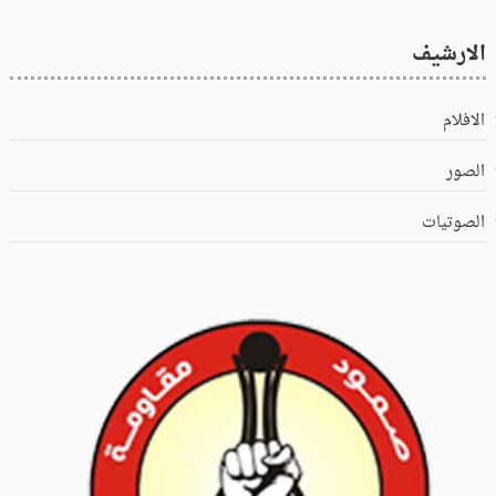
الارشيف
الافلام
الصور
الصوتيات