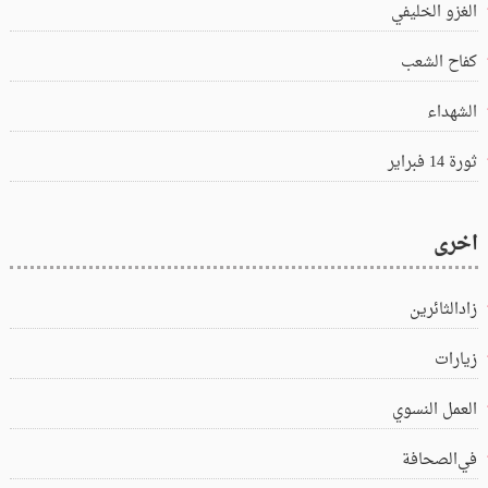
الغزو الخليفي
كفاح الشعب
الشهداء
ثورة 14 فبراير
اخرى
زادالثائرين
زيارات
العمل النسوي
في‌الصحافة