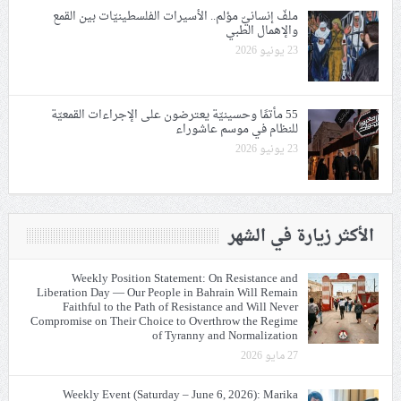
ملفّ إنسانيّ مؤلم.. الأسيرات الفلسطينيّات بين القمع
والإهمال الطبي
23 يونيو 2026
55 مأتمًا وحسينيّة يعترضون على الإجراءات القمعيّة
للنظام في موسم عاشوراء
23 يونيو 2026
الأكثر زيارة في الشهر
Weekly Position Statement: On Resistance and
Liberation Day — Our People in Bahrain Will Remain
Faithful to the Path of Resistance and Will Never
Compromise on Their Choice to Overthrow the Regime
of Tyranny and Normalization
27 مايو 2026
Weekly Event (Saturday – June 6, 2026): Marika