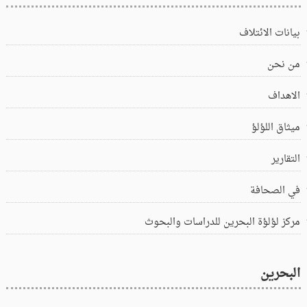
بيانات الائتلاف
من نحن
الاهداف
ميثاق اللؤلؤ
التقارير
في الصحافة
مركز لؤلؤة البحرين للدراسات والبحوث
البحرين