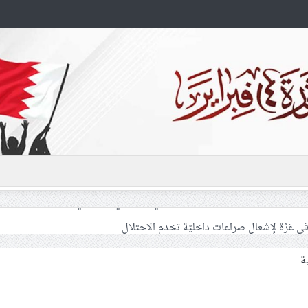
 غزّة لإشعال صراعات داخليّة تخدم الاحتلال
فلسطينيّات بين القمع والإهمال الطبي
ة
 المشاركين في مواكب العزاء ويعتقل العشرات من الشبّان