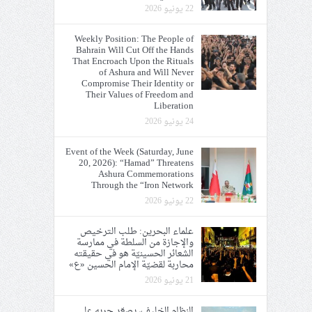
22 يونيو 2026
Weekly Position: The People of
Bahrain Will Cut Off the Hands
That Encroach Upon the Rituals
of Ashura and Will Never
Compromise Their Identity or
Their Values of Freedom and
Liberation
24 يونيو 2026
Event of the Week (Saturday, June
20, 2026): “Hamad” Threatens
Ashura Commemorations
Through the “Iron Network
22 يونيو 2026
علماء البحرين: طلب الترخيص
والإجازة من السلطة في ممارسة
الشعائر الحسينيّة هو في حقيقته
محاربة لقضيّة الإمام الحسين «ع»
21 يونيو 2026
النظام الخليفيّ يصعّد حربه على