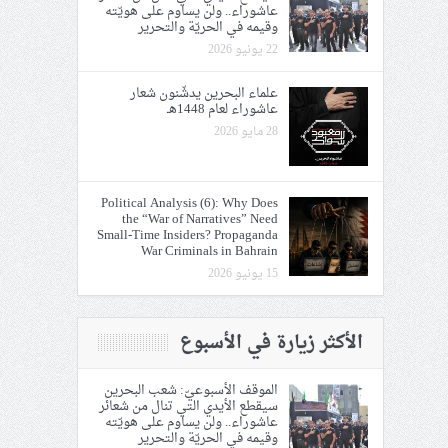
عاشوراء.. ولن يساوم على هويّته
وقيمه في الحريّة والتحرير
22 يونيو 2026
علماء البحرين يدشّنون شعار
عاشوراء لعام 1448هـ
28 مايو 2026
Political Analysis (6): Why Does
the “War of Narratives” Need
Small-Time Insiders? Propaganda
War Criminals in Bahrain
15 يونيو 2026
الأكثر زيارة في الأسبوع
الموقف الأسبوعيّ: شعب البحرين
سيقطع الأيدي التي تنال من شعائر
عاشوراء.. ولن يساوم على هويّته
وقيمه في الحريّة والتحرير