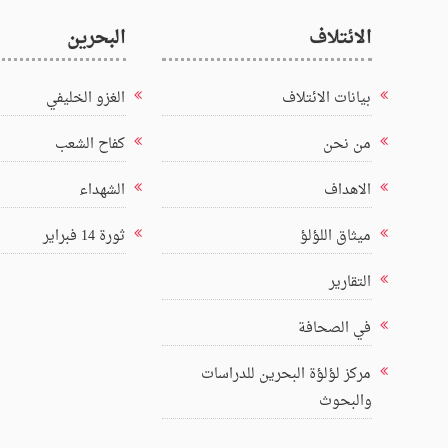
الائتلاف
البحرين
بيانات الائتلاف
الغزو الخليفي
من نحن
كفاح الشعب
الاهداف
الشهداء
ميثاق اللؤلؤ
ثورة 14 فبراير
التقارير
في الصحافة
مركز لؤلؤة البحرين للدراسات
والبحوث