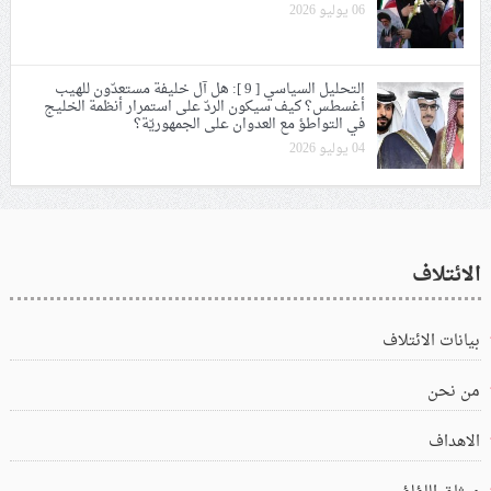
06 يوليو 2026
التحليل السياسي [ 9 ]: هل آل خليفة مستعدّون للهيب
أغسطس؟ كيف سيكون الردّ على استمرار أنظمة الخليج
في التواطؤ مع العدوان على الجمهوريّة؟
04 يوليو 2026
الائتلاف
بيانات الائتلاف
من نحن
الاهداف