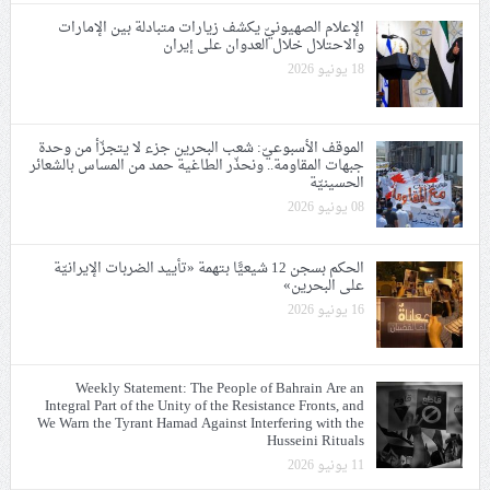
الإعلام الصهيونيّ يكشف زيارات متبادلة بين الإمارات
والاحتلال خلال العدوان على إيران
18 يونيو 2026
الموقف الأسبوعيّ: شعب البحرين جزء لا يتجزّأ من وحدة
جبهات المقاومة.. ونحذّر الطاغية حمد من المساس بالشعائر
الحسينيّة
08 يونيو 2026
الحكم بسجن 12 شيعيًّا بتهمة «تأييد الضربات الإيرانيّة
على البحرين»
16 يونيو 2026
Weekly Statement: The People of Bahrain Are an
Integral Part of the Unity of the Resistance Fronts, and
We Warn the Tyrant Hamad Against Interfering with the
Husseini Rituals
11 يونيو 2026