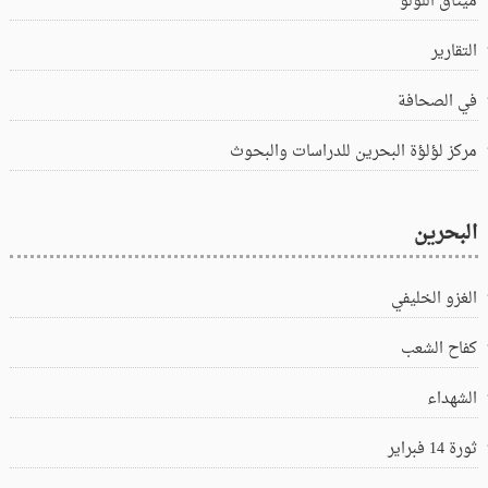
ميثاق اللؤلؤ
التقارير
في الصحافة
مركز لؤلؤة البحرين للدراسات والبحوث
البحرين
الغزو الخليفي
كفاح الشعب
الشهداء
ثورة 14 فبراير