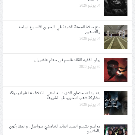
04 يوليو 2026
منع صلاة الجمعة للشيعة في البحرين للأسبوع الواحد
والتسعين
04 يوليو 2026
بيان الفقيه القائد قاسم في ختام عاشوراء
30 يونيو 2026
بعد وداعه جثمان الشهيد الخامنئي.. ائتلاف 14 فبراير يؤكّد
مشاركة شعب البحرين في تشييعه
04 يوليو 2026
مراسم تشييع السيّد القائد الخامنئيّ تتواصل.. والمشاركون
بالملايين