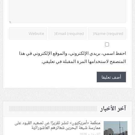
احفظ اسمي، بريدي الإلكتروني، والموقع الإلكتروني في هذا
المتصفح لاستخدامها المرة المقبلة في تعليقي.
آخر الأخبار
منظّمة «أمريكيّون» تنشر تقريرًا عن تصعيد القيود على
ممارسة شيعة البحرين شعائرهم العاشورائيّة
07 يوليو 2026