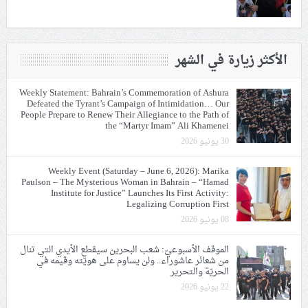
الأكثر زيارة في الشهر
Weekly Statement: Bahrain’s Commemoration of Ashura
Defeated the Tyrant’s Campaign of Intimidation… Our
People Prepare to Renew Their Allegiance to the Path of
the “Martyr Imam” Ali Khamenei
30 يونيو 2026
Weekly Event (Saturday – June 6, 2026): Marika
Paulson – The Mysterious Woman in Bahrain – “Hamad
Institute for Justice” Launches Its First Activity:
Legalizing Corruption First
08 يونيو 2026
الموقف الأسبوعيّ: شعب البحرين سيقطع الأيدي التي تنال
من شعائر عاشوراء.. ولن يساوم على هويّته وقيمه في
الحريّة والتحرير
22 يونيو 2026