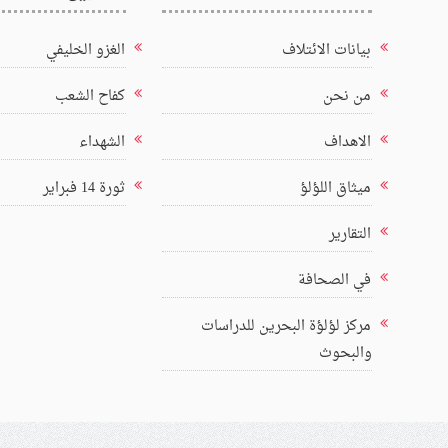
بيانات الائتلاف
الغزو الخليفي
من نحن
كفاح الشعب
الاهداف
الشهداء
ميثاق اللؤلؤ
ثورة 14 فبراير
التقارير
في الصحافة
مركز لؤلؤة البحرين للدراسات
والبحوث