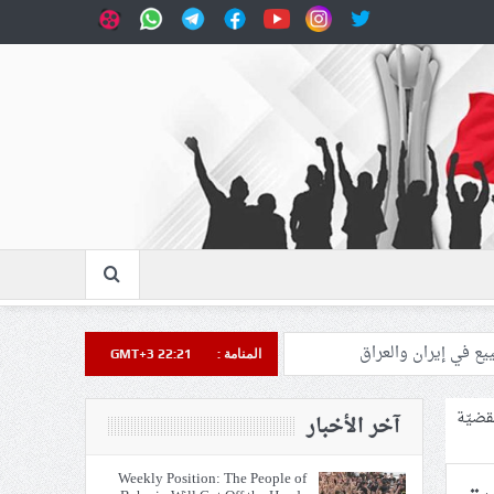
المنامة :
GMT+3 22:21
قضيّة
آخر الأخبار
Weekly Position: The People of