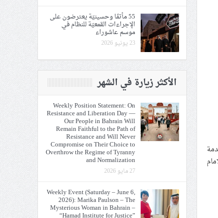
55 مأتمًا وحسينيّة يعترضون على
الإجراءات القمعيّة للنظام في
موسم عاشوراء
23 يونيو 2026
الأكثر زيارة في الشهر
Weekly Position Statement: On
Resistance and Liberation Day —
Our People in Bahrain Will
Remain Faithful to the Path of
Resistance and Will Never
Compromise on Their Choice to
دمة
Overthrow the Regime of Tyranny
and Normalization
مام
27 مايو 2026
Weekly Event (Saturday – June 6,
2026): Marika Paulson – The
Mysterious Woman in Bahrain –
“Hamad Institute for Justice”