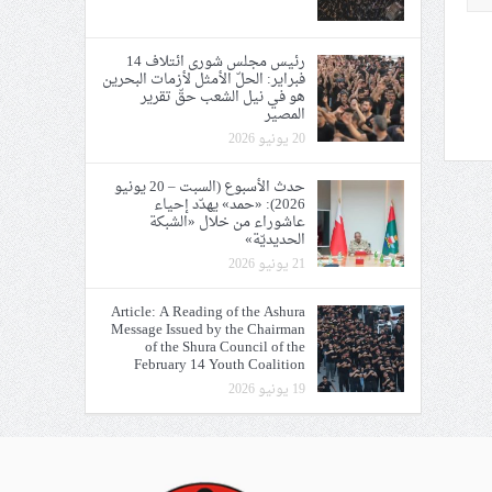
رئيس مجلس شورى ائتلاف 14
فبراير: الحلّ الأمثل لأزمات البحرين
هو في نيل الشعب حقّ تقرير
المصير
20 يونيو 2026
حدث الأسبوع (السبت – 20 يونيو
2026): «حمد» يهدّد إحياء
عاشوراء من خلال «الشبكة
الحديديّة»
21 يونيو 2026
Article: A Reading of the Ashura
Message Issued by the Chairman
of the Shura Council of the
February 14 Youth Coalition
19 يونيو 2026