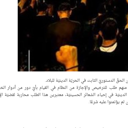
لحقّ الدستوريّ الثابت في الحريّة الدينيّة للبلاد.
 منهم طلب للترخيص والإجازة من النظام في القيام بأيّ دور من أدوار الخ
دينيّة في إحياء الشعائر الحسينيّة، معتبرين هذا الطلب محاربة لقضيّة الإ
لم يؤتمنوا عليه شرعًا.