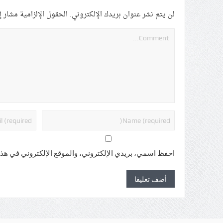
لن يتم نشر عنوان بريدك الإلكتروني.
الحقول الإلزامية مشار إل
احفظ اسمي، بريدي الإلكتروني، والموقع الإلكتروني في هذا