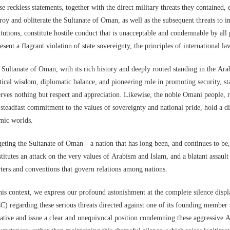
e reckless statements, together with the direct military threats they contained
roy and obliterate the Sultanate of Oman, as well as the subsequent threats to
itutions, constitute hostile conduct that is unacceptable and condemnable by all
esent a flagrant violation of state sovereignty, the principles of international l
Sultanate of Oman, with its rich history and deeply rooted standing in the Ara
tical wisdom, diplomatic balance, and pioneering role in promoting security, s
rves nothing but respect and appreciation. Likewise, the noble Omani people, r
steadfast commitment to the values of sovereignty and national pride, hold a di
mic worlds.
geting the Sultanate of Oman—a nation that has long been, and continues to b
titutes an attack on the very values of Arabism and Islam, and a blatant assault 
ters and conventions that govern relations among nations.
his context, we express our profound astonishment at the complete silence disp
) regarding these serious threats directed against one of its founding member 
iative and issue a clear and unequivocal position condemning these aggressive Am