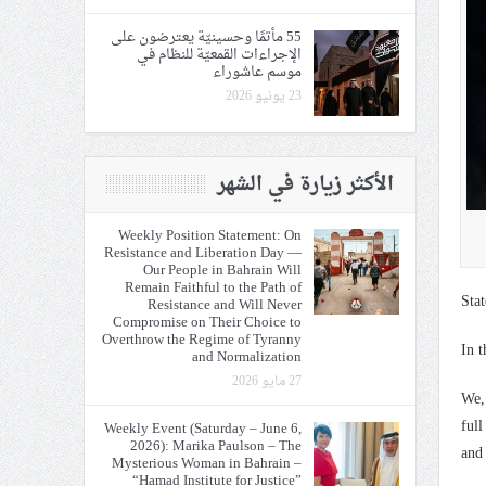
55 مأتمًا وحسينيّة يعترضون على
الإجراءات القمعيّة للنظام في
موسم عاشوراء
23 يونيو 2026
الأكثر زيارة في الشهر
Weekly Position Statement: On
Resistance and Liberation Day —
Our People in Bahrain Will
Remain Faithful to the Path of
Sta
Resistance and Will Never
Compromise on Their Choice to
Overthrow the Regime of Tyranny
In 
and Normalization
27 مايو 2026
We, 
full
Weekly Event (Saturday – June 6,
2026): Marika Paulson – The
and 
Mysterious Woman in Bahrain –
“Hamad Institute for Justice”