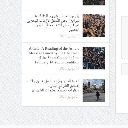
رئيس مجلس شورى ائتلاف 14
فبراير: الحلّ الأمثل لأزمات البحرين
هو في نيل الشعب حقّ تقرير
المصير
20 يونيو 2026
Article: A Reading of the Ashura
Message Issued by the Chairman
of the Shura Council of the
February 14 Youth Coalition
19 يونيو 2026
العدوّ الصهيونيّ يواصل خرق وقف
إطلاق النار في لبنان..
وغاراته تحصد عشرات الشهداء
20 يونيو 2026