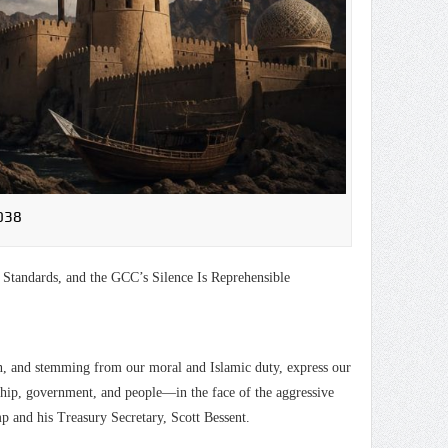
038
Standards, and the GCC’s Silence Is Reprehensible
n, and stemming from our moral and Islamic duty, express our
rship, government, and people—in the face of the aggressive
 and his Treasury Secretary, Scott Bessent.