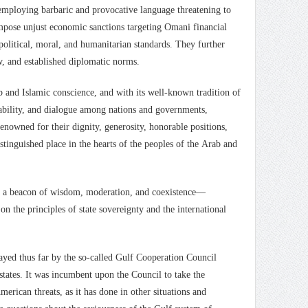
, employing barbaric and provocative language threatening to
 impose unjust economic sanctions targeting Omani financial
 political, moral, and humanitarian standards. They further
aw, and established diplomatic norms.
b and Islamic conscience, and with its well-known tradition of
tability, and dialogue among nations and governments,
enowned for their dignity, generosity, honorable positions,
stinguished place in the hearts of the peoples of the Arab and
e, a beacon of wisdom, moderation, and coexistence—
on the principles of state sovereignty and the international
layed thus far by the so-called Gulf Cooperation Council
states. It was incumbent upon the Council to take the
erican threats, as it has done in other situations and