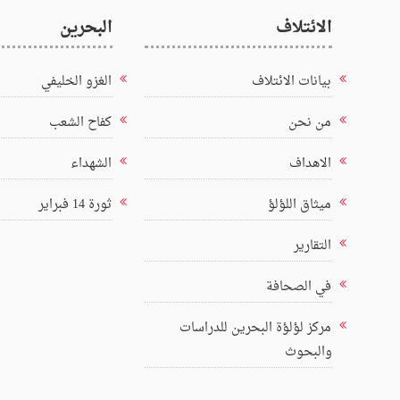
الائتلاف
البحرين
بيانات الائتلاف
الغزو الخليفي
من نحن
كفاح الشعب
الاهداف
الشهداء
ميثاق اللؤلؤ
ثورة 14 فبراير
التقارير
في الصحافة
مركز لؤلؤة البحرين للدراسات
والبحوث