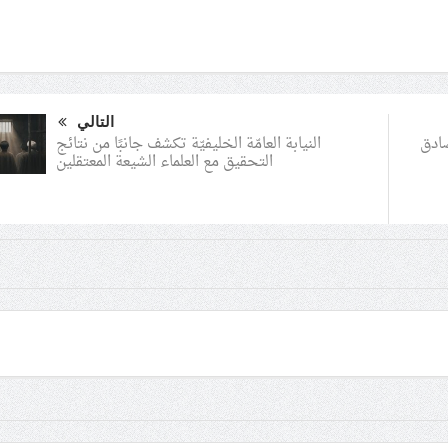
التالي
النيابة العامّة الخليفيّة تكشف جانبًا من نتائج
صادق
التحقيق مع العلماء الشيعة المعتقلين