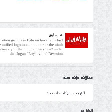
سابق
sition groups in Bahrain have launched
e unified logo to commemorate the ninth
iversary of the “Epic of Sacrifice” under
the slogan “Loyalty and Devotion
مقالات ذات صلة
لا توجد مشاركات ذات صلة.
اترك رد