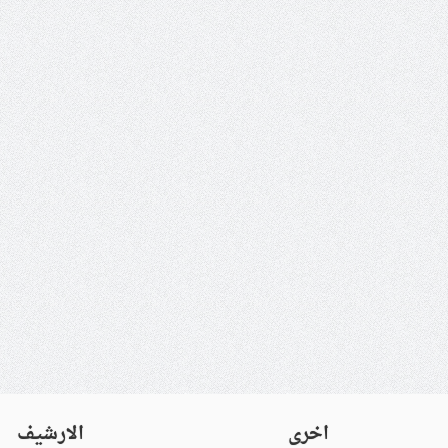
اخرى
الارشيف