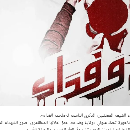
ء الشيعة المعتقلين، الذكرى التاسعة لـ«ملحمة الفداء».
اخورة تحتَ عنوانِ «ولاية وفداء»، حمل خلالها المتظاهرون صور الشهداء ال