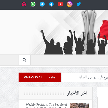
المنامة :
GMT+3 23:01
آخر الأخبار
Weekly Position: The People of