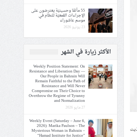
55 مأتمًا وحسينيّة يعترضون على
الإجراءات القمعيّة للنظام في
موسم عاشوراء
23 يونيو 2026
الأكثر زيارة في الشهر
Weekly Position Statement: On
Resistance and Liberation Day —
Our People in Bahrain Will
Remain Faithful to the Path of
Resistance and Will Never
Compromise on Their Choice to
Overthrow the Regime of Tyranny
and Normalization
27 مايو 2026
Weekly Event (Saturday – June 6,
2026): Marika Paulson – The
ذيت
Mysterious Woman in Bahrain –
“Hamad Institute for Justice”