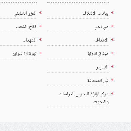
بيانات الائتلاف
الغزو الخليفي
من نحن
كفاح الشعب
الاهداف
الشهداء
ميثاق اللؤلؤ
ثورة 14 فبراير
التقارير
في الصحافة
مركز لؤلؤة البحرين للدراسات
والبحوث