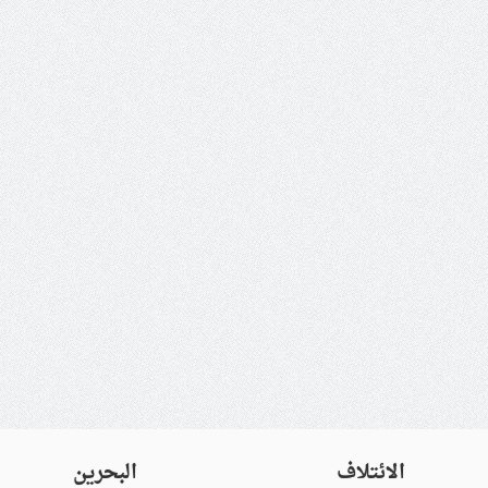
الائتلاف
البحرين