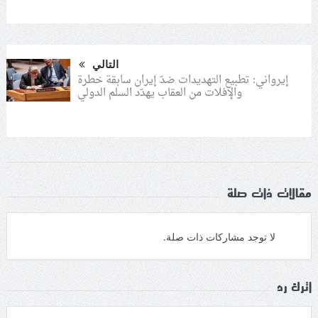
التالي
إيرواني: تطبيع التهديدات ضدّ إيران سابقة خطرة
والإفلات من العقاب يهدّد السلم الدولي
مقالات ذات صلة
لا توجد مشاركات ذات صلة.
اترك رد