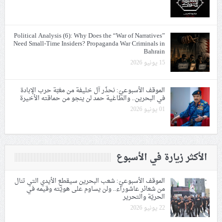
Political Analysis (6): Why Does the “War of Narratives”
Need Small-Time Insiders? Propaganda War Criminals in
Bahrain
15 يونيو 2026
الموقف الأسبوعيّ: نحذّر آل خليفة من مغبّة حرب الإبادة
في البحرين.. والطاغية حمد لن ينجو من حماقته الأخيرة
01 يونيو 2026
الأكثر زيارة في الأسبوع
الموقف الأسبوعيّ: شعب البحرين سيقطع الأيدي التي تنال
من شعائر عاشوراء.. ولن يساوم على هويّته وقيمه في
الحريّة والتحرير
22 يونيو 2026