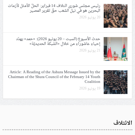
رئيس مجلس شورى ائتلاف 14 فبراير: الحلّ الأمثل لأزمات
البحرين هو في نيل الشعب حقّ تقرير المصير
20 يونيو 2026
حدث الأسبوع (السبت – 20 يونيو 2026): «حمد» يهدّد
إحياء عاشوراء من خلال «الشبكة الحديديّة»
21 يونيو 2026
Article: A Reading of the Ashura Message Issued by the
Chairman of the Shura Council of the February 14 Youth
Coalition
19 يونيو 2026
الائتلاف