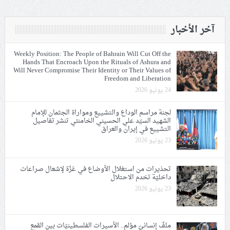
آخر الأخبار
Weekly Position: The People of Bahrain Will Cut Off the
Hands That Encroach Upon the Rituals of Ashura and
Will Never Compromise Their Identity or Their Values of
Freedom and Liberation
24 يونيو 2026
لجنة مراسم الوداع والتشييع ومواراة الجثمان للإمام
الشهيد السيّد علي الحسيني الخامنئي تنشر تفاصيل
التشييع في إيران والعراق
23 يونيو 2026
تحذيرات من استغلال الأوضاع في غزّة لإشعال صراعات
داخليّة تخدم الاحتلال
23 يونيو 2026
ملفّ إنسانيّ مؤلم.. الأسيرات الفلسطينيّات بين القمع