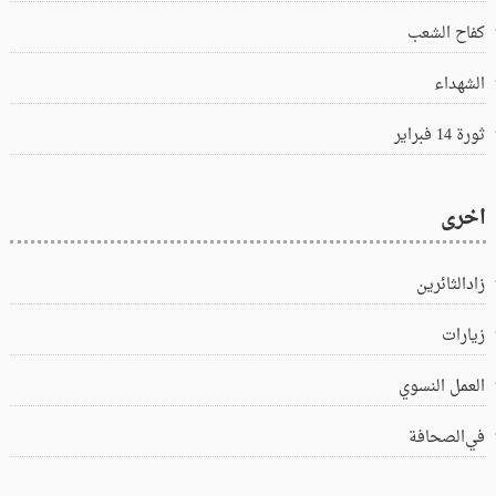
كفاح الشعب
الشهداء
ثورة 14 فبراير
اخرى
زادالثائرين
زيارات
العمل النسوي
في‌الصحافة