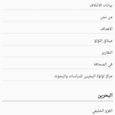
بيانات الائتلاف
من نحن
الاهداف
ميثاق اللؤلؤ
التقارير
في الصحافة
مركز لؤلؤة البحرين للدراسات والبحوث
البحرين
الغزو الخليفي