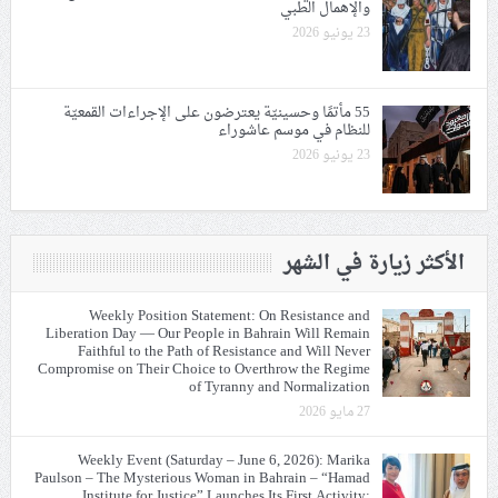
والإهمال الطبي
23 يونيو 2026
55 مأتمًا وحسينيّة يعترضون على الإجراءات القمعيّة
للنظام في موسم عاشوراء
23 يونيو 2026
الأكثر زيارة في الشهر
Weekly Position Statement: On Resistance and
Liberation Day — Our People in Bahrain Will Remain
Faithful to the Path of Resistance and Will Never
Compromise on Their Choice to Overthrow the Regime
of Tyranny and Normalization
27 مايو 2026
Weekly Event (Saturday – June 6, 2026): Marika
Paulson – The Mysterious Woman in Bahrain – “Hamad
Institute for Justice” Launches Its First Activity: