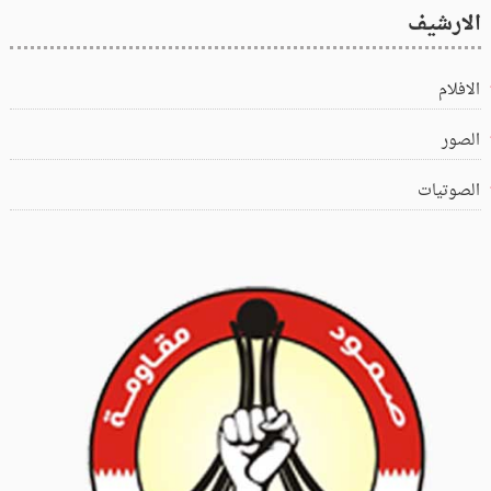
الارشيف
الافلام
الصور
الصوتيات