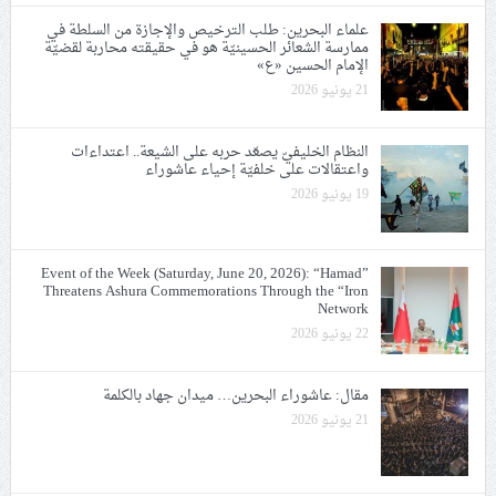
علماء البحرين: طلب الترخيص والإجازة من السلطة في
ممارسة الشعائر الحسينيّة هو في حقيقته محاربة لقضيّة
الإمام الحسين «ع»
21 يونيو 2026
النظام الخليفيّ يصعّد حربه على الشيعة.. اعتداءات
واعتقالات على خلفيّة إحياء عاشوراء
19 يونيو 2026
Event of the Week (Saturday, June 20, 2026): “Hamad”
Threatens Ashura Commemorations Through the “Iron
Network
22 يونيو 2026
مقال: عاشوراء البحرين… ميدان جهاد بالكلمة
21 يونيو 2026