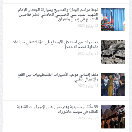
لجنة مراسم الوداع والتشييع ومواراة الجثمان للإمام
الشهيد السيّد علي الحسيني الخامنئي تنشر تفاصيل
التشييع في إيران والعراق
23 يونيو 2026
تحذيرات من استغلال الأوضاع في غزّة لإشعال صراعات
داخليّة تخدم الاحتلال
23 يونيو 2026
ملفّ إنسانيّ مؤلم.. الأسيرات الفلسطينيّات بين القمع
والإهمال الطبي
23 يونيو 2026
55 مأتمًا وحسينيّة يعترضون على الإجراءات القمعيّة
للنظام في موسم عاشوراء
23 يونيو 2026