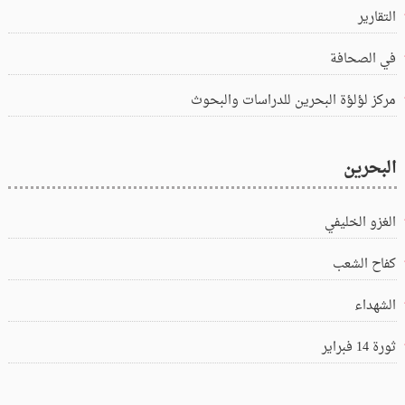
التقارير
في الصحافة
مركز لؤلؤة البحرين للدراسات والبحوث
البحرين
الغزو الخليفي
كفاح الشعب
الشهداء
ثورة 14 فبراير