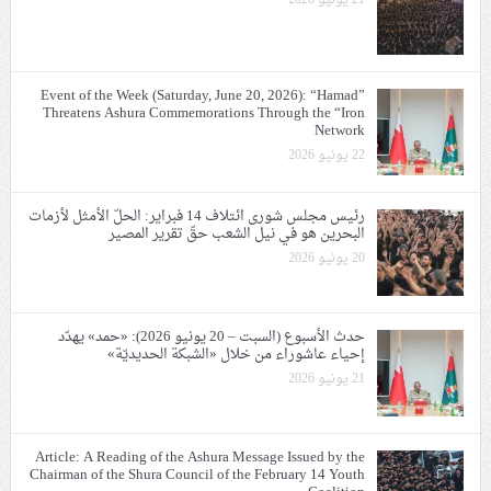
Event of the Week (Saturday, June 20, 2026): “Hamad”
Threatens Ashura Commemorations Through the “Iron
Network
22 يونيو 2026
رئيس مجلس شورى ائتلاف 14 فبراير: الحلّ الأمثل لأزمات
البحرين هو في نيل الشعب حقّ تقرير المصير
20 يونيو 2026
حدث الأسبوع (السبت – 20 يونيو 2026): «حمد» يهدّد
إحياء عاشوراء من خلال «الشبكة الحديديّة»
21 يونيو 2026
Article: A Reading of the Ashura Message Issued by the
Chairman of the Shura Council of the February 14 Youth