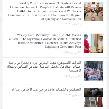
Weekly Position Statement: On Resistance and
Liberation Day — Our People in Bahrain Will Remain
Faithful to the Path of Resistance and Will Never
Compromise on Their Choice to Overthrow the Regime
of Tyranny and Normalization
27 مايو 2026
Weekly Event (Saturday – June 6, 2026): Marika
Paulson – The Mysterious Woman in Bahrain – “Hamad
Institute for Justice” Launches Its First Activity:
Legalizing Corruption First
08 يونيو 2026
الموقف الأسبوعيّ: شعب البحرين جزء لا يتجزّأ من وحدة
جبهات المقاومة.. ونحذّر الطاغية حمد من المساس بالشعائر
الحسينيّة
08 يونيو 2026
المعتقلون والشهداء حاضرون في عيد الأضحى المبارك
28 مايو 2026