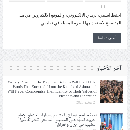
احفظ اسمي، بريدي الإلكتروني، والموقع الإلكتروني في هذا
المتصفح لاستخدامها المرة المقبلة في تعليقي.
آخر الأخبار
Weekly Position: The People of Bahrain Will Cut Off the
Hands That Encroach Upon the Rituals of Ashura and
Will Never Compromise Their Identity or Their Values of
Freedom and Liberation
24 يونيو 2026
لجنة مراسم الوداع والتشييع ومواراة الجثمان للإمام
الشهيد السيّد علي الحسيني الخامنئي تنشر تفاصيل
التشييع في إيران والعراق