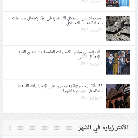
23 يونيو 2026
تحذيرات من استغلال الأوضاع في غزّة لإشعال صراعات
داخليّة تخدم الاحتلال
23 يونيو 2026
ملفّ إنسانيّ مؤلم.. الأسيرات الفلسطينيّات بين القمع
والإهمال الطبي
23 يونيو 2026
55 مأتمًا وحسينيّة يعترضون على الإجراءات القمعيّة
للنظام في موسم عاشوراء
23 يونيو 2026
الأكثر زيارة في الشهر