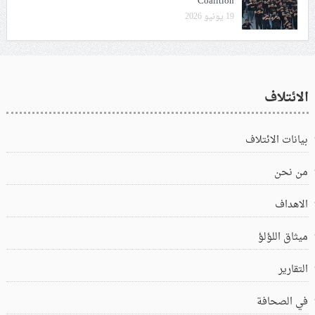
Coalition
19 يونيو 2026
الائتلاف
بيانات الائتلاف
من نحن
الاهداف
ميثاق اللؤلؤ
التقارير
في الصحافة