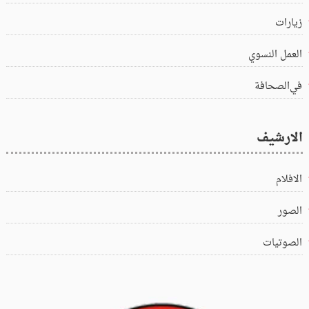
زيارات
العمل النسوي
في‌الصحافة
الارشيف
الافلام
الصور
الصوتيات