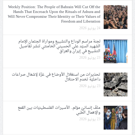
Weekly Position: The People of Bahrain Will Cut Off the
Hands That Encroach Upon the Rituals of Ashura and
Will Never Compromise Their Identity or Their Values of
Freedom and Liberation
24 يونيو 2026
لجنة مراسم الوداع والتشييع ومواراة الجثمان للإمام
الشهيد السيّد علي الحسيني الخامنئي تنشر تفاصيل
التشييع في إيران والعراق
23 يونيو 2026
تحذيرات من استغلال الأوضاع في غزّة لإشعال صراعات
داخليّة تخدم الاحتلال
23 يونيو 2026
ملفّ إنسانيّ مؤلم.. الأسيرات الفلسطينيّات بين القمع
والإهمال الطبي
23 يونيو 2026