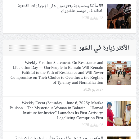
55 مأتمًا وحسينيّة يعترضون على الإجراءات القمعيّة
للنظام في موسم عاشوراء
23 يونيو 2026
الأكثر زيارة في الشهر
Weekly Position Statement: On Resistance and
Liberation Day — Our People in Bahrain Will Remain
Faithful to the Path of Resistance and Will Never
Compromise on Their Choice to Overthrow the Regime
of Tyranny and Normalization
27 مايو 2026
Weekly Event (Saturday – June 6, 2026): Marika
Paulson – The Mysterious Woman in Bahrain – “Hamad
Institute for Justice” Launches Its First Activity:
Legalizing Corruption First
08 يونيو 2026
الحكم بسجن 12 شيعيًّا بتهمة «تأييد الضربات الإيرانيّة