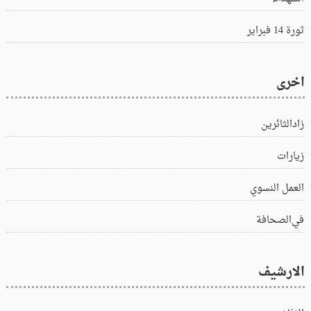
ثورة 14 فبراير
اخرى
زادالثائرين
زيارات
العمل النسوي
في‌الصحافة
الارشيف