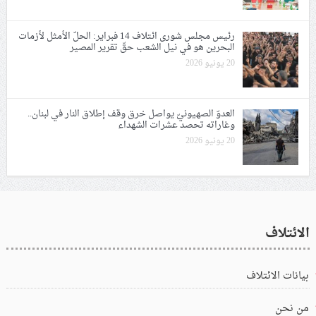
رئيس مجلس شورى ائتلاف 14 فبراير: الحلّ الأمثل لأزمات
البحرين هو في نيل الشعب حقّ تقرير المصير
20 يونيو 2026
العدوّ الصهيونيّ يواصل خرق وقف إطلاق النار في لبنان..
وغاراته تحصد عشرات الشهداء
20 يونيو 2026
الائتلاف
بيانات الائتلاف
من نحن