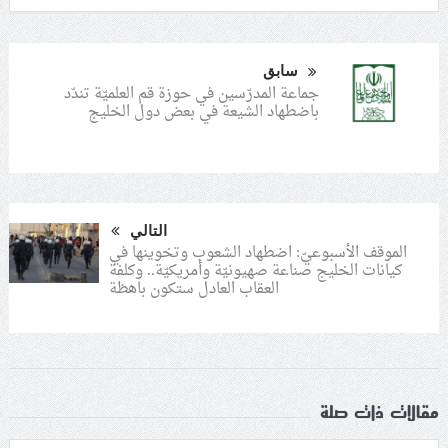
سابق
جماعة المدرّسين في حوزة قم العلميّة تندّد
باضطهاد الشيعة في بعض دول الخليج
التالي
الموقف الأسبوعيّ: اضطهاد الشعوب وتخوينها في
كيانات الخليج صناعة صهيونيّة وأمريكيّة.. وكلفة
العقاب العادل ستكون باهظة
مقالات ذات صلة