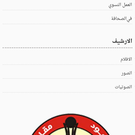
العمل النسوي
في‌الصحافة
الارشيف
الافلام
الصور
الصوتيات