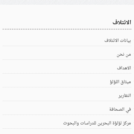
الائتلاف
بيانات الائتلاف
من نحن
الاهداف
ميثاق اللؤلؤ
التقارير
في الصحافة
مركز لؤلؤة البحرين للدراسات والبحوث