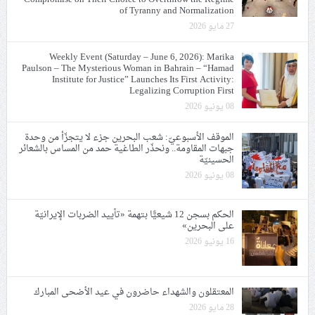
of Tyranny and Normalization
27 مايو 2026
Weekly Event (Saturday – June 6, 2026): Marika
Paulson – The Mysterious Woman in Bahrain – “Hamad
Institute for Justice” Launches Its First Activity:
Legalizing Corruption First
08 يونيو 2026
الموقف الأسبوعيّ: شعب البحرين جزء لا يتجزّأ من وحدة
جبهات المقاومة.. ونحذّر الطاغية حمد من المساس بالشعائر
الحسينيّة
08 يونيو 2026
الحكم بسجن 12 شيعيًّا بتهمة «تأييد الضربات الإيرانيّة
على البحرين»
16 يونيو 2026
المعتقلون والشهداء حاضرون في عيد الأضحى المبارك
28 مايو 2026