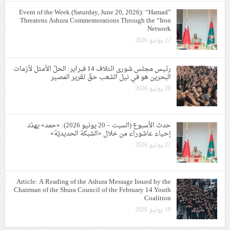
Event of the Week (Saturday, June 20, 2026): “Hamad”
Threatens Ashura Commemorations Through the “Iron
Network
22 يونيو 2026
رئيس مجلس شورى ائتلاف 14 فبراير: الحلّ الأمثل لأزمات
البحرين هو في نيل الشعب حقّ تقرير المصير
20 يونيو 2026
حدث الأسبوع (السبت – 20 يونيو 2026): «حمد» يهدّد
إحياء عاشوراء من خلال «الشبكة الحديديّة»
21 يونيو 2026
Article: A Reading of the Ashura Message Issued by the
Chairman of the Shura Council of the February 14 Youth
Coalition
19 يونيو 2026