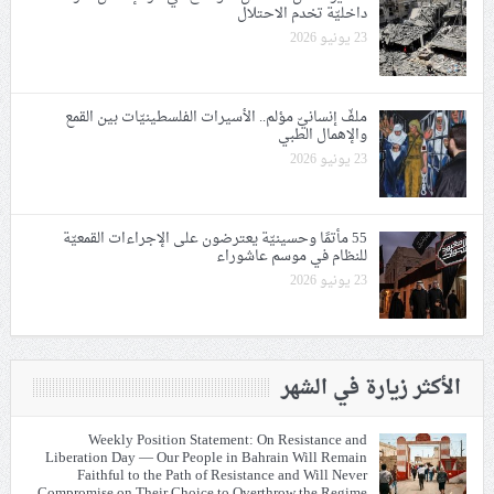
داخليّة تخدم الاحتلال
23 يونيو 2026
ملفّ إنسانيّ مؤلم.. الأسيرات الفلسطينيّات بين القمع
والإهمال الطبي
23 يونيو 2026
55 مأتمًا وحسينيّة يعترضون على الإجراءات القمعيّة
للنظام في موسم عاشوراء
23 يونيو 2026
الأكثر زيارة في الشهر
Weekly Position Statement: On Resistance and
Liberation Day — Our People in Bahrain Will Remain
Faithful to the Path of Resistance and Will Never
Compromise on Their Choice to Overthrow the Regime