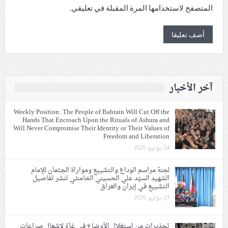
المتصفح لاستخدامها المرة المقبلة في تعليقي.
آخر الأخبار
Weekly Position: The People of Bahrain Will Cut Off the
Hands That Encroach Upon the Rituals of Ashura and
Will Never Compromise Their Identity or Their Values of
Freedom and Liberation
24 يونيو 2026
لجنة مراسم الوداع والتشييع ومواراة الجثمان للإمام
الشهيد السيّد علي الحسيني الخامنئي تنشر تفاصيل
التشييع في إيران والعراق
23 يونيو 2026
تحذيرات من استغلال الأوضاع في غزّة لإشعال صراعات