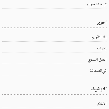
ثورة 14 فبراير
اخرى
زادالثائرين
زيارات
العمل النسوي
في‌الصحافة
الارشيف
الافلام