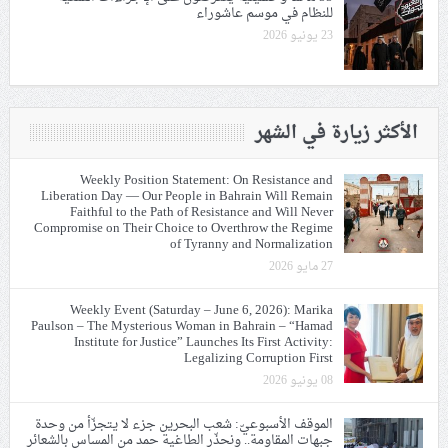
للنظام في موسم عاشوراء
23 يونيو 2026
الأكثر زيارة في الشهر
Weekly Position Statement: On Resistance and
Liberation Day — Our People in Bahrain Will Remain
Faithful to the Path of Resistance and Will Never
Compromise on Their Choice to Overthrow the Regime
of Tyranny and Normalization
27 مايو 2026
Weekly Event (Saturday – June 6, 2026): Marika
Paulson – The Mysterious Woman in Bahrain – “Hamad
Institute for Justice” Launches Its First Activity:
Legalizing Corruption First
08 يونيو 2026
الموقف الأسبوعيّ: شعب البحرين جزء لا يتجزّأ من وحدة
جبهات المقاومة.. ونحذّر الطاغية حمد من المساس بالشعائر