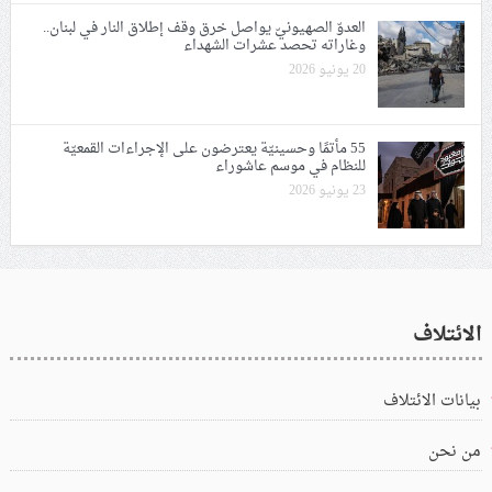
العدوّ الصهيونيّ يواصل خرق وقف إطلاق النار في لبنان..
وغاراته تحصد عشرات الشهداء
20 يونيو 2026
55 مأتمًا وحسينيّة يعترضون على الإجراءات القمعيّة
للنظام في موسم عاشوراء
23 يونيو 2026
الائتلاف
بيانات الائتلاف
من نحن