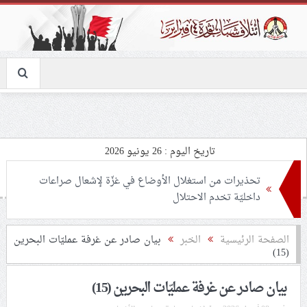
تاريخ اليوم : 26 يونيو 2026
تحذيرات من استغلال الأوضاع في غزّة لإشعال صراعات
داخليّة تخدم الاحتلال
ملفّ إنسانيّ مؤلم.. الأسيرات الفلسطينيّات بين القمع
الصفحة الرئيسية
الخبر
بيان صادر عن غرفة عمليّات البحرين
(15)
والإهمال الطبي
بيان صادر عن غرفة عمليّات البحرين (15)
55 مأتمًا وحسينيّة يعترضون على الإجراءات القمعيّة للنظام