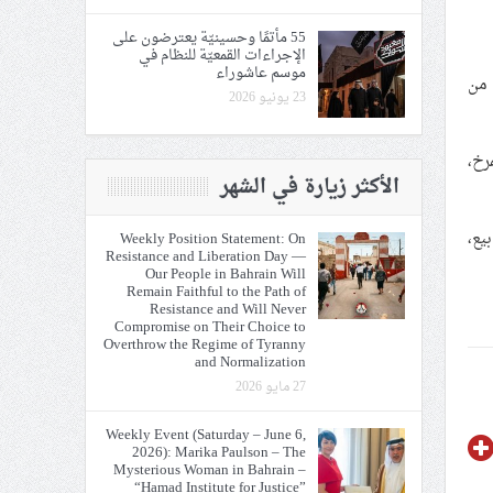
55 مأتمًا وحسينيّة يعترضون على
الإجراءات القمعيّة للنظام في
موسم عاشوراء
 من
23 يونيو 2026
رخ،
الأكثر زيارة في الشهر
يع،
Weekly Position Statement: On
Resistance and Liberation Day —
Our People in Bahrain Will
Remain Faithful to the Path of
Resistance and Will Never
Compromise on Their Choice to
Overthrow the Regime of Tyranny
and Normalization
27 مايو 2026
Weekly Event (Saturday – June 6,
2026): Marika Paulson – The
Mysterious Woman in Bahrain –
“Hamad Institute for Justice”