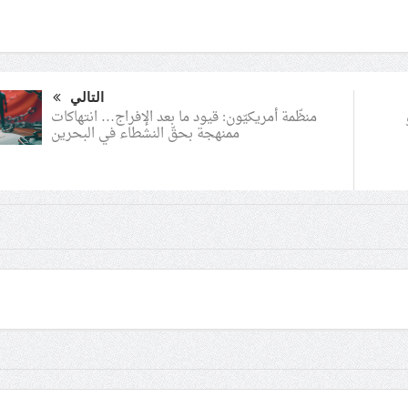
التالي
منظّمة أمريكيّون: قيود ما بعد الإفراج… انتهاكات
ممنهجة بحقّ النشطاء في البحرين