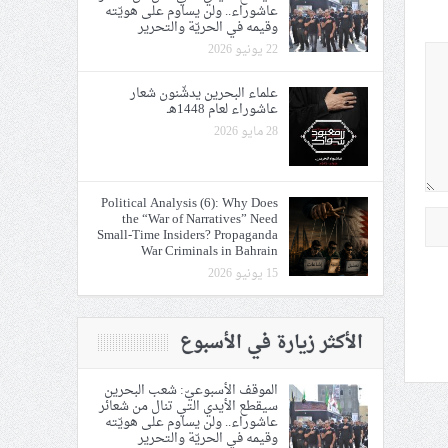
عاشوراء.. ولن يساوم على هويّته
وقيمه في الحريّة والتحرير
22 يونيو 2026
علماء البحرين يدشّنون شعار
عاشوراء لعام 1448هـ
28 مايو 2026
Political Analysis (6): Why Does
the “War of Narratives” Need
Small-Time Insiders? Propaganda
War Criminals in Bahrain
15 يونيو 2026
الأكثر زيارة في الأسبوع
الموقف الأسبوعيّ: شعب البحرين
سيقطع الأيدي التي تنال من شعائر
عاشوراء.. ولن يساوم على هويّته
وقيمه في الحريّة والتحرير