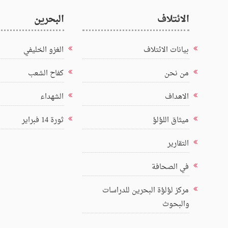
الائتلاف
البحرين
بيانات الائتلاف
الغزو الخليفي
من نحن
كفاح الشعب
الاهداف
الشهداء
ميثاق اللؤلؤ
ثورة 14 فبراير
التقارير
في الصحافة
مركز لؤلؤة البحرين للدراسات
والبحوث