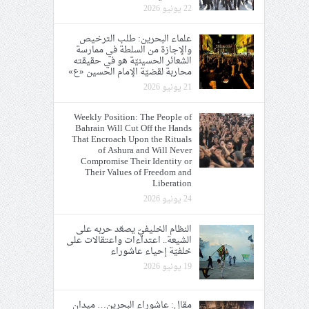
22 يونيو 2026
علماء البحرين: طلب الترخيص
والإجازة من السلطة في ممارسة
الشعائر الحسينيّة هو في حقيقته
محاربة لقضيّة الإمام الحسين «ع»
21 يونيو 2026
Weekly Position: The People of
Bahrain Will Cut Off the Hands
That Encroach Upon the Rituals
of Ashura and Will Never
Compromise Their Identity or
Their Values of Freedom and
Liberation
24 يونيو 2026
النظام الخليفيّ يصعّد حربه على
الشيعة.. اعتداءات واعتقالات على
خلفيّة إحياء عاشوراء
19 يونيو 2026
مقال: عاشوراء البحرين… ميدان