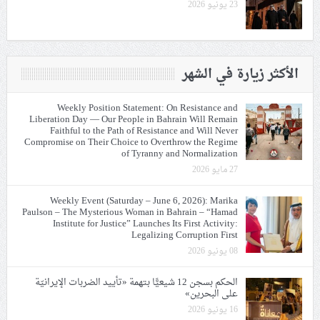
23 يونيو 2026
الأكثر زيارة في الشهر
Weekly Position Statement: On Resistance and
Liberation Day — Our People in Bahrain Will Remain
Faithful to the Path of Resistance and Will Never
Compromise on Their Choice to Overthrow the Regime
of Tyranny and Normalization
27 مايو 2026
Weekly Event (Saturday – June 6, 2026): Marika
Paulson – The Mysterious Woman in Bahrain – “Hamad
Institute for Justice” Launches Its First Activity:
Legalizing Corruption First
08 يونيو 2026
الحكم بسجن 12 شيعيًّا بتهمة «تأييد الضربات الإيرانيّة
على البحرين»
16 يونيو 2026