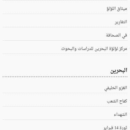
ميثاق اللؤلؤ
التقارير
في الصحافة
مركز لؤلؤة البحرين للدراسات والبحوث
البحرين
الغزو الخليفي
كفاح الشعب
الشهداء
ثورة 14 فبراير