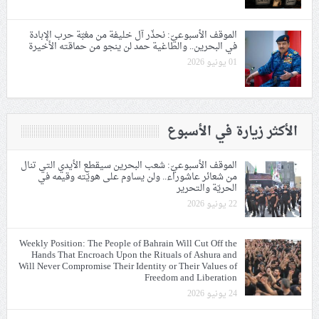
الموقف الأسبوعيّ: نحذّر آل خليفة من مغبّة حرب الإبادة
في البحرين.. والطاغية حمد لن ينجو من حماقته الأخيرة
01 يونيو 2026
الأكثر زيارة في الأسبوع
الموقف الأسبوعيّ: شعب البحرين سيقطع الأيدي التي تنال
من شعائر عاشوراء.. ولن يساوم على هويّته وقيمه في
الحريّة والتحرير
22 يونيو 2026
Weekly Position: The People of Bahrain Will Cut Off the
Hands That Encroach Upon the Rituals of Ashura and
Will Never Compromise Their Identity or Their Values of
Freedom and Liberation
24 يونيو 2026