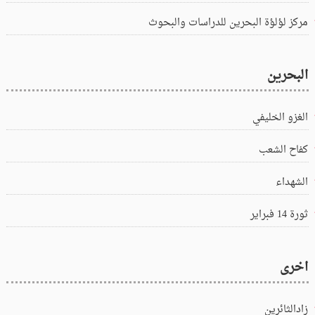
مركز لؤلؤة البحرين للدراسات والبحوث
البحرين
الغزو الخليفي
كفاح الشعب
الشهداء
ثورة 14 فبراير
اخرى
زادالثائرين