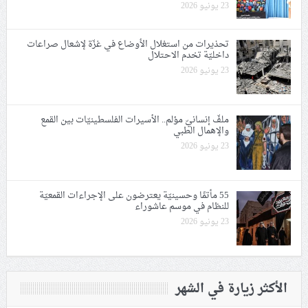
23 يونيو 2026
تحذيرات من استغلال الأوضاع في غزّة لإشعال صراعات
داخليّة تخدم الاحتلال
23 يونيو 2026
ملفّ إنسانيّ مؤلم.. الأسيرات الفلسطينيّات بين القمع
والإهمال الطبي
23 يونيو 2026
55 مأتمًا وحسينيّة يعترضون على الإجراءات القمعيّة
للنظام في موسم عاشوراء
23 يونيو 2026
الأكثر زيارة في الشهر