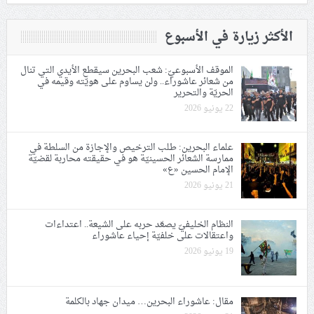
الأكثر زيارة في الأسبوع
الموقف الأسبوعيّ: شعب البحرين سيقطع الأيدي التي تنال
من شعائر عاشوراء.. ولن يساوم على هويّته وقيمه في
الحريّة والتحرير
22 يونيو 2026
علماء البحرين: طلب الترخيص والإجازة من السلطة في
ممارسة الشعائر الحسينيّة هو في حقيقته محاربة لقضيّة
الإمام الحسين «ع»
21 يونيو 2026
النظام الخليفيّ يصعّد حربه على الشيعة.. اعتداءات
واعتقالات على خلفيّة إحياء عاشوراء
19 يونيو 2026
مقال: عاشوراء البحرين… ميدان جهاد بالكلمة