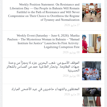
Weekly Position Statement: On Resistance and
Liberation Day — Our People in Bahrain Will Remain
Faithful to the Path of Resistance and Will Never
Compromise on Their Choice to Overthrow the Regime
of Tyranny and Normalization
27 مايو 2026
Weekly Event (Saturday – June 6, 2026): Marika
Paulson – The Mysterious Woman in Bahrain – “Hamad
Institute for Justice” Launches Its First Activity:
Legalizing Corruption First
08 يونيو 2026
الموقف الأسبوعيّ: شعب البحرين جزء لا يتجزّأ من وحدة
جبهات المقاومة.. ونحذّر الطاغية حمد من المساس بالشعائر
الحسينيّة
08 يونيو 2026
المعتقلون والشهداء حاضرون في عيد الأضحى المبارك
28 مايو 2026