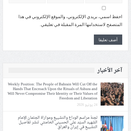
احفظ اسمي، بريدي الإلكتروني، والموقع الإلكتروني في هذا
المتصفح لاستخدامها المرة المقبلة في تعليقي.
آخر الأخبار
Weekly Position: The People of Bahrain Will Cut Off the
Hands That Encroach Upon the Rituals of Ashura and
Will Never Compromise Their Identity or Their Values of
Freedom and Liberation
24 يونيو 2026
لجنة مراسم الوداع والتشييع ومواراة الجثمان للإمام
الشهيد السيّد علي الحسيني الخامنئي تنشر تفاصيل
التشييع في إيران والعراق