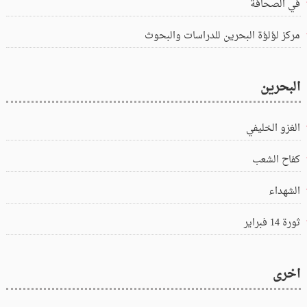
في الصحافة
مركز لؤلؤة البحرين للدراسات والبحوث
البحرين
الغزو الخليفي
كفاح الشعب
الشهداء
ثورة 14 فبراير
اخرى