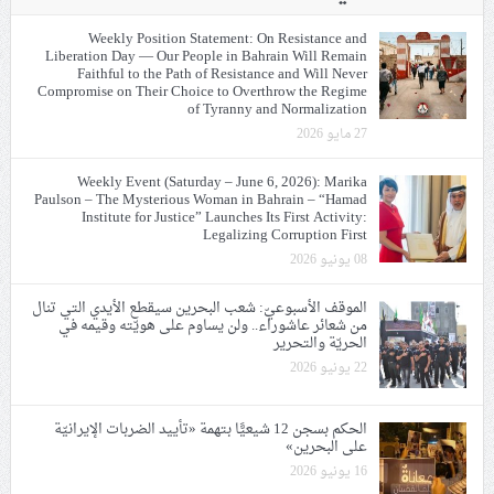
Weekly Position Statement: On Resistance and
Liberation Day — Our People in Bahrain Will Remain
Faithful to the Path of Resistance and Will Never
Compromise on Their Choice to Overthrow the Regime
of Tyranny and Normalization
27 مايو 2026
Weekly Event (Saturday – June 6, 2026): Marika
Paulson – The Mysterious Woman in Bahrain – “Hamad
Institute for Justice” Launches Its First Activity:
Legalizing Corruption First
08 يونيو 2026
الموقف الأسبوعيّ: شعب البحرين سيقطع الأيدي التي تنال
من شعائر عاشوراء.. ولن يساوم على هويّته وقيمه في
الحريّة والتحرير
22 يونيو 2026
الحكم بسجن 12 شيعيًّا بتهمة «تأييد الضربات الإيرانيّة
على البحرين»
16 يونيو 2026