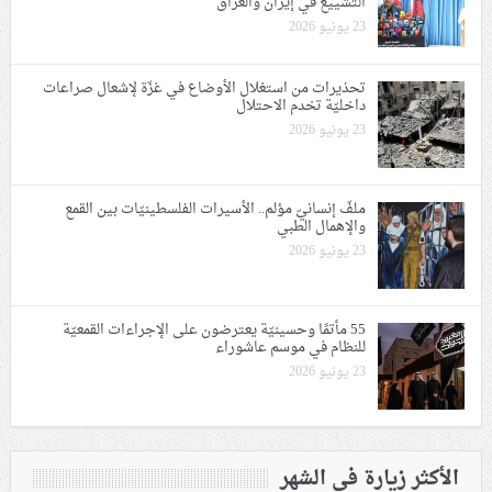
التشييع في إيران والعراق
23 يونيو 2026
تحذيرات من استغلال الأوضاع في غزّة لإشعال صراعات
داخليّة تخدم الاحتلال
23 يونيو 2026
ملفّ إنسانيّ مؤلم.. الأسيرات الفلسطينيّات بين القمع
والإهمال الطبي
23 يونيو 2026
55 مأتمًا وحسينيّة يعترضون على الإجراءات القمعيّة
للنظام في موسم عاشوراء
23 يونيو 2026
الأكثر زيارة في الشهر