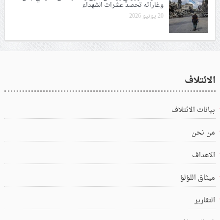
وغاراته تحصد عشرات الشهداء
20 يونيو 2026
الائتلاف
بيانات الائتلاف
من نحن
الاهداف
ميثاق اللؤلؤ
التقارير