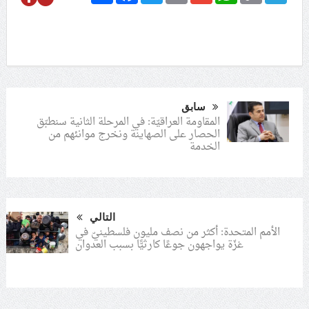
سابق
المقاومة العراقيّة: في المرحلة الثانية سنطبّق
الحصار على الصهاينة ونخرج موانئهم من
الخدمة
التالي
الأمم المتحدة: أكثر من نصف مليون فلسطينيّ في
غزّة يواجهون جوعًا كارثيًّا بسبب العدوان