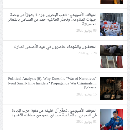
الموقف الأسبوعيّ: شعب البحرين جزء لا يتجزّأ من وحدة
جبهات المقاومة.. ونحذّر الطاغية حمد من المساس بالشعائر
الحسينيّة
08 يونيو 2026
المعتقلون والشهداء حاضرون في عيد الأضحى المبارك
28 مايو 2026
Political Analysis (6): Why Does the “War of Narratives”
Need Small-Time Insiders? Propaganda War Criminals in
Bahrain
15 يونيو 2026
الموقف الأسبوعيّ: نحذّر آل خليفة من مغبّة حرب الإبادة
في البحرين.. والطاغية حمد لن ينجو من حماقته الأخيرة
01 يونيو 2026