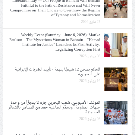
Liberation Day — Our People in Bahrain Will Remain
Faithful to the Path of Resistance and Will Never
Compromise on Their Choice to Overthrow the Regime
of Tyranny and Normalization
27 مايو 2026
Weekly Event (Saturday – June 6, 2026): Marika
Paulson – The Mysterious Woman in Bahrain – “Hamad
Institute for Justice” Launches Its First Activity:
Legalizing Corruption First
08 يونيو 2026
الحكم بسجن 12 شيعيًّا بتهمة «تأييد الضربات الإيرانيّة
على البحرين»
16 يونيو 2026
الموقف الأسبوعيّ: شعب البحرين جزء لا يتجزّأ من وحدة
جبهات المقاومة.. ونحذّر الطاغية حمد من المساس بالشعائر
الحسينيّة
08 يونيو 2026