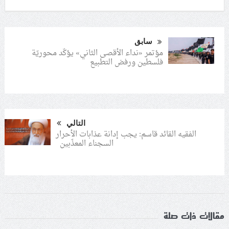
سابق
مؤتمر «نداء الأقصى الثاني» يؤكّد محوريّة
فلسطين ورفض التطبيع
التالي
الفقيه القائد قاسم: يجب إدانة عذابات الأحرار
السجناء المعذّبين
مقالات ذات صلة