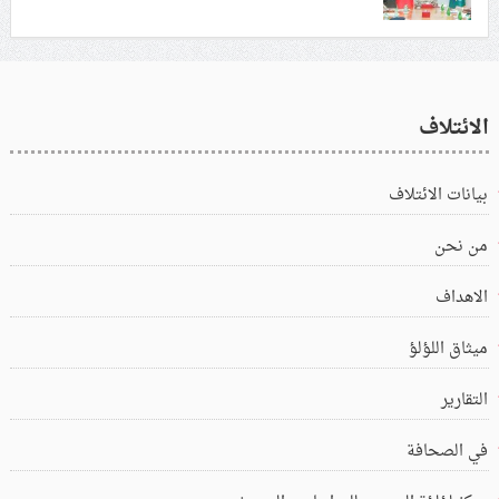
الائتلاف
بيانات الائتلاف
من نحن
الاهداف
ميثاق اللؤلؤ
التقارير
في الصحافة