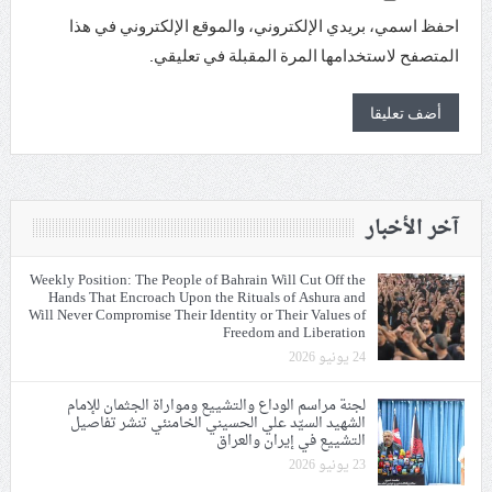
احفظ اسمي، بريدي الإلكتروني، والموقع الإلكتروني في هذا
المتصفح لاستخدامها المرة المقبلة في تعليقي.
آخر الأخبار
Weekly Position: The People of Bahrain Will Cut Off the
Hands That Encroach Upon the Rituals of Ashura and
Will Never Compromise Their Identity or Their Values of
Freedom and Liberation
24 يونيو 2026
لجنة مراسم الوداع والتشييع ومواراة الجثمان للإمام
الشهيد السيّد علي الحسيني الخامنئي تنشر تفاصيل
التشييع في إيران والعراق
23 يونيو 2026