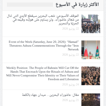
الأكثر زيارة في الأسبوع
الموقف الأسبوعيّ: شعب البحرين سيقطع الأيدي التي تنال
من شعائر عاشوراء.. ولن يساوم على هويّته وقيمه في
الحريّة والتحرير
22 يونيو 2026
Event of the Week (Saturday, June 20, 2026): “Hamad”
Threatens Ashura Commemorations Through the “Iron
Network
22 يونيو 2026
Weekly Position: The People of Bahrain Will Cut Off the
Hands That Encroach Upon the Rituals of Ashura and
Will Never Compromise Their Identity or Their Values of
Freedom and Liberation
24 يونيو 2026
مقال: عاشوراء البحرين… ميدان جهاد بالكلمة
21 يونيو 2026