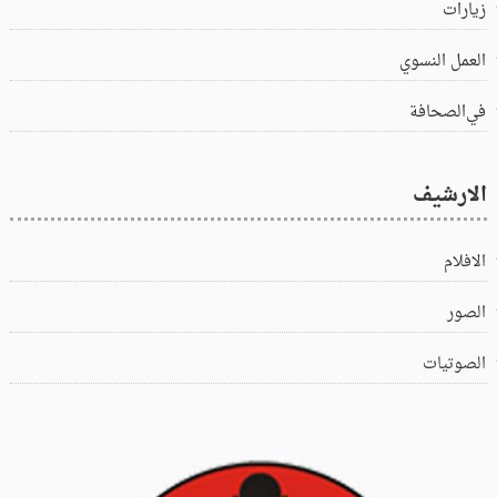
زيارات
العمل النسوي
في‌الصحافة
الارشيف
الافلام
الصور
الصوتيات