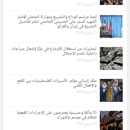
24 يونيو 2026
لجنة مراسم الوداع والتشييع ومواراة الجثمان للإمام
الشهيد السيّد علي الحسيني الخامنئي تنشر تفاصيل
التشييع في إيران والعراق
23 يونيو 2026
تحذيرات من استغلال الأوضاع في غزّة لإشعال صراعات
داخليّة تخدم الاحتلال
23 يونيو 2026
ملفّ إنسانيّ مؤلم.. الأسيرات الفلسطينيّات بين القمع
والإهمال الطبي
23 يونيو 2026
55 مأتمًا وحسينيّة يعترضون على الإجراءات القمعيّة
للنظام في موسم عاشوراء
23 يونيو 2026