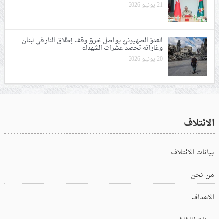
21 يونيو 2026
العدوّ الصهيونيّ يواصل خرق وقف إطلاق النار في لبنان..
وغاراته تحصد عشرات الشهداء
20 يونيو 2026
الائتلاف
بيانات الائتلاف
من نحن
الاهداف