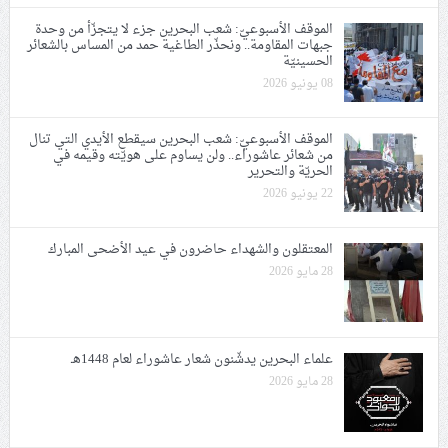
الموقف الأسبوعيّ: شعب البحرين جزء لا يتجزّأ من وحدة
جبهات المقاومة.. ونحذّر الطاغية حمد من المساس بالشعائر
الحسينيّة
08 يونيو 2026
الموقف الأسبوعيّ: شعب البحرين سيقطع الأيدي التي تنال
من شعائر عاشوراء.. ولن يساوم على هويّته وقيمه في
الحريّة والتحرير
22 يونيو 2026
المعتقلون والشهداء حاضرون في عيد الأضحى المبارك
28 مايو 2026
علماء البحرين يدشّنون شعار عاشوراء لعام 1448هـ
28 مايو 2026