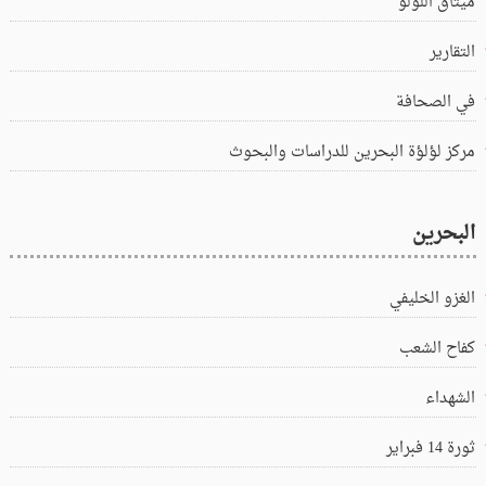
ميثاق اللؤلؤ
التقارير
في الصحافة
مركز لؤلؤة البحرين للدراسات والبحوث
البحرين
الغزو الخليفي
كفاح الشعب
الشهداء
ثورة 14 فبراير