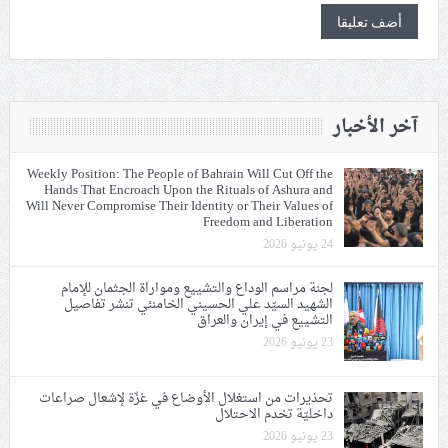
آخر الأخبار
Weekly Position: The People of Bahrain Will Cut Off the
Hands That Encroach Upon the Rituals of Ashura and
Will Never Compromise Their Identity or Their Values of
Freedom and Liberation
24 يونيو 2026
لجنة مراسم الوداع والتشييع ومواراة الجثمان للإمام
الشهيد السيّد علي الحسيني الخامنئي تنشر تفاصيل
التشييع في إيران والعراق
23 يونيو 2026
تحذيرات من استغلال الأوضاع في غزّة لإشعال صراعات
داخليّة تخدم الاحتلال
23 يونيو 2026