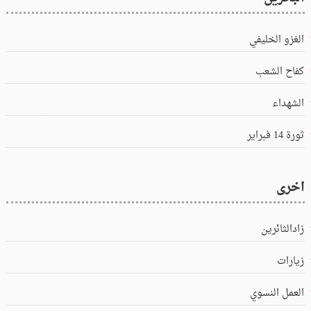
الغزو الخليفي
كفاح الشعب
الشهداء
ثورة 14 فبراير
اخرى
زادالثائرين
زيارات
العمل النسوي