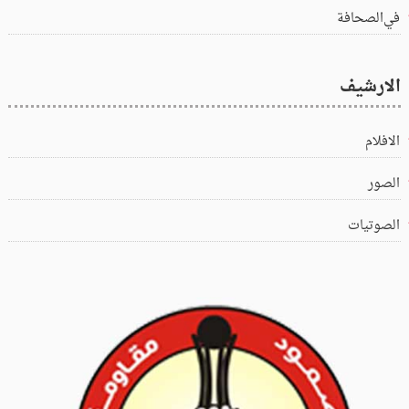
في‌الصحافة
الارشيف
الافلام
الصور
الصوتيات