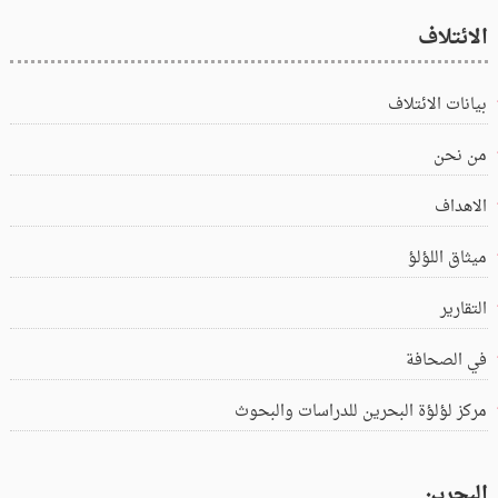
الائتلاف
بيانات الائتلاف
من نحن
الاهداف
ميثاق اللؤلؤ
التقارير
في الصحافة
مركز لؤلؤة البحرين للدراسات والبحوث
البحرين