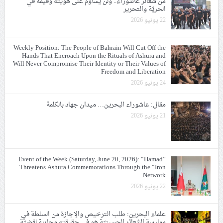
من شعائر عاشوراء.. ولن يساوم على هويّته وقيمه في
الحريّة والتحرير
22 يونيو 2026
Weekly Position: The People of Bahrain Will Cut Off the
Hands That Encroach Upon the Rituals of Ashura and
Will Never Compromise Their Identity or Their Values of
Freedom and Liberation
24 يونيو 2026
مقال: عاشوراء البحرين… ميدان جهاد بالكلمة
21 يونيو 2026
Event of the Week (Saturday, June 20, 2026): “Hamad”
Threatens Ashura Commemorations Through the “Iron
Network
22 يونيو 2026
علماء البحرين: طلب الترخيص والإجازة من السلطة في
ممارسة الشعائر الحسينيّة هو في حقيقته محاربة لقضيّة