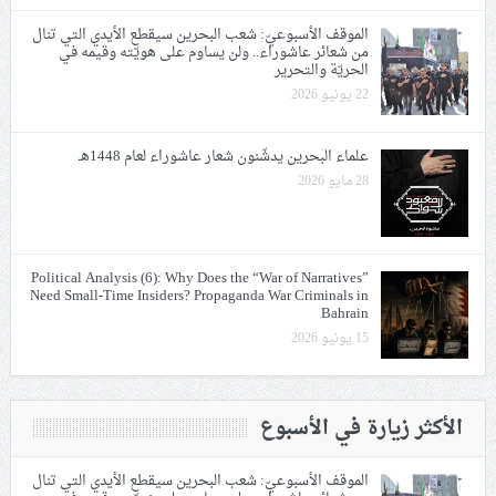
الموقف الأسبوعيّ: شعب البحرين سيقطع الأيدي التي تنال
من شعائر عاشوراء.. ولن يساوم على هويّته وقيمه في
الحريّة والتحرير
22 يونيو 2026
علماء البحرين يدشّنون شعار عاشوراء لعام 1448هـ
28 مايو 2026
Political Analysis (6): Why Does the “War of Narratives”
Need Small-Time Insiders? Propaganda War Criminals in
Bahrain
15 يونيو 2026
الأكثر زيارة في الأسبوع
الموقف الأسبوعيّ: شعب البحرين سيقطع الأيدي التي تنال