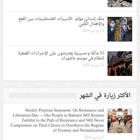
ملفّ إنسانيّ مؤلم.. الأسيرات الفلسطينيّات بين القمع
والإهمال الطبي
23 يونيو 2026
55 مأتمًا وحسينيّة يعترضون على الإجراءات القمعيّة
للنظام في موسم عاشوراء
23 يونيو 2026
الأكثر زيارة في الشهر
Weekly Position Statement: On Resistance and
Liberation Day — Our People in Bahrain Will Remain
Faithful to the Path of Resistance and Will Never
Compromise on Their Choice to Overthrow the Regime
of Tyranny and Normalization
27 مايو 2026