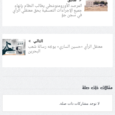
سابق
المرصد الأورومتوسّطي يطالب النظام بإنهاء
جميع الإجراءات التعسفية بحق معتقلي الرأي
في سجن جوّ
التالي
معتقل الرأي «حسين الساري» يوجّه رسالة شعب
البحرين
مقالات ذات صلة
لا توجد مشاركات ذات صلة.