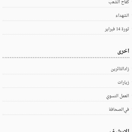
كفاح الشعب
الشهداء
ثورة 14 فبراير
اخرى
زادالثائرين
زيارات
العمل النسوي
في‌الصحافة
الارشيف