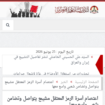
تاريخ اليوم : 25 يونيو 2026
تحذيرات من استغلال الأوضاع في غزّة لإشعال صراعات
داخليّة تخدم الاحتلال
ملفّ إنسانيّ مؤلم.. الأسيرات الفلسطينيّات بين القمع
الصفحة الرئيسية
الخبر
اعتصام أسرة الرمز المعتقل مشيمع
يتواصل وتضامن شعبي واسع معها
والإهمال الطبي
اعتصام أسرة الرمز المعتقل مشيمع يتواصل وتضامن
55 مأتمًا وحسينيّة يعترضون على الإجراءات القمعيّة للنظام
شعبي واسع معها