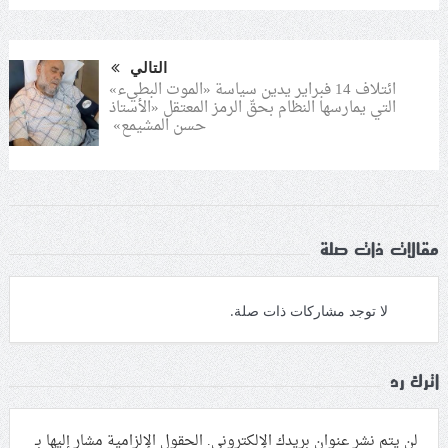
التالي
ائتلاف 14 فبراير يدين سياسة «الموت البطيء»
التي يمارسها النظام بحقّ الرمز المعتقل «الأستاذ
حسن المشيمع»
مقالات ذات صلة
لا توجد مشاركات ذات صلة.
اترك رد
لن يتم نشر عنوان بريدك الإلكتروني.
الحقول الإلزامية مشار إليها بـ