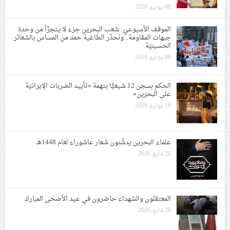
08 يونيو 2026
الموقف الأسبوعيّ: شعب البحرين جزء لا يتجزّأ من وحدة
جبهات المقاومة.. ونحذّر الطاغية حمد من المساس بالشعائر
الحسينيّة
08 يونيو 2026
الحكم بسجن 12 شيعيًّا بتهمة «تأييد الضربات الإيرانيّة
على البحرين»
16 يونيو 2026
علماء البحرين يدشّنون شعار عاشوراء لعام 1448هـ
28 مايو 2026
المعتقلون والشهداء حاضرون في عيد الأضحى المبارك
28 مايو 2026