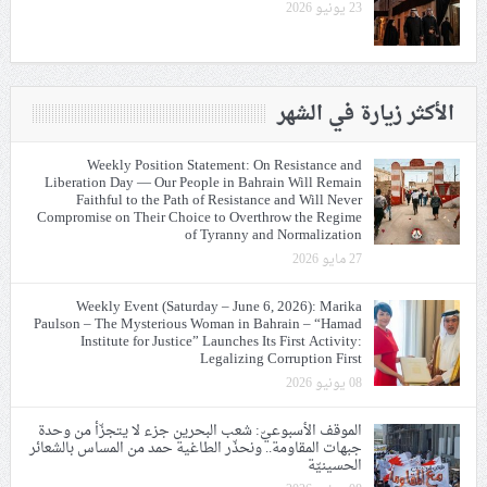
23 يونيو 2026
الأكثر زيارة في الشهر
Weekly Position Statement: On Resistance and
Liberation Day — Our People in Bahrain Will Remain
Faithful to the Path of Resistance and Will Never
Compromise on Their Choice to Overthrow the Regime
of Tyranny and Normalization
27 مايو 2026
Weekly Event (Saturday – June 6, 2026): Marika
Paulson – The Mysterious Woman in Bahrain – “Hamad
Institute for Justice” Launches Its First Activity:
Legalizing Corruption First
08 يونيو 2026
الموقف الأسبوعيّ: شعب البحرين جزء لا يتجزّأ من وحدة
جبهات المقاومة.. ونحذّر الطاغية حمد من المساس بالشعائر
الحسينيّة