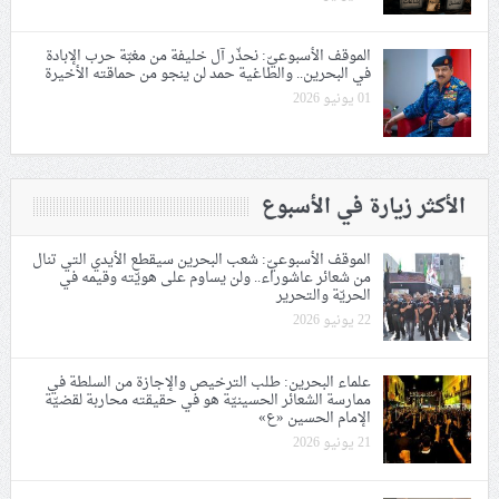
الموقف الأسبوعيّ: نحذّر آل خليفة من مغبّة حرب الإبادة
في البحرين.. والطاغية حمد لن ينجو من حماقته الأخيرة
01 يونيو 2026
الأكثر زيارة في الأسبوع
الموقف الأسبوعيّ: شعب البحرين سيقطع الأيدي التي تنال
من شعائر عاشوراء.. ولن يساوم على هويّته وقيمه في
الحريّة والتحرير
22 يونيو 2026
علماء البحرين: طلب الترخيص والإجازة من السلطة في
ممارسة الشعائر الحسينيّة هو في حقيقته محاربة لقضيّة
الإمام الحسين «ع»
21 يونيو 2026