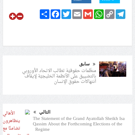
Share
Facebook
Twitter
Email
Gmail
WhatsApp
Copy
Telegram
Link
سابق
منظّمات حقوقيّة تطالب الاتحاد الأوروبي
بالتضييق على الأنظمة الخليجيّة لإيقاف
انتهاكات حقوق الإنسان
التالي
The Statement of the Grand Ayatollah Sheikh Isa
Qassim About the Forthcoming Elections of the
Regime