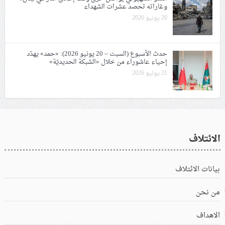
وغاراته تحصد عشرات الشهداء
20 يونيو 2026
حدث الأسبوع (السبت – 20 يونيو 2026): «حمد» يهدّد
إحياء عاشوراء من خلال «الشبكة الحديديّة»
21 يونيو 2026
الائتلاف
بيانات الائتلاف
من نحن
الاهداف