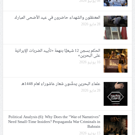
08 يونيو 2026
المعتقلون والشهداء حاضرون في عيد الأضحى المبارك
28 مايو 2026
الحكم بسجن 12 شيعيًّا بتهمة «تأييد الضربات الإيرانيّة
على البحرين»
16 يونيو 2026
علماء البحرين يدشّنون شعار عاشوراء لعام 1448هـ
28 مايو 2026
Political Analysis (6): Why Does the “War of Narratives”
Need Small-Time Insiders? Propaganda War Criminals in
Bahrain
15 يونيو 2026